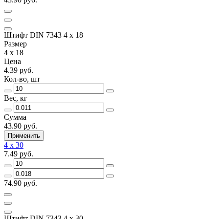
Штифт DIN 7343 4 х 18
Размер
4 х 18
Цена
4.39 руб.
Кол-во, шт
Вес, кг
Сумма
43.90 руб.
Применить
4 х 30
7.49 руб.
74.90 руб.
Штифт DIN 7343 4 х 30