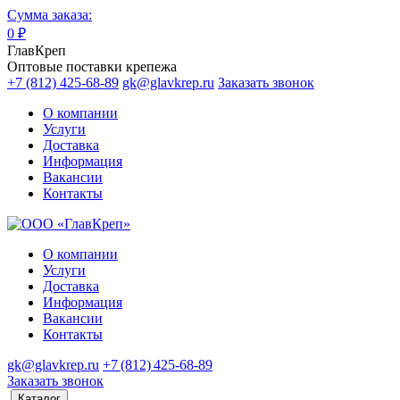
Сумма заказа:
0
₽
ГлавКреп
Оптовые поставки крепежа
+7 (812) 425-68-89
gk@glavkrep.ru
Заказать звонок
О компании
Услуги
Доставка
Информация
Вакансии
Контакты
О компании
Услуги
Доставка
Информация
Вакансии
Контакты
gk@glavkrep.ru
+7 (812) 425-68-89
Заказать звонок
Каталог