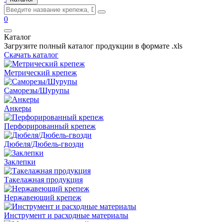
0
Каталог
Загрузите полный каталог продукции в формате .xls
Скачать каталог
Метрический крепеж
Саморезы/Шурупы
Анкеры
Перфорированный крепеж
Дюбеля/Дюбель-гвозди
Заклепки
Такелажная продукция
Нержавеющий крепеж
Инструмент и расходные материалы