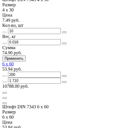
Размер
4 х 30
Цена
7.49 руб.
Кол-во, шт
Вес, кг
Сумма
74.90 руб.
Применить
6 х 60
53.94 руб.
10788.00 руб.
Штифт DIN 7343 6 х 60
Размер
6 х 60
Цена
53.94 руб.