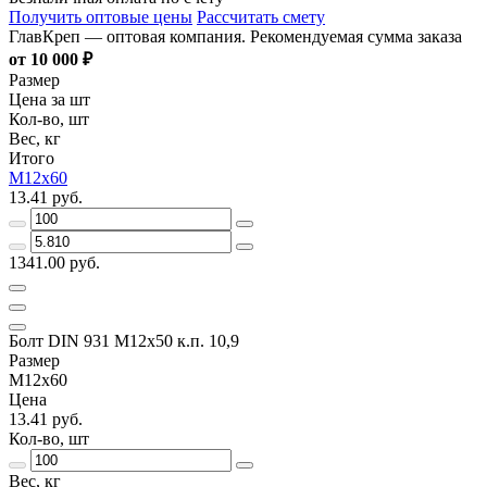
Получить оптовые цены
Рассчитать смету
ГлавКреп — оптовая компания. Рекомендуемая сумма заказа
от 10 000 ₽
Размер
Цена за шт
Кол-во, шт
Вес, кг
Итого
М12х60
13.41 руб.
1341.00 руб.
Болт DIN 931 М12х50 к.п. 10,9
Размер
М12х60
Цена
13.41 руб.
Кол-во, шт
Вес, кг