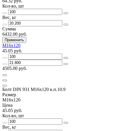
64.32 руб.
Кол-во, шт
Вес, кг
Сумма
6432.00 руб.
Применить
М16х120
45.05 руб.
4505.00 руб.
Болт DIN 931 М16х120 к.п.10.9
Размер
М16х120
Цена
45.05 руб.
Кол-во, шт
Вес, кг