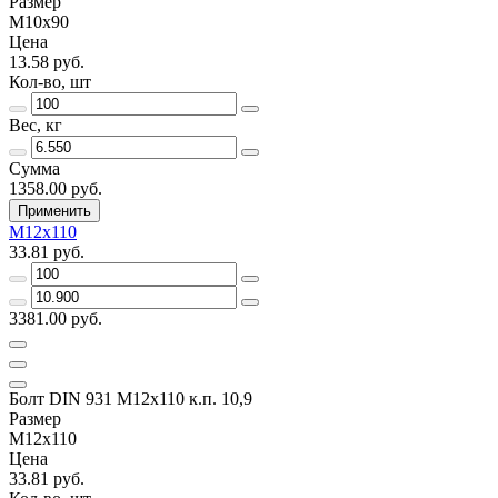
Размер
М10х90
Цена
13.58 руб.
Кол-во, шт
Вес, кг
Сумма
1358.00 руб.
Применить
М12х110
33.81 руб.
3381.00 руб.
Болт DIN 931 М12х110 к.п. 10,9
Размер
М12х110
Цена
33.81 руб.