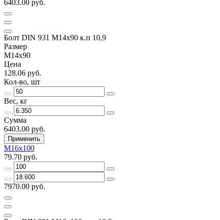
6403.00 руб.
Болт DIN 931 М14х90 к.п 10,9
Размер
М14х90
Цена
128.06 руб.
Кол-во, шт
Вес, кг
Сумма
6403.00 руб.
Применить
М16х100
79.70 руб.
7970.00 руб.