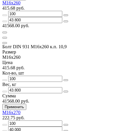
М16х260
415.68 руб.
41568.00 руб.
Болт DIN 931 М16х260 к.п. 10,9
Размер
М16х260
Цена
415.68 руб.
Кол-во, шт
Вес, кг
Сумма
41568.00 руб.
Применить
М16х270
222.75 руб.