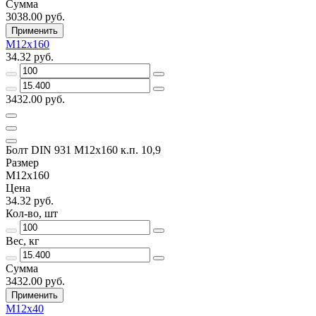
Сумма
3038.00 руб.
Применить
М12х160
34.32 руб.
3432.00 руб.
Болт DIN 931 М12х160 к.п. 10,9
Размер
М12х160
Цена
34.32 руб.
Кол-во, шт
Вес, кг
Сумма
3432.00 руб.
Применить
М12х40