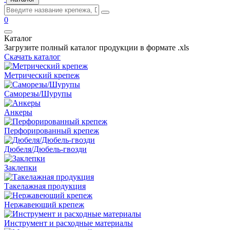
0
Каталог
Загрузите полный каталог продукции в формате .xls
Скачать каталог
Метрический крепеж
Саморезы/Шурупы
Анкеры
Перфорированный крепеж
Дюбеля/Дюбель-гвозди
Заклепки
Такелажная продукция
Нержавеющий крепеж
Инструмент и расходные материалы