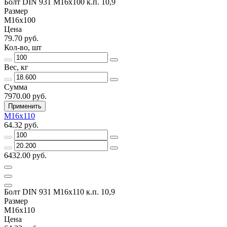
Болт DIN 931 М16х100 к.п. 10,9
Размер
М16х100
Цена
79.70 руб.
Кол-во, шт
Вес, кг
Сумма
7970.00 руб.
Применить
М16х110
64.32 руб.
6432.00 руб.
Болт DIN 931 М16х110 к.п. 10,9
Размер
М16х110
Цена