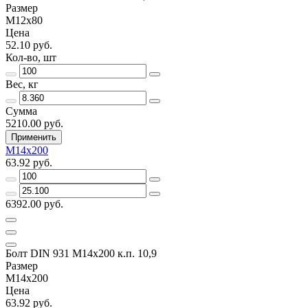
Размер
М12х80
Цена
52.10 руб.
Кол-во, шт
Вес, кг
Сумма
5210.00 руб.
Применить
М14х200
63.92 руб.
6392.00 руб.
Болт DIN 931 М14х200 к.п. 10,9
Размер
М14х200
Цена
63.92 руб.