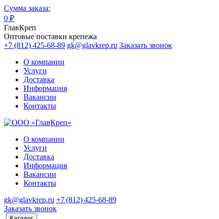
Сумма заказа:
0
₽
ГлавКреп
Оптовые поставки крепежа
+7 (812) 425-68-89
gk@glavkrep.ru
Заказать звонок
О компании
Услуги
Доставка
Информация
Вакансии
Контакты
О компании
Услуги
Доставка
Информация
Вакансии
Контакты
gk@glavkrep.ru
+7 (812) 425-68-89
Заказать звонок
Каталог