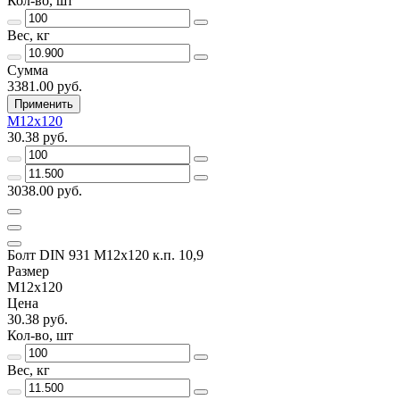
Кол-во, шт
Вес, кг
Сумма
3381.00 руб.
Применить
М12х120
30.38 руб.
3038.00 руб.
Болт DIN 931 М12х120 к.п. 10,9
Размер
М12х120
Цена
30.38 руб.
Кол-во, шт
Вес, кг