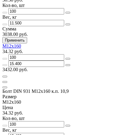
Кол-во, шт
Вес, кг
Сумма
3038.00 руб.
Применить
М12х160
34.32 руб.
3432.00 руб.
Болт DIN 931 М12х160 к.п. 10,9
Размер
М12х160
Цена
34.32 руб.
Кол-во, шт
Вес, кг