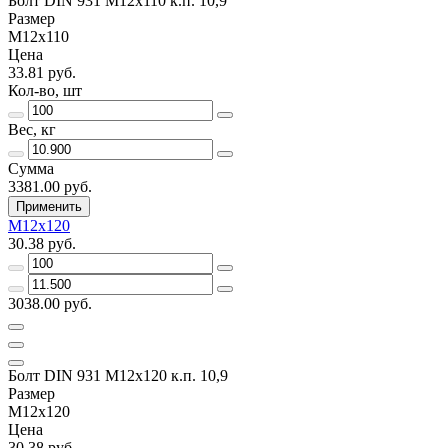
Болт DIN 931 М12х110 к.п. 10,9
Размер
М12х110
Цена
33.81 руб.
Кол-во, шт
Вес, кг
Сумма
3381.00 руб.
Применить
М12х120
30.38 руб.
3038.00 руб.
Болт DIN 931 М12х120 к.п. 10,9
Размер
М12х120
Цена
30.38 руб.