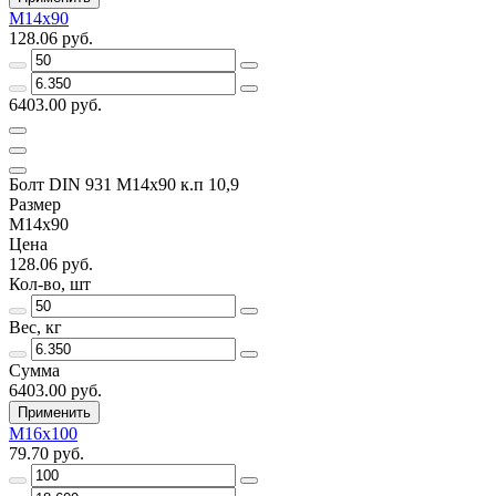
М14х90
128.06 руб.
6403.00 руб.
Болт DIN 931 М14х90 к.п 10,9
Размер
М14х90
Цена
128.06 руб.
Кол-во, шт
Вес, кг
Сумма
6403.00 руб.
Применить
М16х100
79.70 руб.