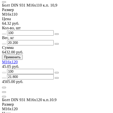
Болт DIN 931 М16х110 к.п. 10,9
Размер
М16х110
Цена
64.32 руб.
Кол-во, шт
Вес, кг
Сумма
6432.00 руб.
Применить
М16х120
45.05 руб.
4505.00 руб.
Болт DIN 931 М16х120 к.п.10.9
Размер
М16х120