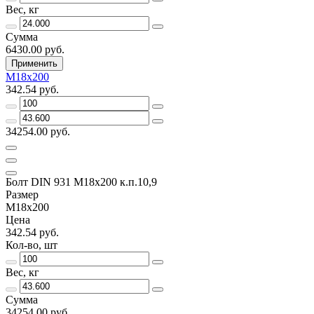
Вес, кг
Сумма
6430.00 руб.
Применить
М18х200
342.54 руб.
34254.00 руб.
Болт DIN 931 М18х200 к.п.10,9
Размер
М18х200
Цена
342.54 руб.
Кол-во, шт
Вес, кг
Сумма
34254.00 руб.