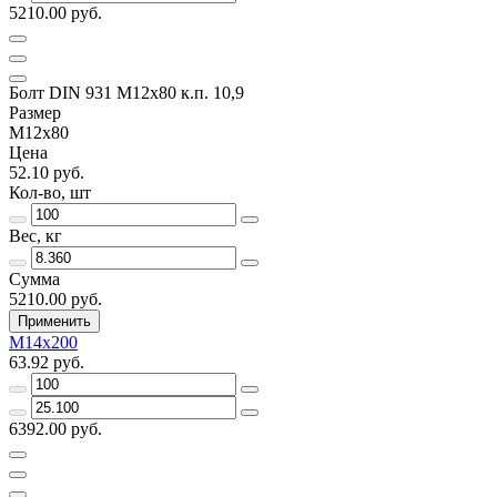
5210.00 руб.
Болт DIN 931 М12х80 к.п. 10,9
Размер
М12х80
Цена
52.10 руб.
Кол-во, шт
Вес, кг
Сумма
5210.00 руб.
Применить
М14х200
63.92 руб.
6392.00 руб.