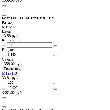
1358.00 руб.
Болт DIN 931 М10х90 к.п. 10,9
Размер
М10х90
Цена
13.58 руб.
Кол-во, шт
Вес, кг
Сумма
1358.00 руб.
Применить
М12х110
33.81 руб.
3381.00 руб.