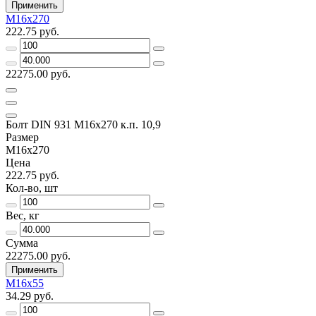
Применить
М16х270
222.75 руб.
22275.00 руб.
Болт DIN 931 М16х270 к.п. 10,9
Размер
М16х270
Цена
222.75 руб.
Кол-во, шт
Вес, кг
Сумма
22275.00 руб.
Применить
М16х55
34.29 руб.