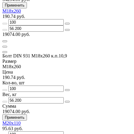
Применить
М18х260
190.74 руб.
19074.00 руб.
Болт DIN 931 М18х260 к.п.10,9
Размер
М18х260
Цена
190.74 руб.
Кол-во, шт
Вес, кг
Сумма
19074.00 руб.
Применить
М20х110
95.63 руб.