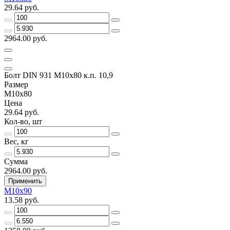
29.64 руб.
2964.00 руб.
Болт DIN 931 М10х80 к.п. 10,9
Размер
М10х80
Цена
29.64 руб.
Кол-во, шт
Вес, кг
Сумма
2964.00 руб.
Применить
М10х90
13.58 руб.