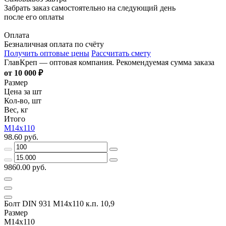
Забрать заказ самостоятельно на следующий день
после его оплаты
Оплата
Безналичная оплата по счёту
Получить оптовые цены
Рассчитать смету
ГлавКреп — оптовая компания. Рекомендуемая сумма заказа
от 10 000 ₽
Размер
Цена за шт
Кол-во, шт
Вес, кг
Итого
М14х110
98.60 руб.
9860.00 руб.
Болт DIN 931 М14х110 к.п. 10,9
Размер
М14х110