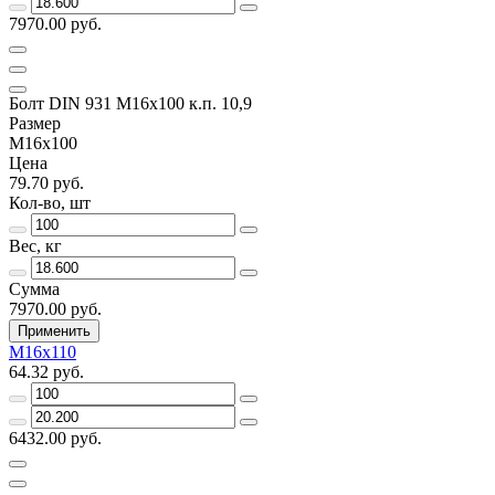
7970.00 руб.
Болт DIN 931 М16х100 к.п. 10,9
Размер
М16х100
Цена
79.70 руб.
Кол-во, шт
Вес, кг
Сумма
7970.00 руб.
Применить
М16х110
64.32 руб.
6432.00 руб.