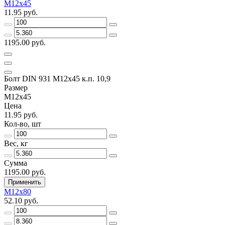
М12х45
11.95 руб.
1195.00 руб.
Болт DIN 931 М12х45 к.п. 10,9
Размер
М12х45
Цена
11.95 руб.
Кол-во, шт
Вес, кг
Сумма
1195.00 руб.
Применить
М12х80
52.10 руб.