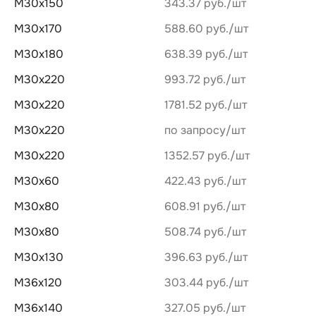
М30х150
343.37 руб.
М30х170
588.60 руб.
М30х180
638.39 руб.
М30х220
993.72 руб.
М30х220
1781.52 руб.
М30х220
по запросу
М30х220
1352.57 руб.
М30х60
422.43 руб.
М30х80
608.91 руб.
М30х80
508.74 руб.
М30х130
396.63 руб.
М36х120
303.44 руб.
М36х140
327.05 руб.