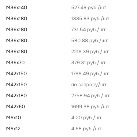
М36х140
527.49 руб.
М36х180
1335.83 руб.
М36х180
731.54 руб.
М36х180
580.88 руб.
М36х180
2219.39 руб.
М36х70
379.31 руб.
М42х150
1799.49 руб.
М42х150
по запросу
М42х180
2758.94 руб.
М42х60
1699.98 руб.
М6х10
4.20 руб.
М6х12
4.68 руб.