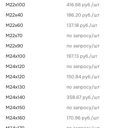
М22х100
416.66 руб.
М22х40
186.20 руб.
М22х60
137.18 руб.
М22х70
по запросу
М22х90
по запросу
М24х100
197.13 руб.
М24х120
по запросу
М24х120
150.84 руб.
М24х130
по запросу
М24х140
358.67 руб.
М24х150
по запросу
М24х160
170.96 руб.