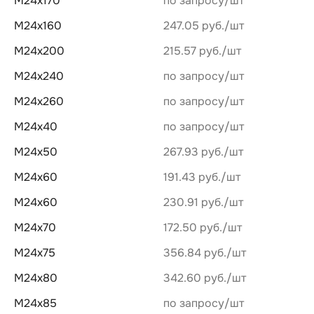
М24х170
по запросу
М24х160
247.05 руб.
М24х200
215.57 руб.
М24х240
по запросу
М24х260
по запросу
М24х40
по запросу
М24х50
267.93 руб.
М24х60
191.43 руб.
М24х60
230.91 руб.
М24х70
172.50 руб.
М24х75
356.84 руб.
М24х80
342.60 руб.
М24х85
по запросу