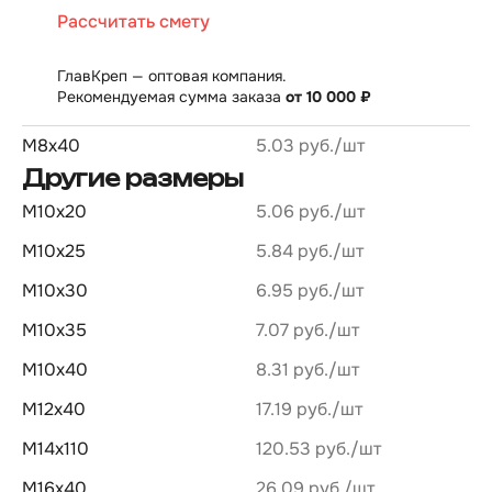
Рассчитать смету
ГлавКреп — оптовая компания.
Рекомендуемая сумма заказа
от 10 000 ₽
М8х40
5.03 руб.
Другие размеры
М10х20
5.06 руб.
М10х25
5.84 руб.
М10х30
6.95 руб.
М10х35
7.07 руб.
М10х40
8.31 руб.
М12х40
17.19 руб.
М14х110
120.53 руб.
М16х40
26.09 руб.