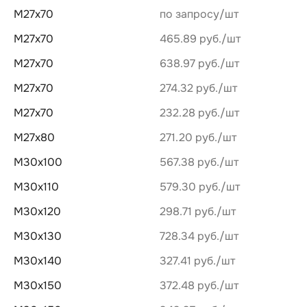
М27х70
по запросу
М27х70
465.89 руб.
М27х70
638.97 руб.
М27х70
274.32 руб.
М27х70
232.28 руб.
М27х80
271.20 руб.
М30х100
567.38 руб.
М30х110
579.30 руб.
М30х120
298.71 руб.
М30х130
728.34 руб.
М30х140
327.41 руб.
М30х150
372.48 руб.