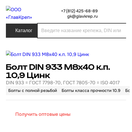
+7 (812) 425-68-89
gk@glavkrep.ru
Каталог
Болт DIN 933 М8х40 к.п.
10,9 Цинк
DIN 933 = ГОСТ 7798-70, ГОСТ 7805-70 = ISO 4017
Болты с полной резьбой
Болты класса прочности 10.9
Бо
Получить оптовые цены