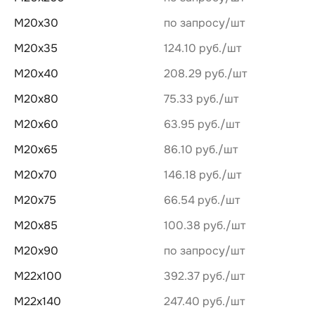
М20х30
по запросу
М20х35
124.10 руб.
М20х40
208.29 руб.
М20х80
75.33 руб.
М20х60
63.95 руб.
М20х65
86.10 руб.
М20х70
146.18 руб.
М20х75
66.54 руб.
М20х85
100.38 руб.
М20х90
по запросу
М22х100
392.37 руб.
М22х140
247.40 руб.