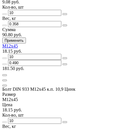
9.08 руб.
Кол-во, шт
Вес, кг
Сумма
90.80 руб.
Применить
М12х45
18.15 руб.
181.50 руб.
Болт DIN 933 М12х45 к.п. 10,9 Цинк
Размер
М12х45
Цена
18.15 руб.
Кол-во, шт
Вес, кг