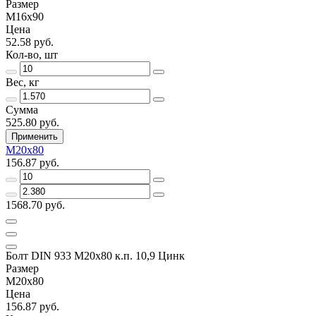
Размер
М16х90
Цена
52.58 руб.
Кол-во, шт
Вес, кг
Сумма
525.80 руб.
Применить
М20х80
156.87 руб.
1568.70 руб.
Болт DIN 933 М20х80 к.п. 10,9 Цинк
Размер
М20х80
Цена
156.87 руб.