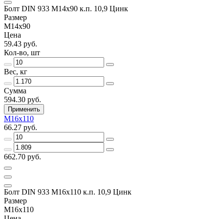
Болт DIN 933 М14х90 к.п. 10,9 Цинк
Размер
М14х90
Цена
59.43 руб.
Кол-во, шт
Вес, кг
Сумма
594.30 руб.
Применить
М16х110
66.27 руб.
662.70 руб.
Болт DIN 933 М16х110 к.п. 10,9 Цинк
Размер
М16х110
Цена