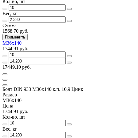
Кол-во, шт
Вес, кг
Сумма
1568.70 руб.
Применить
М36х140
1744.91 руб.
17449.10 руб.
Болт DIN 933 М36х140 к.п. 10,9 Цинк
Размер
М36х140
Цена
1744.91 руб.
Кол-во, шт
Вес, кг