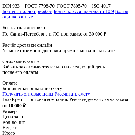
DIN 933 = ГОСТ 7798-70, ГОСТ 7805-70 = ISO 4017
Болты с полной резьбой
Болты класса прочности 10.9
Болты
оцинкованные
Бесплатная доставка
По Санкт-Петербургу и ЛО при заказе от 30 000 ₽
Расчёт доставки онлайн
Узнайте стоимость доставки прямо в корзине на сайте
Самовывоз завтра
Забрать заказ самостоятельно на следующий день
после его оплаты
Оплата
Безналичная оплата по счёту
Получить оптовые цены
Рассчитать смету
ГлавКреп — оптовая компания. Рекомендуемая сумма заказа
от 10 000 ₽
Размер
Цена за шт
Кол-во, шт
Вес, кг
Итого