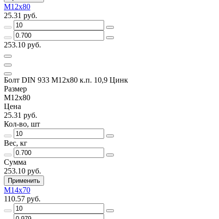
М12х80
25.31 руб.
253.10 руб.
Болт DIN 933 М12х80 к.п. 10,9 Цинк
Размер
М12х80
Цена
25.31 руб.
Кол-во, шт
Вес, кг
Сумма
253.10 руб.
Применить
М14х70
110.57 руб.