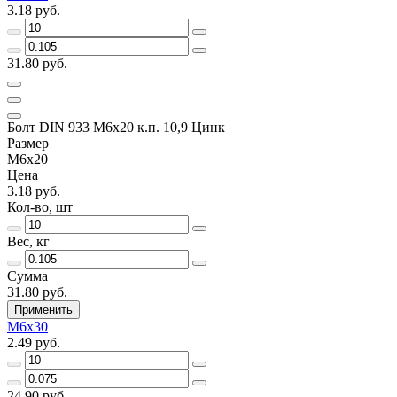
3.18 руб.
31.80 руб.
Болт DIN 933 М6х20 к.п. 10,9 Цинк
Размер
М6х20
Цена
3.18 руб.
Кол-во, шт
Вес, кг
Сумма
31.80 руб.
Применить
М6х30
2.49 руб.
24.90 руб.