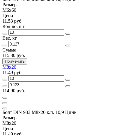
Размер
М6х60
Цена
11.53 руб.
Кол-во, шт
Вес, кг
Сумма
115.30 руб.
Применить
М8х20
11.49 руб.
114.90 руб.
Болт DIN 933 М8х20 к.п. 10,9 Цинк
Размер
М8х20
Цена
11.49 руб.