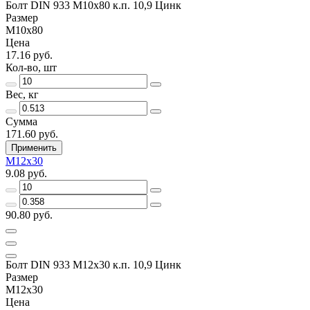
Болт DIN 933 М10х80 к.п. 10,9 Цинк
Размер
М10х80
Цена
17.16 руб.
Кол-во, шт
Вес, кг
Сумма
171.60 руб.
Применить
М12х30
9.08 руб.
90.80 руб.
Болт DIN 933 М12х30 к.п. 10,9 Цинк
Размер
М12х30
Цена