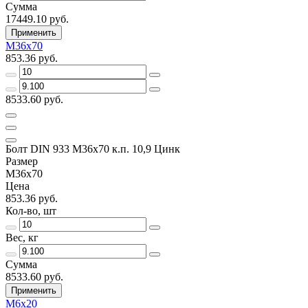
Сумма
17449.10 руб.
Применить
М36х70
853.36 руб.
8533.60 руб.
Болт DIN 933 М36х70 к.п. 10,9 Цинк
Размер
М36х70
Цена
853.36 руб.
Кол-во, шт
Вес, кг
Сумма
8533.60 руб.
Применить
М6х20