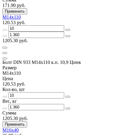
171.90 руб.
Применить
М14х110
120.53 руб.
1205.30 руб.
Болт DIN 933 М14х110 к.п. 10,9 Цинк
Размер
М14х110
Цена
120.53 руб.
Кол-во, шт
Вес, кг
Сумма
1205.30 руб.
Применить
М16х40