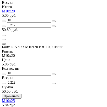
Вес, кг
Итого
М10х20
5.06 руб.
50.60 руб.
Болт DIN 933 М10х20 к.п. 10,9 Цинк
Размер
М10х20
Цена
5.06 руб.
Кол-во, шт
Вес, кг
Сумма
50.60 руб.
Применить
М10х25
5.84 руб.