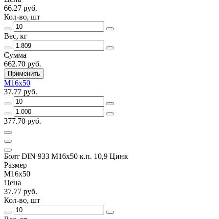
66.27 руб.
Кол-во, шт
Вес, кг
Сумма
662.70 руб.
Применить
М16х50
37.77 руб.
377.70 руб.
Болт DIN 933 М16х50 к.п. 10,9 Цинк
Размер
М16х50
Цена
37.77 руб.
Кол-во, шт