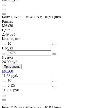
Болт DIN 933 М6х30 к.п. 10,9 Цинк
Размер
М6х30
Цена
2.49 руб.
Кол-во, шт
Вес, кг
Сумма
24.90 руб.
Применить
М6х60
11.53 руб.
115.30 руб.
Болт DIN 933 М6х60 к.п. 10,9 Цинк