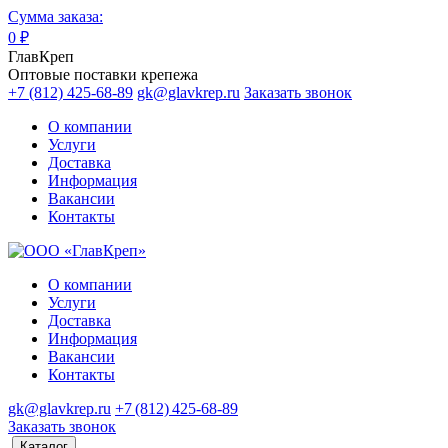
Сумма заказа:
0
₽
ГлавКреп
Оптовые поставки крепежа
+7 (812) 425-68-89
gk@glavkrep.ru
Заказать звонок
О компании
Услуги
Доставка
Информация
Вакансии
Контакты
О компании
Услуги
Доставка
Информация
Вакансии
Контакты
gk@glavkrep.ru
+7 (812) 425-68-89
Заказать звонок
Каталог