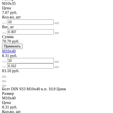
М10х35
Цена
7.07 руб.
Кол-во, шт
Вес, кг
Сумма
70.70 руб.
Применить
М10х40
8.31 руб.
83.10 руб.
Болт DIN 933 М10х40 к.п. 10,9 Цинк
Размер
М10х40
Цена
8.31 руб.
Кол-во, шт