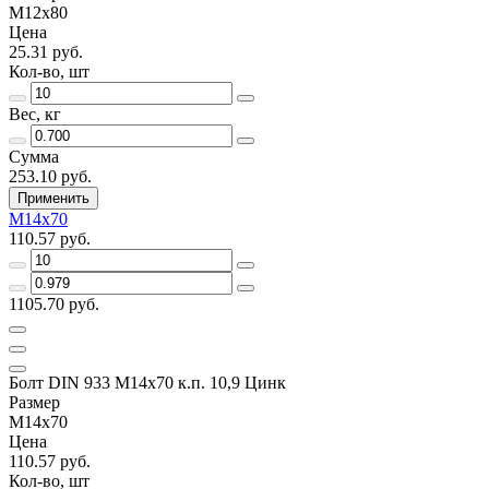
М12х80
Цена
25.31 руб.
Кол-во, шт
Вес, кг
Сумма
253.10 руб.
Применить
М14х70
110.57 руб.
1105.70 руб.
Болт DIN 933 М14х70 к.п. 10,9 Цинк
Размер
М14х70
Цена
110.57 руб.
Кол-во, шт