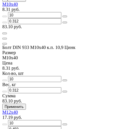
М10х40
8.31 руб.
83.10 руб.
Болт DIN 933 М10х40 к.п. 10,9 Цинк
Размер
М10х40
Цена
8.31 руб.
Кол-во, шт
Вес, кг
Сумма
83.10 руб.
Применить
М12х40
17.19 руб.