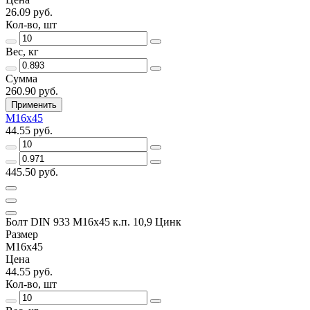
26.09 руб.
Кол-во, шт
Вес, кг
Сумма
260.90 руб.
Применить
М16х45
44.55 руб.
445.50 руб.
Болт DIN 933 М16х45 к.п. 10,9 Цинк
Размер
М16х45
Цена
44.55 руб.
Кол-во, шт