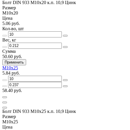
Болт DIN 933 М10х20 к.п. 10,9 Цинк
Размер
М10х20
Цена
5.06 руб.
Кол-во, шт
Вес, кг
Сумма
50.60 руб.
Применить
М10х25
5.84 руб.
58.40 руб.
Болт DIN 933 М10х25 к.п. 10,9 Цинк
Размер
М10х25
Цена