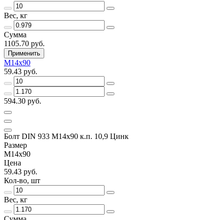
Вес, кг
Сумма
1105.70 руб.
Применить
М14х90
59.43 руб.
594.30 руб.
Болт DIN 933 М14х90 к.п. 10,9 Цинк
Размер
М14х90
Цена
59.43 руб.
Кол-во, шт
Вес, кг
Сумма