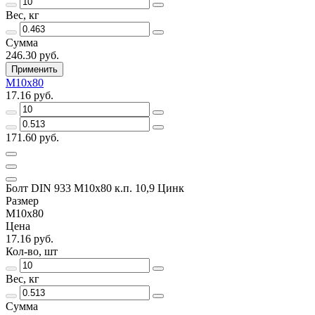
Вес, кг
Сумма
246.30 руб.
Применить
М10х80
17.16 руб.
171.60 руб.
Болт DIN 933 М10х80 к.п. 10,9 Цинк
Размер
М10х80
Цена
17.16 руб.
Кол-во, шт
Вес, кг
Сумма