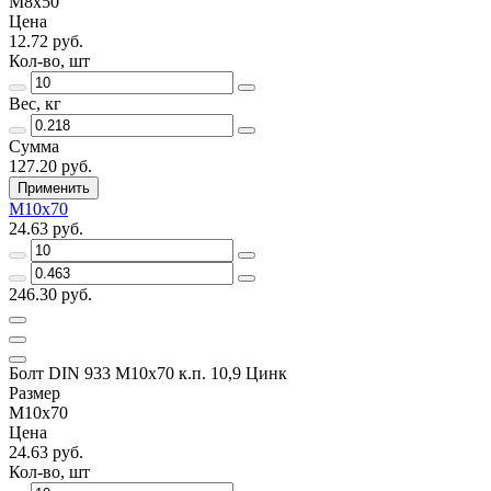
М8х50
Цена
12.72 руб.
Кол-во, шт
Вес, кг
Сумма
127.20 руб.
Применить
М10х70
24.63 руб.
246.30 руб.
Болт DIN 933 М10х70 к.п. 10,9 Цинк
Размер
М10х70
Цена
24.63 руб.
Кол-во, шт