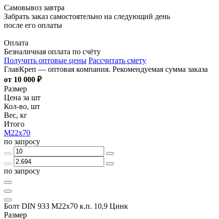
Самовывоз завтра
Забрать заказ самостоятельно на следующий день
после его оплаты
Оплата
Безналичная оплата по счёту
Получить оптовые цены
Рассчитать смету
ГлавКреп — оптовая компания. Рекомендуемая сумма заказа
от 10 000 ₽
Размер
Цена за шт
Кол-во, шт
Вес, кг
Итого
М22х70
по запросу
по запросу
Болт DIN 933 М22х70 к.п. 10,9 Цинк
Размер