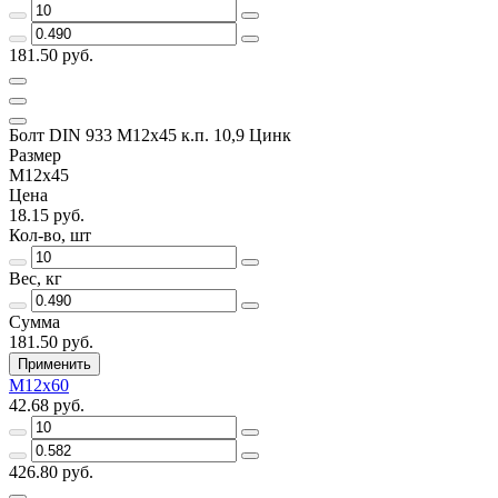
181.50 руб.
Болт DIN 933 М12х45 к.п. 10,9 Цинк
Размер
М12х45
Цена
18.15 руб.
Кол-во, шт
Вес, кг
Сумма
181.50 руб.
Применить
М12х60
42.68 руб.
426.80 руб.