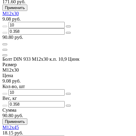
171.60 руб.
Применить
М12х30
9.08 руб.
90.80 руб.
Болт DIN 933 М12х30 к.п. 10,9 Цинк
Размер
М12х30
Цена
9.08 руб.
Кол-во, шт
Вес, кг
Сумма
90.80 руб.
Применить
М12х45
18.15 руб.