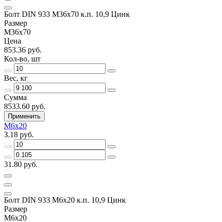
Болт DIN 933 М36х70 к.п. 10,9 Цинк
Размер
М36х70
Цена
853.36 руб.
Кол-во, шт
Вес, кг
Сумма
8533.60 руб.
Применить
М6х20
3.18 руб.
31.80 руб.
Болт DIN 933 М6х20 к.п. 10,9 Цинк
Размер
М6х20