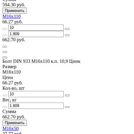
594.30 руб.
Применить
М16х110
66.27 руб.
662.70 руб.
Болт DIN 933 М16х110 к.п. 10,9 Цинк
Размер
М16х110
Цена
66.27 руб.
Кол-во, шт
Вес, кг
Сумма
662.70 руб.
Применить
М16х50
37.77 руб.