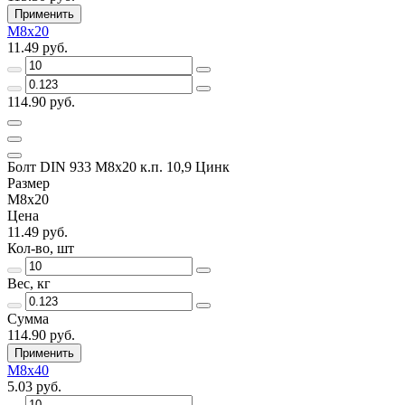
Применить
М8х20
11.49 руб.
114.90 руб.
Болт DIN 933 М8х20 к.п. 10,9 Цинк
Размер
М8х20
Цена
11.49 руб.
Кол-во, шт
Вес, кг
Сумма
114.90 руб.
Применить
М8х40
5.03 руб.