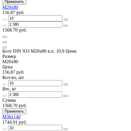
Применить
М20х80
156.87 руб.
1568.70 руб.
Болт DIN 933 М20х80 к.п. 10,9 Цинк
Размер
М20х80
Цена
156.87 руб.
Кол-во, шт
Вес, кг
Сумма
1568.70 руб.
Применить
М36х140
1744.91 руб.