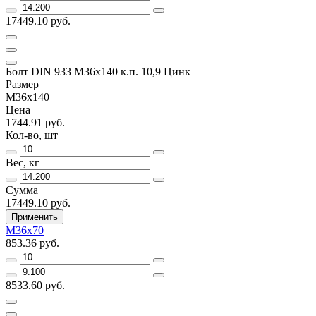
17449.10 руб.
Болт DIN 933 М36х140 к.п. 10,9 Цинк
Размер
М36х140
Цена
1744.91 руб.
Кол-во, шт
Вес, кг
Сумма
17449.10 руб.
Применить
М36х70
853.36 руб.
8533.60 руб.