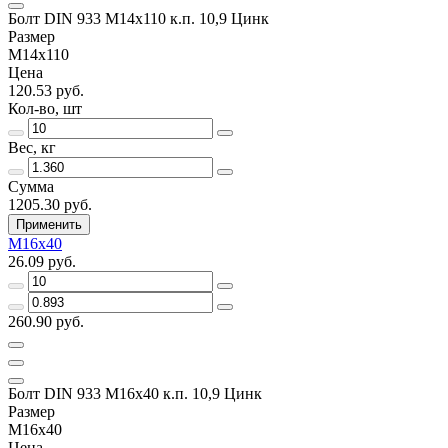
Болт DIN 933 М14х110 к.п. 10,9 Цинк
Размер
М14х110
Цена
120.53 руб.
Кол-во, шт
Вес, кг
Сумма
1205.30 руб.
Применить
М16х40
26.09 руб.
260.90 руб.
Болт DIN 933 М16х40 к.п. 10,9 Цинк
Размер
М16х40
Цена