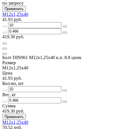
по запросу
Применить
М12х1,25х40
41.93 руб.
419.30 руб.
Болт DIN961 М12х1,25х40 к.п. 8.8 цинк
Размер
М12х1,25х40
Цена
41.93 руб.
Кол-во, шт
Вес, кг
Сумма
419.30 руб.
Применить
М12х1,25х40
70.52 руб.