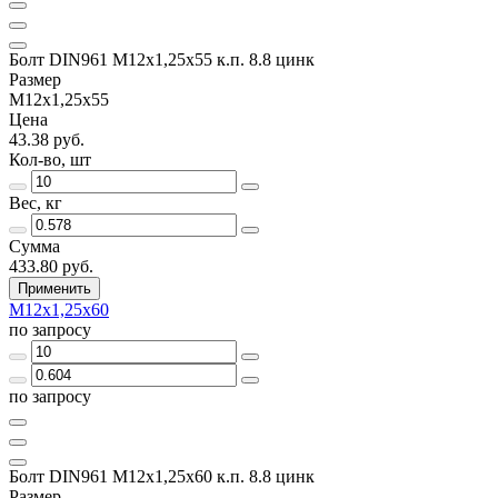
Болт DIN961 М12х1,25х55 к.п. 8.8 цинк
Размер
М12х1,25х55
Цена
43.38 руб.
Кол-во, шт
Вес, кг
Сумма
433.80 руб.
Применить
М12х1,25х60
по запросу
по запросу
Болт DIN961 М12х1,25х60 к.п. 8.8 цинк
Размер