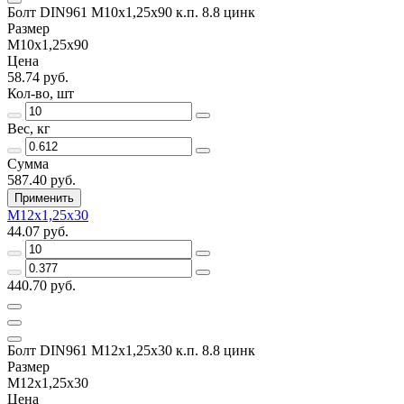
Болт DIN961 М10х1,25х90 к.п. 8.8 цинк
Размер
М10х1,25х90
Цена
58.74 руб.
Кол-во, шт
Вес, кг
Сумма
587.40 руб.
Применить
М12х1,25х30
44.07 руб.
440.70 руб.
Болт DIN961 М12х1,25х30 к.п. 8.8 цинк
Размер
М12х1,25х30
Цена