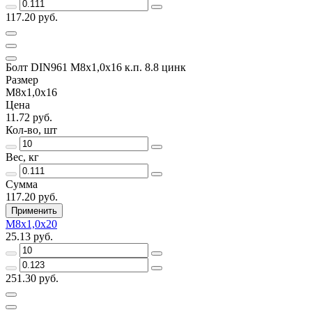
117.20 руб.
Болт DIN961 М8х1,0х16 к.п. 8.8 цинк
Размер
М8х1,0х16
Цена
11.72 руб.
Кол-во, шт
Вес, кг
Сумма
117.20 руб.
Применить
М8х1,0х20
25.13 руб.
251.30 руб.