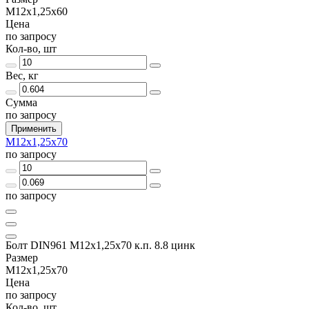
М12х1,25х60
Цена
по запросу
Кол-во, шт
Вес, кг
Сумма
по запросу
Применить
М12х1,25х70
по запросу
по запросу
Болт DIN961 М12х1,25х70 к.п. 8.8 цинк
Размер
М12х1,25х70
Цена
по запросу
Кол-во, шт