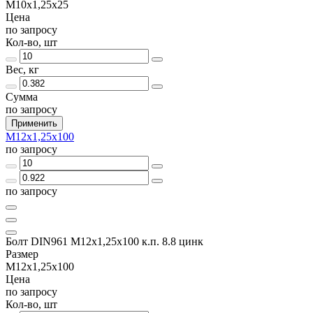
М10х1,25х25
Цена
по запросу
Кол-во, шт
Вес, кг
Сумма
по запросу
Применить
М12х1,25х100
по запросу
по запросу
Болт DIN961 М12х1,25х100 к.п. 8.8 цинк
Размер
М12х1,25х100
Цена
по запросу
Кол-во, шт