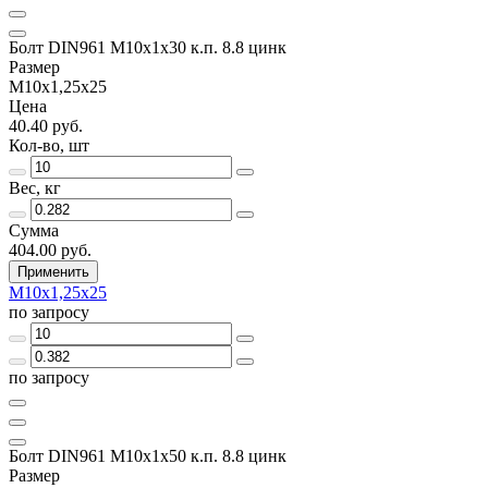
Болт DIN961 М10х1х30 к.п. 8.8 цинк
Размер
М10х1,25х25
Цена
40.40 руб.
Кол-во, шт
Вес, кг
Сумма
404.00 руб.
Применить
М10х1,25х25
по запросу
по запросу
Болт DIN961 М10х1х50 к.п. 8.8 цинк
Размер