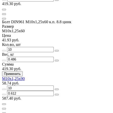
419.30 руб.
Болт DIN961 М10х1,25х60 к.п. 8.8 цинк
Размер
М10х1,25х60
Цена
41.93 руб.
Кол-во, шт
Вес, кг
Сумма
419.30 руб.
Применить
М10х1,25х90
58.74 руб.
587.40 руб.