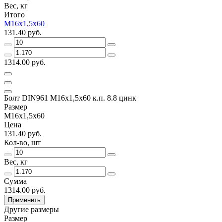
Вес, кг
Итого
М16х1,5х60
131.40 руб.
1314.00 руб.
Болт DIN961 М16х1,5х60 к.п. 8.8 цинк
Размер
М16х1,5х60
Цена
131.40 руб.
Кол-во, шт
Вес, кг
Сумма
1314.00 руб.
Применить
Другие размеры
Размер