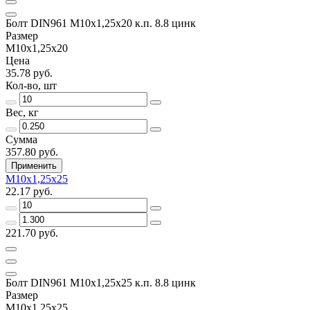
Болт DIN961 М10х1,25х20 к.п. 8.8 цинк
Размер
М10х1,25х20
Цена
35.78 руб.
Кол-во, шт
Вес, кг
Сумма
357.80 руб.
Применить
М10х1,25х25
22.17 руб.
221.70 руб.
Болт DIN961 М10х1,25х25 к.п. 8.8 цинк
Размер
М10х1,25х25