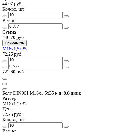
44.07 руб.
Кол-во, шт
Вес, кг
Сумма
440.70 руб.
Применить
М16х1,5х35
72.26 руб.
722.60 руб.
Болт DIN961 М16х1,5х35 к.п. 8.8 цинк
Размер
М16х1,5х35
Цена
72.26 руб.
Кол-во, шт
Вес, кг