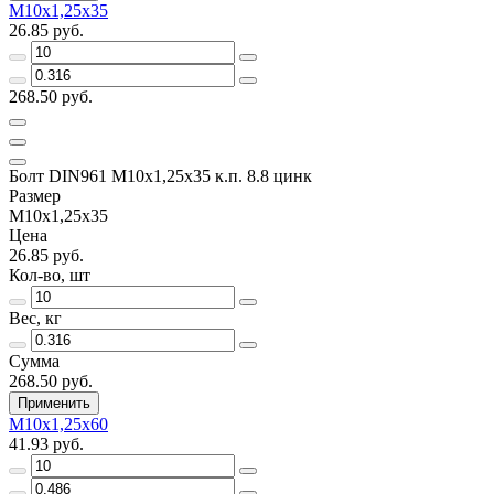
М10х1,25х35
26.85 руб.
268.50 руб.
Болт DIN961 М10х1,25х35 к.п. 8.8 цинк
Размер
М10х1,25х35
Цена
26.85 руб.
Кол-во, шт
Вес, кг
Сумма
268.50 руб.
Применить
М10х1,25х60
41.93 руб.