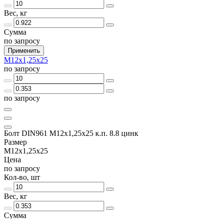
Вес, кг
Сумма
по запросу
Применить
М12х1,25х25
по запросу
по запросу
Болт DIN961 М12х1,25х25 к.п. 8.8 цинк
Размер
М12х1,25х25
Цена
по запросу
Кол-во, шт
Вес, кг
Сумма