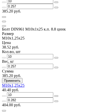
385.20 руб.
Болт DIN961 М10х1х25 к.п. 8.8 цинк
Размер
М10х1,25х25
Цена
38.52 руб.
Кол-во, шт
Вес, кг
Сумма
385.20 руб.
Применить
М10х1,25х25
40.40 руб.
404.00 руб.