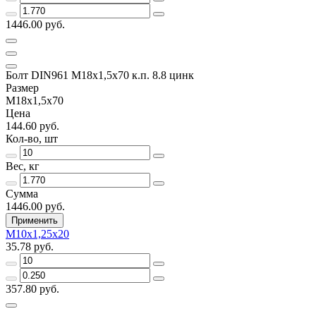
1446.00 руб.
Болт DIN961 М18х1,5х70 к.п. 8.8 цинк
Размер
М18х1,5х70
Цена
144.60 руб.
Кол-во, шт
Вес, кг
Сумма
1446.00 руб.
Применить
М10х1,25х20
35.78 руб.
357.80 руб.