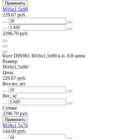
Применить
М16х1,5х90
229.67 руб.
2296.70 руб.
Болт DIN961 М16х1,5х90 к.п. 8.8 цинк
Размер
М16х1,5х90
Цена
229.67 руб.
Кол-во, шт
Вес, кг
Сумма
2296.70 руб.
Применить
М18х1,5х70
144.60 руб.