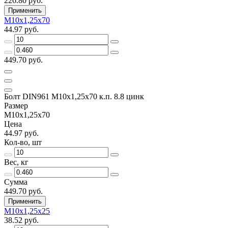
226.80 руб.
Применить
М10х1,25х70
44.97 руб.
449.70 руб.
Болт DIN961 М10х1,25х70 к.п. 8.8 цинк
Размер
М10х1,25х70
Цена
44.97 руб.
Кол-во, шт
Вес, кг
Сумма
449.70 руб.
Применить
М10х1,25х25
38.52 руб.