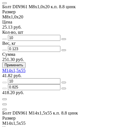
Болт DIN961 М8х1,0х20 к.п. 8.8 цинк
Размер
М8х1,0х20
Цена
25.13 руб.
Кол-во, шт
Вес, кг
Сумма
251.30 руб.
Применить
М14х1,5х55
41.82 руб.
418.20 руб.
Болт DIN961 М14х1,5х55 к.п. 8.8 цинк
Размер
М14х1,5х55