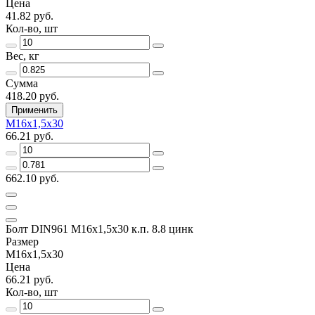
Цена
41.82 руб.
Кол-во, шт
Вес, кг
Сумма
418.20 руб.
Применить
М16х1,5х30
66.21 руб.
662.10 руб.
Болт DIN961 М16х1,5х30 к.п. 8.8 цинк
Размер
М16х1,5х30
Цена
66.21 руб.
Кол-во, шт