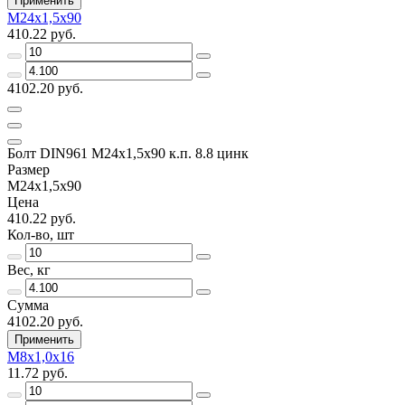
Применить
М24х1,5х90
410.22 руб.
4102.20 руб.
Болт DIN961 М24х1,5х90 к.п. 8.8 цинк
Размер
М24х1,5х90
Цена
410.22 руб.
Кол-во, шт
Вес, кг
Сумма
4102.20 руб.
Применить
М8х1,0х16
11.72 руб.