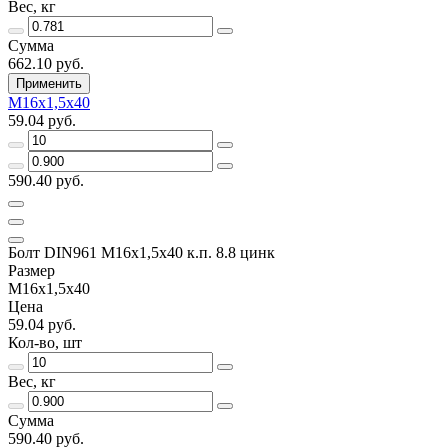
Вес, кг
Сумма
662.10 руб.
Применить
М16х1,5х40
59.04 руб.
590.40 руб.
Болт DIN961 М16х1,5х40 к.п. 8.8 цинк
Размер
М16х1,5х40
Цена
59.04 руб.
Кол-во, шт
Вес, кг
Сумма
590.40 руб.