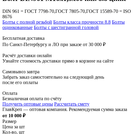
DIN 961 = ГОСТ 7798-70,ГОСТ 7805-70,ГОСТ 15589-70 = ISO
8676
Болты с полной резьбой
Болты класса прочности 8.8
Болты
оцинкованные
Болты с шестигранной головой
Бесплатная доставка
По Санкт-Петербургу и ЛО при заказе от 30 000 ₽
Расчёт доставки онлайн
Узнайте стоимость доставки прямо в корзине на сайте
Самовывоз завтра
Забрать заказ самостоятельно на следующий день
после его оплаты
Оплата
Безналичная оплата по счёту
Получить оптовые цены
Рассчитать смету
ГлавКреп — оптовая компания. Рекомендуемая сумма заказа
от 10 000 ₽
Размер
Цена за шт
Кол-во, шт