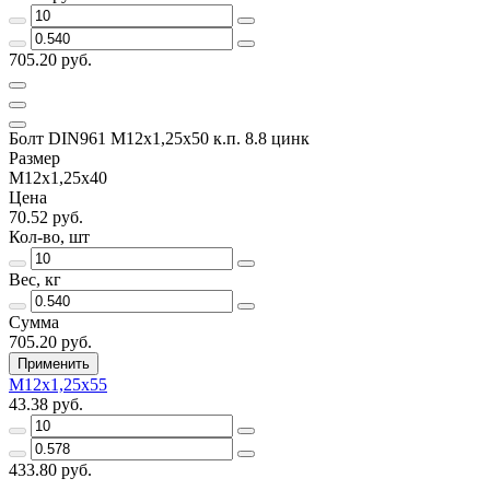
705.20 руб.
Болт DIN961 М12х1,25х50 к.п. 8.8 цинк
Размер
М12х1,25х40
Цена
70.52 руб.
Кол-во, шт
Вес, кг
Сумма
705.20 руб.
Применить
М12х1,25х55
43.38 руб.
433.80 руб.