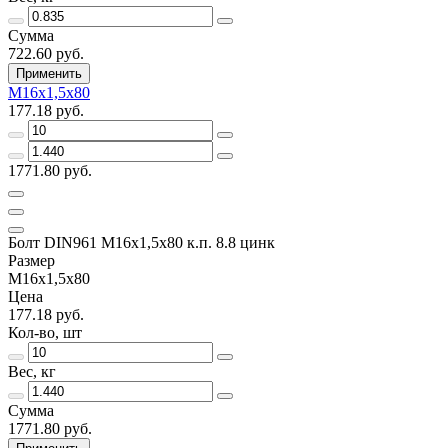
Сумма
722.60 руб.
Применить
М16х1,5х80
177.18 руб.
1771.80 руб.
Болт DIN961 М16х1,5х80 к.п. 8.8 цинк
Размер
М16х1,5х80
Цена
177.18 руб.
Кол-во, шт
Вес, кг
Сумма
1771.80 руб.