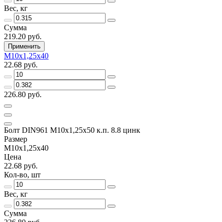
Вес, кг
Сумма
219.20 руб.
Применить
М10х1,25х40
22.68 руб.
226.80 руб.
Болт DIN961 М10х1,25х50 к.п. 8.8 цинк
Размер
М10х1,25х40
Цена
22.68 руб.
Кол-во, шт
Вес, кг
Сумма