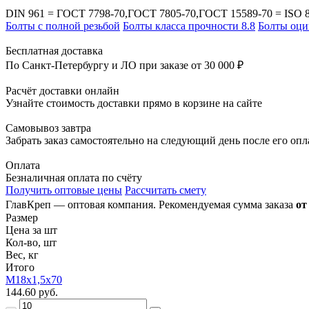
DIN 961 = ГОСТ 7798-70,ГОСТ 7805-70,ГОСТ 15589-70 = ISO 
Болты с полной резьбой
Болты класса прочности 8.8
Болты оци
Бесплатная доставка
По Санкт-Петербургу и ЛО при заказе от 30 000 ₽
Расчёт доставки онлайн
Узнайте стоимость доставки прямо в корзине на сайте
Самовывоз завтра
Забрать заказ самостоятельно на следующий день после его оп
Оплата
Безналичная оплата по счёту
Получить оптовые цены
Рассчитать смету
ГлавКреп — оптовая компания. Рекомендуемая сумма заказа
от
Размер
Цена за шт
Кол-во, шт
Вес, кг
Итого
М18х1,5х70
144.60 руб.