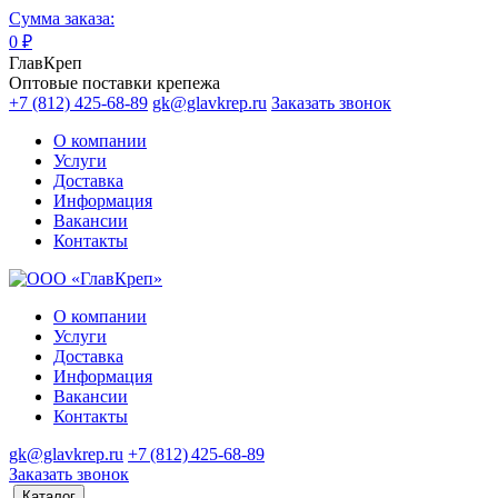
Сумма заказа:
0
₽
ГлавКреп
Оптовые поставки крепежа
+7 (812) 425-68-89
gk@glavkrep.ru
Заказать звонок
О компании
Услуги
Доставка
Информация
Вакансии
Контакты
О компании
Услуги
Доставка
Информация
Вакансии
Контакты
gk@glavkrep.ru
+7 (812) 425-68-89
Заказать звонок
Каталог