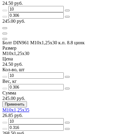
24.50 руб.
245.00 руб.
Болт DIN961 М10х1,25х30 к.п. 8.8 цинк
Размер
М10х1,25х30
Цена
24.50 руб.
Кол-во, шт
Вес, кг
Сумма
245.00 руб.
Применить
М10х1,25х35
26.85 руб.
268.50 руб.