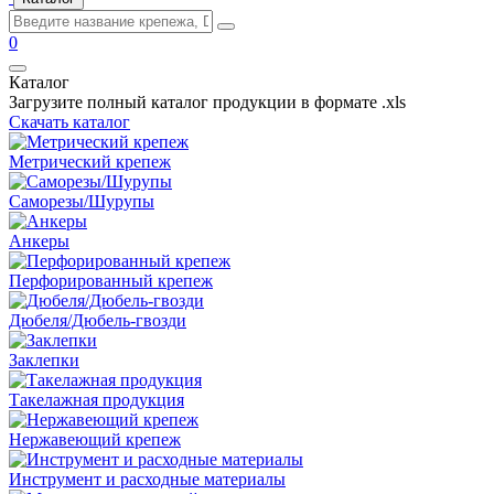
0
Каталог
Загрузите полный каталог продукции в формате .xls
Скачать каталог
Метрический крепеж
Саморезы/Шурупы
Анкеры
Перфорированный крепеж
Дюбеля/Дюбель-гвозди
Заклепки
Такелажная продукция
Нержавеющий крепеж
Инструмент и расходные материалы