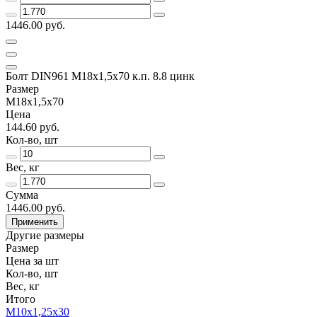
1446.00 руб.
Болт DIN961 М18х1,5х70 к.п. 8.8 цинк
Размер
М18х1,5х70
Цена
144.60 руб.
Кол-во, шт
Вес, кг
Сумма
1446.00 руб.
Применить
Другие размеры
Размер
Цена за шт
Кол-во, шт
Вес, кг
Итого
М10х1,25х30