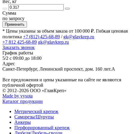
Вес, кг
Сумма
по запросу
Применить
* Цены указаны за объем заказа от 100 000 ₽. Гибкая ценовая
политика
+7 (812) 425-68-89
/
gk@glavkrep.ru
+7 812 425-68-89
gk@glavkrep.ru
Заказать звонок
График работы
5/2 с 09:00 до 18:00
Адрес
Санкт-Петербург
,
Ленинский проспект, дом. 160 лит.А
Все предложения и цены указанные на сайте не являются
публичной офертой
© 2012–2026
ООО «ГлавКреп»
Made by vysota
Каталог продукции
Метрический крепеж
Саморезы/Шурупы
Анкеры
Перфорированный крепеж
Дюбеля/Дюбель-гвозди