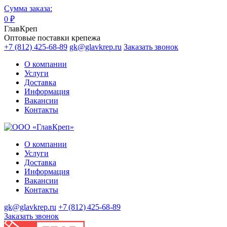
Сумма заказа:
0
₽
ГлавКреп
Оптовые поставки крепежа
+7 (812) 425-68-89
gk@glavkrep.ru
Заказать звонок
О компании
Услуги
Доставка
Информация
Вакансии
Контакты
О компании
Услуги
Доставка
Информация
Вакансии
Контакты
gk@glavkrep.ru
+7 (812) 425-68-89
Заказать звонок