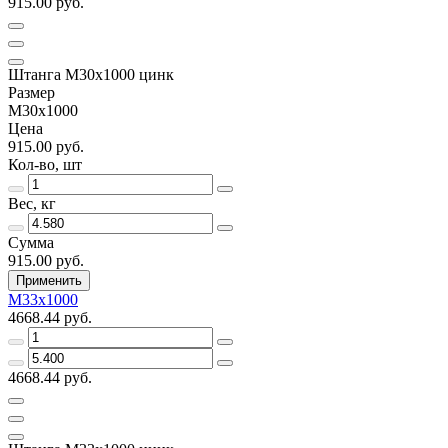
915.00 руб.
Штанга М30х1000 цинк
Размер
М30х1000
Цена
915.00 руб.
Кол-во, шт
Вес, кг
Сумма
915.00 руб.
Применить
М33х1000
4668.44 руб.
4668.44 руб.