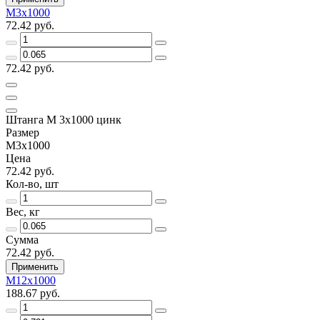
М3х1000
72.42 руб.
72.42 руб.
Штанга М 3х1000 цинк
Размер
М3х1000
Цена
72.42 руб.
Кол-во, шт
Вес, кг
Сумма
72.42 руб.
Применить
М12х1000
188.67 руб.