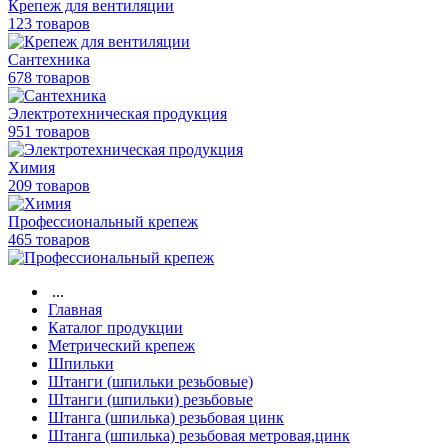
Крепеж для вентиляции
123 товаров
Сантехника
678 товаров
Электротехническая продукция
951 товаров
Химия
209 товаров
Профессиональный крепеж
465 товаров
...
Главная
Каталог продукции
Метрический крепеж
Шпильки
Штанги (шпильки резьбовые)
Штанги (шпильки) резьбовые
Штанга (шпилька) резьбовая цинк
Штанга (шпилька) резьбовая метровая,цинк