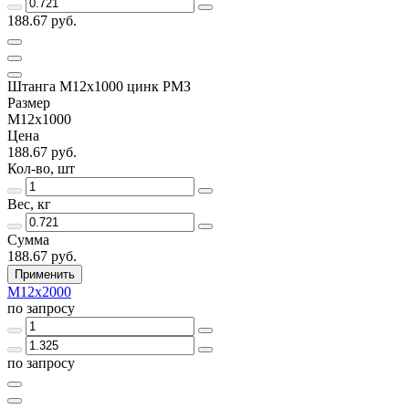
188.67 руб.
Штанга М12х1000 цинк РМЗ
Размер
М12х1000
Цена
188.67 руб.
Кол-во, шт
Вес, кг
Сумма
188.67 руб.
Применить
М12х2000
по запросу
по запросу