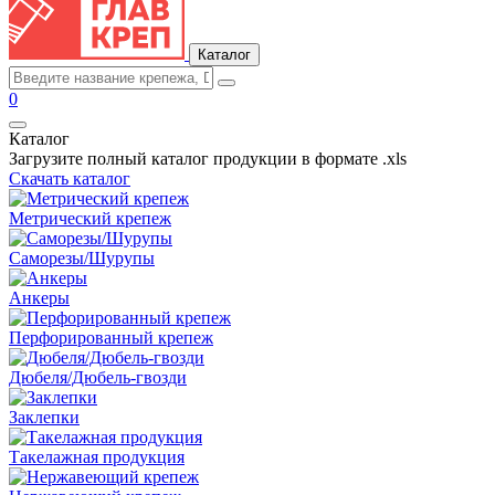
Каталог
0
Каталог
Загрузите полный каталог продукции в формате .xls
Скачать каталог
Метрический крепеж
Саморезы/Шурупы
Анкеры
Перфорированный крепеж
Дюбеля/Дюбель-гвозди
Заклепки
Такелажная продукция