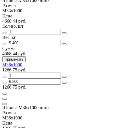
Штанга М33х1000 цинк
Размер
М33х1000
Цена
4668.44 руб.
Кол-во, шт
Вес, кг
Сумма
4668.44 руб.
Применить
М36х1000
1266.75 руб.
1266.75 руб.
Штанга М36х1000 цинк
Размер
М36х1000
Цена