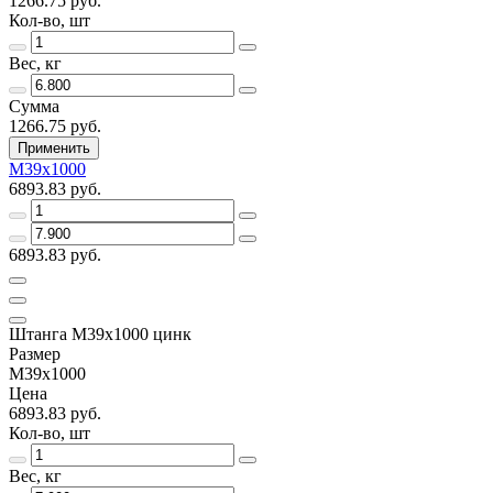
1266.75 руб.
Кол-во, шт
Вес, кг
Сумма
1266.75 руб.
Применить
М39х1000
6893.83 руб.
6893.83 руб.
Штанга М39х1000 цинк
Размер
М39х1000
Цена
6893.83 руб.
Кол-во, шт
Вес, кг