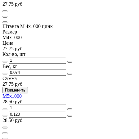
27.75 руб.
Штанга М 4х1000 цинк
Размер
М4х1000
Цена
27.75 руб.
Кол-во, шт
Вес, кг
Сумма
27.75 руб.
Применить
М5х1000
28.50 руб.
28.50 руб.