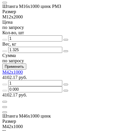
Штанга М16х1000 цинк РМЗ
Размер
М12х2000
Цена
по запросу
Кол-во, шт
Вес, кг
Сумма
по запросу
Применить
М42х1000
4102.17 руб.
4102.17 руб.
Штанга М46х1000 цинк
Размер
М42х1000