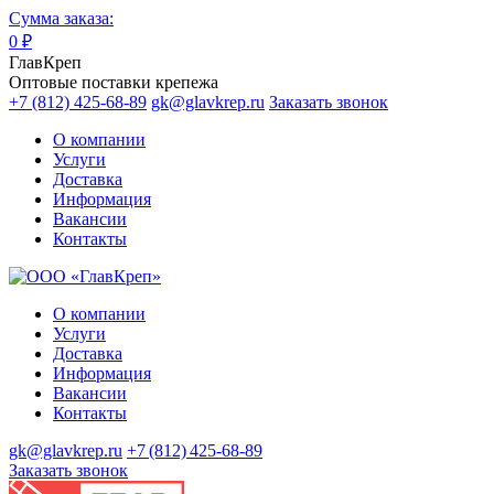
Сумма заказа:
0
₽
ГлавКреп
Оптовые поставки крепежа
+7 (812) 425-68-89
gk@glavkrep.ru
Заказать звонок
О компании
Услуги
Доставка
Информация
Вакансии
Контакты
О компании
Услуги
Доставка
Информация
Вакансии
Контакты
gk@glavkrep.ru
+7 (812) 425-68-89
Заказать звонок