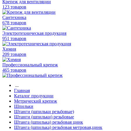
Крепеж для вентиляции
123 товаров
Сантехника
678 товаров
Электротехническая продукция
951 товаров
Химия
209 товаров
Профессиональный крепеж
465 товаров
...
Главная
Каталог продукции
Метрический крепеж
Шпильки
Штанги (шпильки резьбовые)
Штанги (шпильки) резьбовые
Штанга (шпилька) резьбовая цинк
Штанга (шпилька) резьбовая метровая,цинк