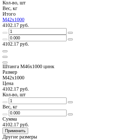
Кол-во, шт
Вес, кг
Итого
М42х1000
4102.17 руб.
4102.17 руб.
Штанга М46х1000 цинк
Размер
М42х1000
Цена
4102.17 руб.
Кол-во, шт
Вес, кг
Сумма
4102.17 руб.
Применить
Другие размеры