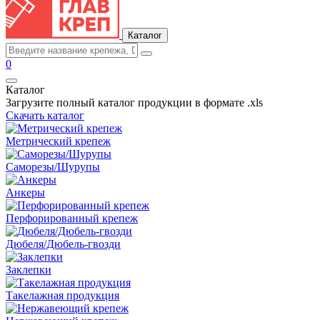
Каталог
0
Каталог
Загрузите полный каталог продукции в формате .xls
Скачать каталог
Метрический крепеж
Саморезы/Шурупы
Анкеры
Перфорированный крепеж
Дюбеля/Дюбель-гвозди
Заклепки
Такелажная продукция