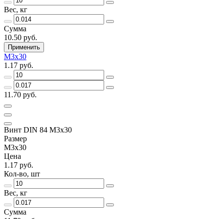
Вес, кг
Сумма
10.50 руб.
Применить
М3х30
1.17 руб.
11.70 руб.
Винт DIN 84 М3х30
Размер
М3х30
Цена
1.17 руб.
Кол-во, шт
Вес, кг
Сумма