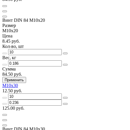
Винт DIN 84 М10х20
Размер
М10х20
Цена
8.45 руб.
Кол-во, шт
Вес, кг
Сумма
84.50 руб.
Применить
М10х30
12.50 руб.
125.00 руб.
Винт DIN 84 М10х30