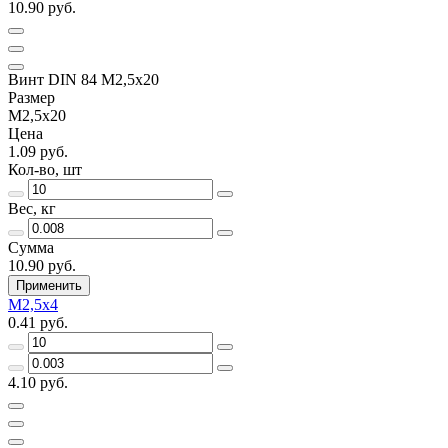
10.90 руб.
Винт DIN 84 М2,5х20
Размер
М2,5х20
Цена
1.09 руб.
Кол-во, шт
Вес, кг
Сумма
10.90 руб.
Применить
М2,5х4
0.41 руб.
4.10 руб.