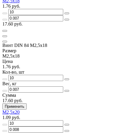
М2,5х18
1.76 руб.
17.60 руб.
Винт DIN 84 М2,5х18
Размер
М2,5х18
Цена
1.76 руб.
Кол-во, шт
Вес, кг
Сумма
17.60 руб.
Применить
М2,5х20
1.09 руб.