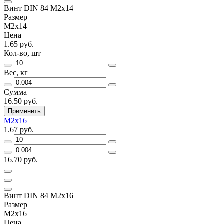
Винт DIN 84 М2х14
Размер
М2х14
Цена
1.65 руб.
Кол-во, шт
Вес, кг
Сумма
16.50 руб.
Применить
М2х16
1.67 руб.
16.70 руб.
Винт DIN 84 М2х16
Размер
М2х16
Цена