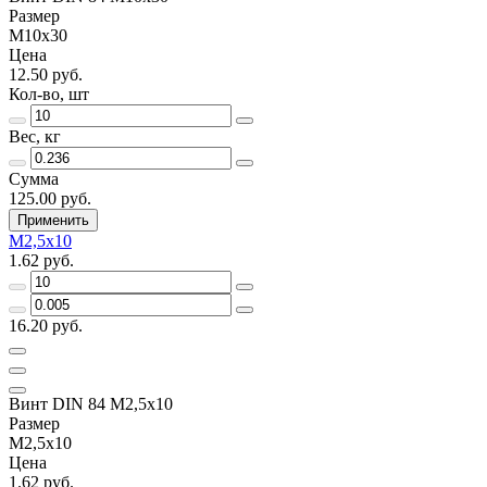
Размер
М10х30
Цена
12.50 руб.
Кол-во, шт
Вес, кг
Сумма
125.00 руб.
Применить
М2,5х10
1.62 руб.
16.20 руб.
Винт DIN 84 М2,5х10
Размер
М2,5х10
Цена
1.62 руб.