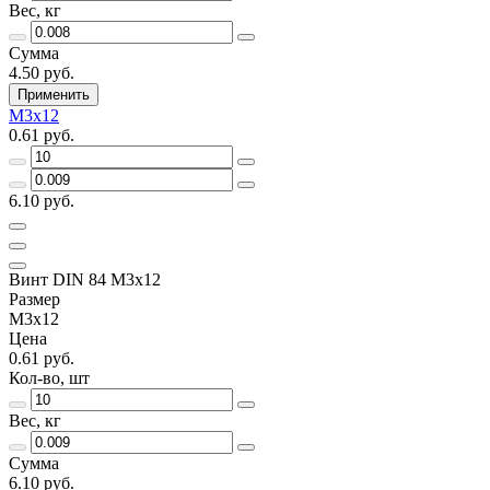
Вес, кг
Сумма
4.50 руб.
Применить
М3х12
0.61 руб.
6.10 руб.
Винт DIN 84 М3х12
Размер
М3х12
Цена
0.61 руб.
Кол-во, шт
Вес, кг
Сумма
6.10 руб.