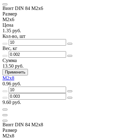
Винт DIN 84 М2х6
Размер
М2х6
Цена
1.35 руб.
Кол-во, шт
Вес, кг
Сумма
13.50 руб.
Применить
М2х8
0.96 руб.
9.60 руб.
Винт DIN 84 М2х8
Размер
М2х8