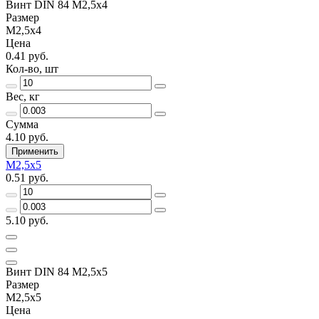
Винт DIN 84 М2,5х4
Размер
М2,5х4
Цена
0.41 руб.
Кол-во, шт
Вес, кг
Сумма
4.10 руб.
Применить
М2,5х5
0.51 руб.
5.10 руб.
Винт DIN 84 М2,5х5
Размер
М2,5х5
Цена