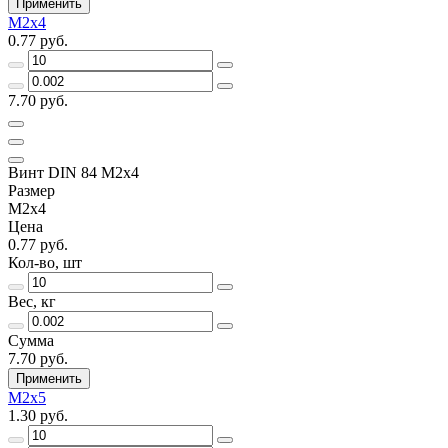
Применить
М2х4
0.77 руб.
7.70 руб.
Винт DIN 84 М2х4
Размер
М2х4
Цена
0.77 руб.
Кол-во, шт
Вес, кг
Сумма
7.70 руб.
Применить
М2х5
1.30 руб.