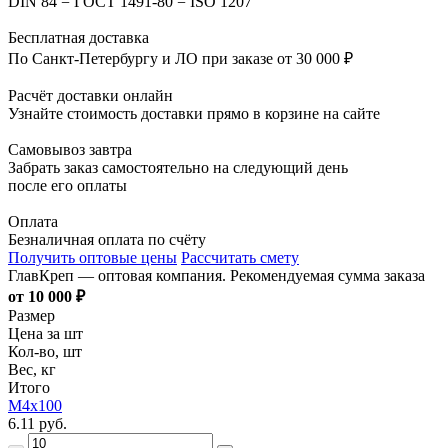
DIN 84 = ГОСТ 1491-80 = ISO 1207
Бесплатная доставка
По Санкт-Петербургу и ЛО при заказе от 30 000 ₽
Расчёт доставки онлайн
Узнайте стоимость доставки прямо в корзине на сайте
Самовывоз завтра
Забрать заказ самостоятельно на следующий день
после его оплаты
Оплата
Безналичная оплата по счёту
Получить оптовые цены
Рассчитать смету
ГлавКреп — оптовая компания. Рекомендуемая сумма заказа
от 10 000 ₽
Размер
Цена за шт
Кол-во, шт
Вес, кг
Итого
М4х100
6.11 руб.