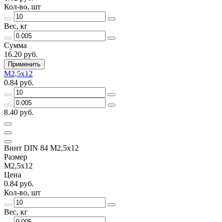
Кол-во, шт
Вес, кг
Сумма
16.20 руб.
Применить
М2,5х12
0.84 руб.
8.40 руб.
Винт DIN 84 М2,5х12
Размер
М2,5х12
Цена
0.84 руб.
Кол-во, шт
Вес, кг