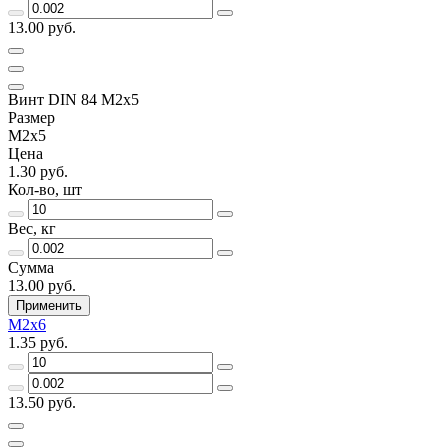
13.00 руб.
Винт DIN 84 М2х5
Размер
М2х5
Цена
1.30 руб.
Кол-во, шт
Вес, кг
Сумма
13.00 руб.
Применить
М2х6
1.35 руб.
13.50 руб.