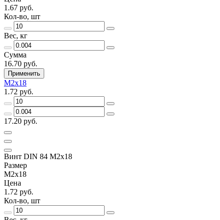
1.67 руб.
Кол-во, шт
Вес, кг
Сумма
16.70 руб.
Применить
М2х18
1.72 руб.
17.20 руб.
Винт DIN 84 М2х18
Размер
М2х18
Цена
1.72 руб.
Кол-во, шт
Вес, кг