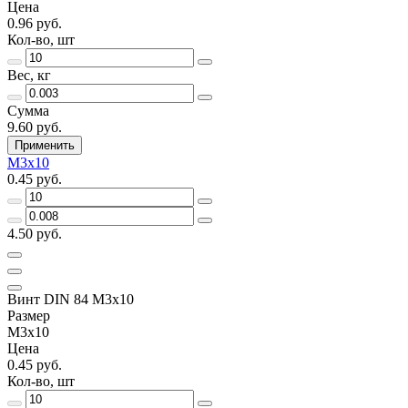
Цена
0.96 руб.
Кол-во, шт
Вес, кг
Сумма
9.60 руб.
Применить
М3х10
0.45 руб.
4.50 руб.
Винт DIN 84 М3х10
Размер
М3х10
Цена
0.45 руб.
Кол-во, шт