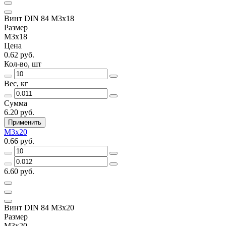
Винт DIN 84 М3х18
Размер
М3х18
Цена
0.62 руб.
Кол-во, шт
Вес, кг
Сумма
6.20 руб.
Применить
М3х20
0.66 руб.
6.60 руб.
Винт DIN 84 М3х20
Размер
М3х20