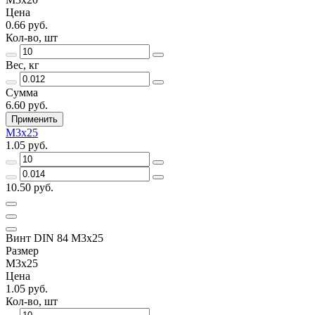
Цена
0.66 руб.
Кол-во, шт
Вес, кг
Сумма
6.60 руб.
Применить
М3х25
1.05 руб.
10.50 руб.
Винт DIN 84 М3х25
Размер
М3х25
Цена
1.05 руб.
Кол-во, шт