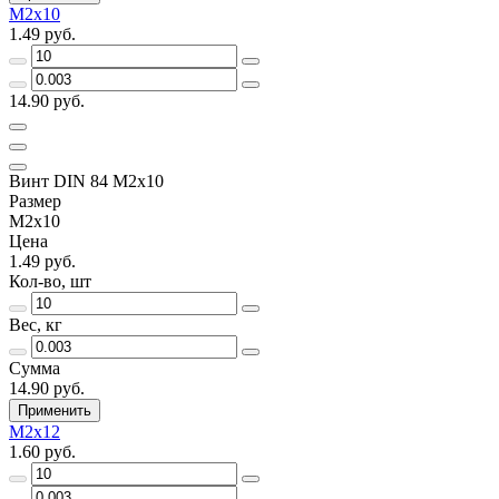
М2х10
1.49 руб.
14.90 руб.
Винт DIN 84 М2х10
Размер
М2х10
Цена
1.49 руб.
Кол-во, шт
Вес, кг
Сумма
14.90 руб.
Применить
М2х12
1.60 руб.