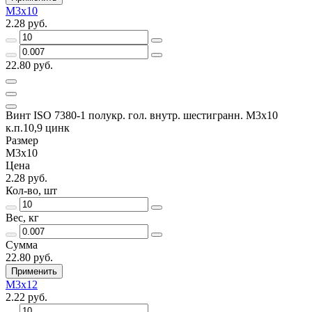
М3х10
2.28 руб.
22.80 руб.
Винт ISO 7380-1 полукр. гол. внутр. шестигранн. М3х10
к.п.10,9 цинк
Размер
М3х10
Цена
2.28 руб.
Кол-во, шт
Вес, кг
Сумма
22.80 руб.
Применить
М3х12
2.22 руб.