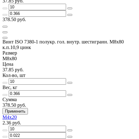
37.85 руб.
378.50 руб.
Винт ISO 7380-1 полукр. гол. внутр. шестигранн. М8х80
к.п.10,9 цинк
Размер
М8х80
Цена
37.85 руб.
Кол-во, шт
Вес, кг
Сумма
378.50 руб.
Применить
М4х20
2.36 руб.