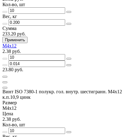
Кол-во, шт
Вес, кг
Сумма
233.20 руб.
Применить
М4х12
2.38 руб.
23.80 руб.
Винт ISO 7380-1 полукр. гол. внутр. шестигранн. М4х12
к.п.10,9 цинк
Размер
М4х12
Цена
2.38 руб.
Кол-во, шт
Вес, кг