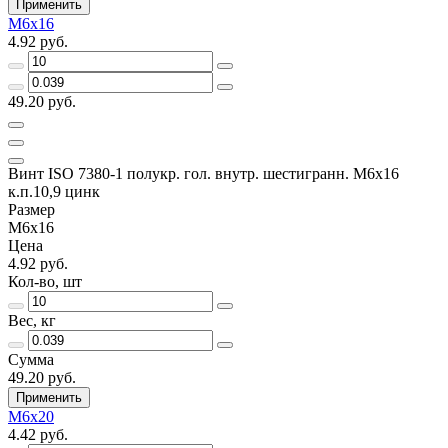
Применить
М6х16
4.92 руб.
49.20 руб.
Винт ISO 7380-1 полукр. гол. внутр. шестигранн. М6х16
к.п.10,9 цинк
Размер
М6х16
Цена
4.92 руб.
Кол-во, шт
Вес, кг
Сумма
49.20 руб.
Применить
М6х20
4.42 руб.