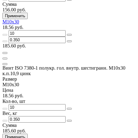
Сумма
156.00 руб.
Применить
М10х30
18.56 руб.
185.60 руб.
Винт ISO 7380-1 полукр. гол. внутр. шестигранн. М10х30
к.п.10,9 цинк
Размер
М10х30
Цена
18.56 руб.
Кол-во, шт
Вес, кг
Сумма
185.60 руб.
Применить