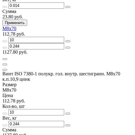
Сумма
23.80 руб.
Применить
М8х70
112.78 руб.
1127.80 руб.
Винт ISO 7380-1 полукр. гол. внутр. шестигранн. М8х70
к.п.10,9 цинк
Размер
М8х70
Цена
112.78 руб.
Кол-во, шт
Вес, кг
Сумма