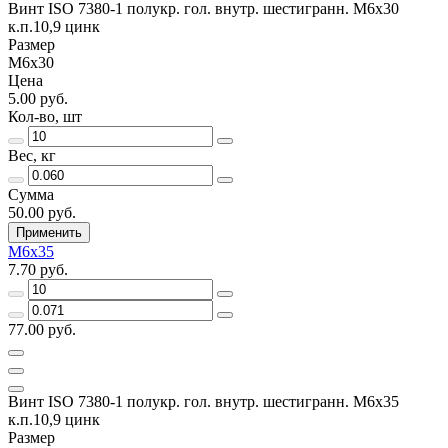
Винт ISO 7380-1 полукр. гол. внутр. шестигранн. М6х30
к.п.10,9 цинк
Размер
М6х30
Цена
5.00 руб.
Кол-во, шт
Вес, кг
Сумма
50.00 руб.
Применить
М6х35
7.70 руб.
77.00 руб.
Винт ISO 7380-1 полукр. гол. внутр. шестигранн. М6х35
к.п.10,9 цинк
Размер