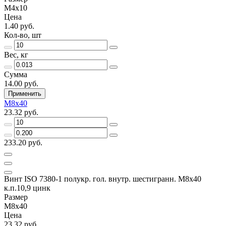
М4х10
Цена
1.40 руб.
Кол-во, шт
Вес, кг
Сумма
14.00 руб.
Применить
М8х40
23.32 руб.
233.20 руб.
Винт ISO 7380-1 полукр. гол. внутр. шестигранн. М8х40
к.п.10,9 цинк
Размер
М8х40
Цена
23.32 руб.