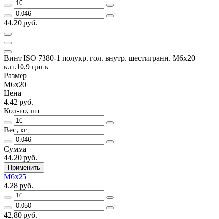
44.20 руб.
Винт ISO 7380-1 полукр. гол. внутр. шестигранн. М6х20
к.п.10,9 цинк
Размер
М6х20
Цена
4.42 руб.
Кол-во, шт
Вес, кг
Сумма
44.20 руб.
Применить
М6х25
4.28 руб.
42.80 руб.