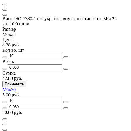
Винт ISO 7380-1 полукр. гол. внутр. шестигранн. М6х25
к.п.10,9 цинк
Размер
М6х25
Цена
4.28 руб.
Кол-во, шт
Вес, кг
Сумма
42.80 руб.
Применить
М6х30
5.00 руб.
50.00 руб.