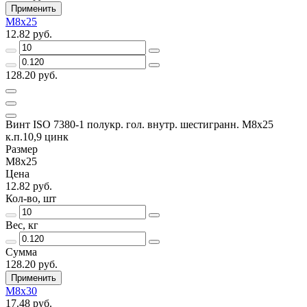
Применить
М8х25
12.82 руб.
128.20 руб.
Винт ISO 7380-1 полукр. гол. внутр. шестигранн. М8х25
к.п.10,9 цинк
Размер
М8х25
Цена
12.82 руб.
Кол-во, шт
Вес, кг
Сумма
128.20 руб.
Применить
М8х30
17.48 руб.