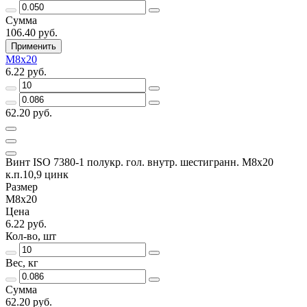
Сумма
106.40 руб.
Применить
М8х20
6.22 руб.
62.20 руб.
Винт ISO 7380-1 полукр. гол. внутр. шестигранн. М8х20
к.п.10,9 цинк
Размер
М8х20
Цена
6.22 руб.
Кол-во, шт
Вес, кг
Сумма
62.20 руб.