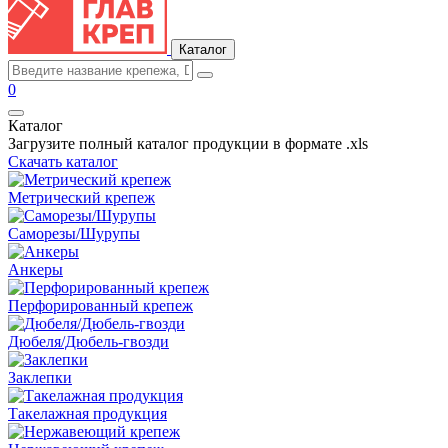
Каталог
0
Каталог
Загрузите полный каталог продукции в формате .xls
Скачать каталог
Метрический крепеж
Саморезы/Шурупы
Анкеры
Перфорированный крепеж
Дюбеля/Дюбель-гвозди
Заклепки
Такелажная продукция