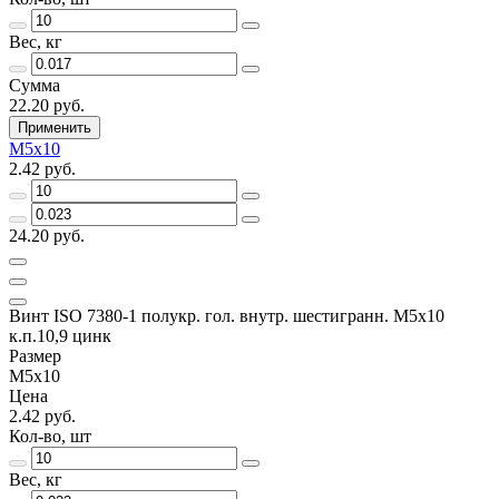
Вес, кг
Сумма
22.20 руб.
Применить
М5х10
2.42 руб.
24.20 руб.
Винт ISO 7380-1 полукр. гол. внутр. шестигранн. М5х10
к.п.10,9 цинк
Размер
М5х10
Цена
2.42 руб.
Кол-во, шт
Вес, кг