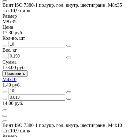
Винт ISO 7380-1 полукр. гол. внутр. шестигранн. М8х35
к.п.10,9 цинк
Размер
М8х35
Цена
17.30 руб.
Кол-во, шт
Вес, кг
Сумма
173.00 руб.
Применить
М4х10
1.40 руб.
14.00 руб.
Винт ISO 7380-1 полукр. гол. внутр. шестигранн. М4х10
к.п.10,9 цинк
Размер