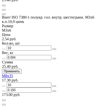
Винт ISO 7380-1 полукр. гол. внутр. шестигранн. М3х6
к.п.10,9 цинк
Размер
М3х6
Цена
2.54 руб.
Кол-во, шт
Вес, кг
Сумма
25.40 руб.
Применить
М8х35
17.30 руб.
173.00 руб.