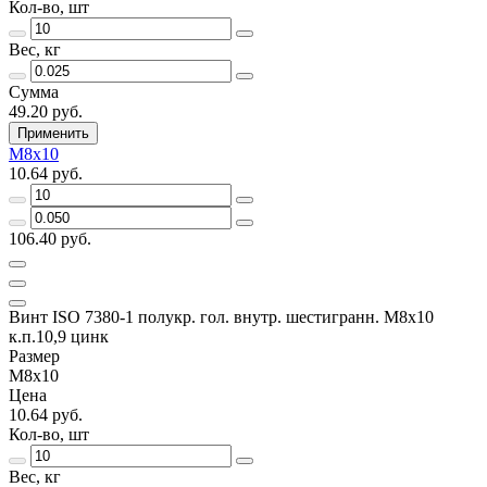
Кол-во, шт
Вес, кг
Сумма
49.20 руб.
Применить
М8х10
10.64 руб.
106.40 руб.
Винт ISO 7380-1 полукр. гол. внутр. шестигранн. М8х10
к.п.10,9 цинк
Размер
М8х10
Цена
10.64 руб.
Кол-во, шт
Вес, кг