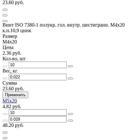
23.60 руб.
Винт ISO 7380-1 полукр. гол. внутр. шестигранн. М4х20
к.п.10,9 цинк
Размер
М4х20
Цена
2.36 руб.
Кол-во, шт
Вес, кг
Сумма
23.60 руб.
Применить
М5х20
4.82 руб.
48.20 руб.