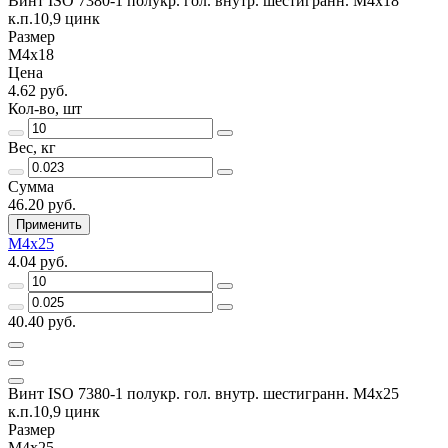
Винт ISO 7380-1 полукр. гол. внутр. шестигранн. М4х18
к.п.10,9 цинк
Размер
М4х18
Цена
4.62 руб.
Кол-во, шт
Вес, кг
Сумма
46.20 руб.
Применить
М4х25
4.04 руб.
40.40 руб.
Винт ISO 7380-1 полукр. гол. внутр. шестигранн. М4х25
к.п.10,9 цинк
Размер
М4х25