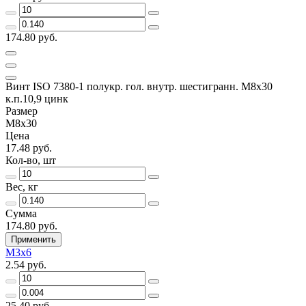
174.80 руб.
Винт ISO 7380-1 полукр. гол. внутр. шестигранн. М8х30
к.п.10,9 цинк
Размер
М8х30
Цена
17.48 руб.
Кол-во, шт
Вес, кг
Сумма
174.80 руб.
Применить
М3х6
2.54 руб.
25.40 руб.