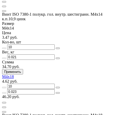
Винт ISO 7380-1 полукр. гол. внутр. шестигранн. М4х14
к.п.10,9 цинк
Размер
М4х14
Цена
3.47 руб.
Кол-во, шт
Вес, кг
Сумма
34.70 руб.
Применить
М4х18
4.62 руб.
46.20 руб.