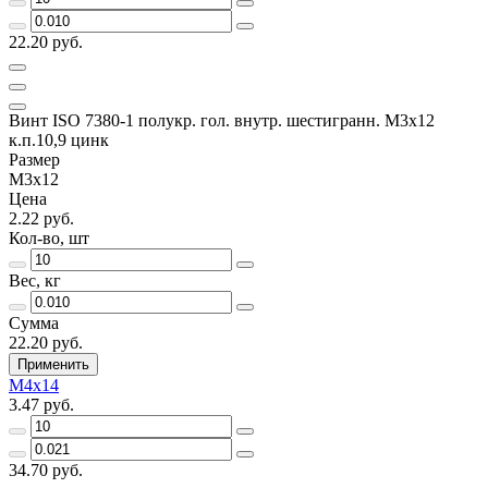
22.20 руб.
Винт ISO 7380-1 полукр. гол. внутр. шестигранн. М3х12
к.п.10,9 цинк
Размер
М3х12
Цена
2.22 руб.
Кол-во, шт
Вес, кг
Сумма
22.20 руб.
Применить
М4х14
3.47 руб.
34.70 руб.