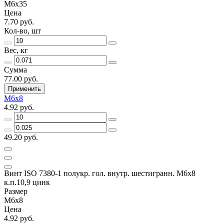
М6х35
Цена
7.70 руб.
Кол-во, шт
Вес, кг
Сумма
77.00 руб.
Применить
М6х8
4.92 руб.
49.20 руб.
Винт ISO 7380-1 полукр. гол. внутр. шестигранн. М6х8
к.п.10,9 цинк
Размер
М6х8
Цена
4.92 руб.