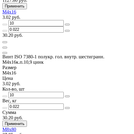
1127.80 руб.
Применить
М4х16
3.02 руб.
30.20 руб.
Винт ISO 7380-1 полукр. гол. внутр. шестигранн.
М4х16к.п.10,9 цинк
Размер
М4х16
Цена
3.02 руб.
Кол-во, шт
Вес, кг
Сумма
30.20 руб.
Применить
М8х80