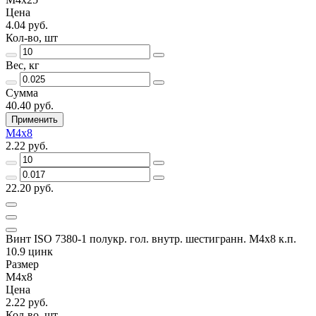
Цена
4.04 руб.
Кол-во, шт
Вес, кг
Сумма
40.40 руб.
Применить
М4х8
2.22 руб.
22.20 руб.
Винт ISO 7380-1 полукр. гол. внутр. шестигранн. М4х8 к.п.
10.9 цинк
Размер
М4х8
Цена
2.22 руб.
Кол-во, шт