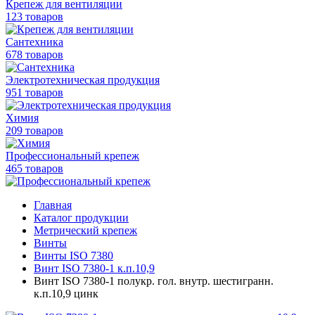
Крепеж для вентиляции
123 товаров
Сантехника
678 товаров
Электротехническая продукция
951 товаров
Химия
209 товаров
Профессиональный крепеж
465 товаров
Главная
Каталог продукции
Метрический крепеж
Винты
Винты ISO 7380
Винт ISO 7380-1 к.п.10,9
Винт ISO 7380-1 полукр. гол. внутр. шестигранн.
к.п.10,9 цинк