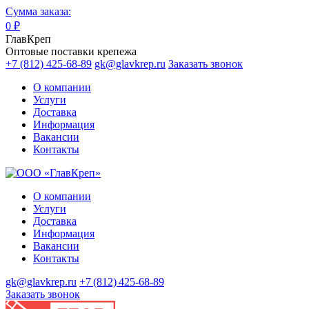
Сумма заказа:
0
₽
ГлавКреп
Оптовые поставки крепежа
+7 (812) 425-68-89
gk@glavkrep.ru
Заказать звонок
О компании
Услуги
Доставка
Информация
Вакансии
Контакты
О компании
Услуги
Доставка
Информация
Вакансии
Контакты
gk@glavkrep.ru
+7 (812) 425-68-89
Заказать звонок