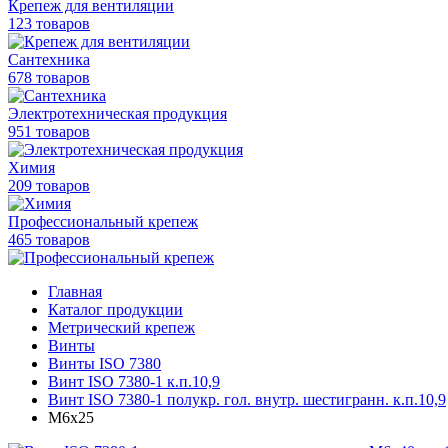
Крепеж для вентиляции
123 товаров
Сантехника
678 товаров
Электротехническая продукция
951 товаров
Химия
209 товаров
Профессиональный крепеж
465 товаров
Главная
Каталог продукции
Метрический крепеж
Винты
Винты ISO 7380
Винт ISO 7380-1 к.п.10,9
Винт ISO 7380-1 полукр. гол. внутр. шестигранн. к.п.10,9
М6х25