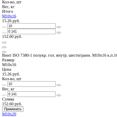
Кол-во, шт
Вес, кг
Итого
М10х16
15.26 руб.
152.60 руб.
Винт ISO 7380-1 полукр. гол. внутр. шестигранн. М10х16 к.п.1
Размер
М10х16
Цена
15.26 руб.
Кол-во, шт
Вес, кг
Сумма
152.60 руб.
Применить
М10х20