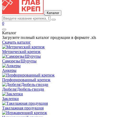
Каталог
0
Каталог
Загрузите полный каталог продукции в формате .xls
Скачать каталог
Метрический крепеж
Саморезы/Шурупы
Анкеры
Перфорированный крепеж
Дюбеля/Дюбель-гвозди
Заклепки
Такелажная продукция