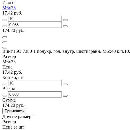
Итого
М6х25
17.42 руб.
174.20 руб.
Винт ISO 7380-1 полукр. гол. внутр. шестигранн. М6х40 к.п.10
Размер
М6х25
Цена
17.42 руб.
Кол-во, шт
Вес, кг
Сумма
174.20 руб.
Применить
Другие размеры
Размер
Цена за шт