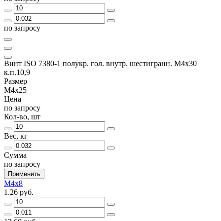
по запросу
Винт ISO 7380-1 полукр. гол. внутр. шестигранн. М4х30
к.п.10,9
Размер
М4х25
Цена
по запросу
Кол-во, шт
Вес, кг
Сумма
по запросу
Применить
М4х8
1.26 руб.