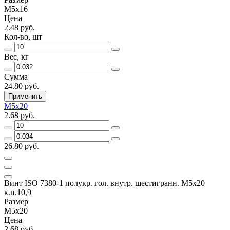
М5х16
Цена
2.48 руб.
Кол-во, шт
Вес, кг
Сумма
24.80 руб.
Применить
М5х20
2.68 руб.
26.80 руб.
Винт ISO 7380-1 полукр. гол. внутр. шестигранн. М5х20
к.п.10,9
Размер
М5х20
Цена
2.68 руб.