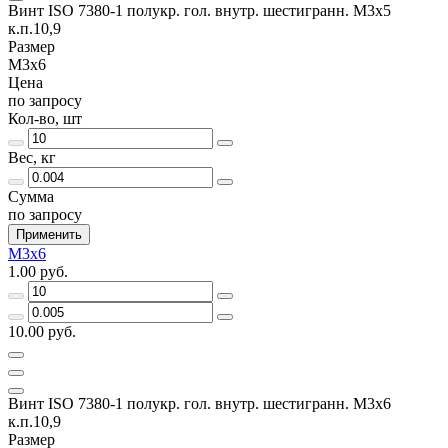
Винт ISO 7380-1 полукр. гол. внутр. шестигранн. М3х5
к.п.10,9
Размер
М3х6
Цена
по запросу
Кол-во, шт
Вес, кг
Сумма
по запросу
Применить
М3х6
1.00 руб.
10.00 руб.
Винт ISO 7380-1 полукр. гол. внутр. шестигранн. М3х6
к.п.10,9
Размер