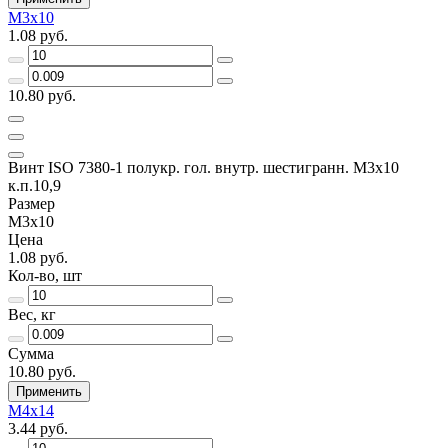
М3х10
1.08 руб.
10.80 руб.
Винт ISO 7380-1 полукр. гол. внутр. шестигранн. М3х10
к.п.10,9
Размер
М3х10
Цена
1.08 руб.
Кол-во, шт
Вес, кг
Сумма
10.80 руб.
Применить
М4х14
3.44 руб.