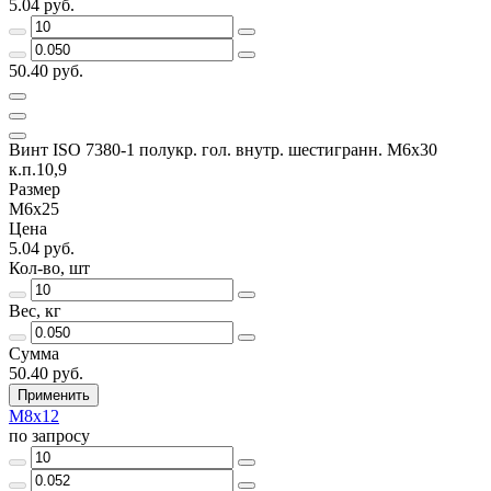
5.04 руб.
50.40 руб.
Винт ISO 7380-1 полукр. гол. внутр. шестигранн. М6х30
к.п.10,9
Размер
М6х25
Цена
5.04 руб.
Кол-во, шт
Вес, кг
Сумма
50.40 руб.
Применить
М8х12
по запросу