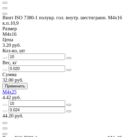
Винт ISO 7380-1 полукр. гол. внутр. шестигранн. М4х16
к.п.10,9
Размер
М4х16
Цена
3.20 руб.
Кол-во, шт
Вес, кг
Сумма
32.00 руб.
Применить
М4х25
4.42 руб.
44.20 руб.