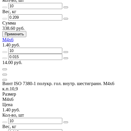
Кол-во, шт
Вес, кг
Сумма
338.60 руб.
Применить
М4х6
1.40 руб.
14.00 руб.
Винт ISO 7380-1 полукр. гол. внутр. шестигранн. М4х6
к.п.10,9
Размер
М4х6
Цена
1.40 руб.
Кол-во, шт
Вес, кг