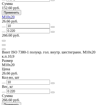
Сумма
152.60 руб.
Применить
М10х20
26.66 руб.
266.60 руб.
Винт ISO 7380-1 полукр. гол. внутр. шестигранн. М10х20
к.п.10,9
Размер
М10х20
Цена
26.66 руб.
Кол-во, шт
Вес, кг
Сумма
266.60 руб.
Применить