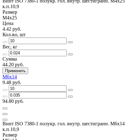
Винт ISO 7380-1 полукр. гол. внутр. шестигранн. М4х25
к.п.10,9
Размер
М4х25
Цена
4.42 руб.
Кол-во, шт
Вес, кг
Сумма
44.20 руб.
Применить
М6х14
9.48 руб.
94.80 руб.
Винт ISO 7380-1 полукр. гол. внутр. шестигранн. М6х14
к.п.10,9
Размер