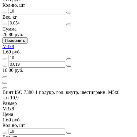
Кол-во, шт
Вес, кг
Сумма
26.80 руб.
Применить
М3х8
1.60 руб.
16.00 руб.
Винт ISO 7380-1 полукр. гол. внутр. шестигранн. М5х8
к.п.10,9
Размер
М3х8
Цена
1.60 руб.
Кол-во, шт