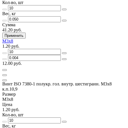
Кол-во, шт
Вес, кг
Сумма
41.20 руб.
Применить
М3х8
1.20 руб.
12.00 руб.
Винт ISO 7380-1 полукр. гол. внутр. шестигранн. М3х8
к.п.10,9
Размер
М3х8
Цена
1.20 руб.
Кол-во, шт
Вес, кг