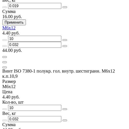
Вес, кг
Сумма
16.00 руб.
Применить
М6х12
4.40 руб.
44.00 руб.
Винт ISO 7380-1 полукр. гол. внутр. шестигранн. М6х12
к.п.10,9
Размер
М6х12
Цена
4.40 руб.
Кол-во, шт
Вес, кг
Сумма