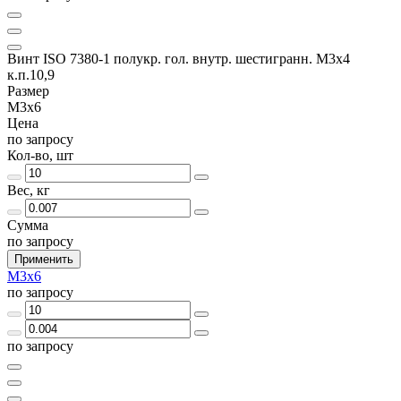
Винт ISO 7380-1 полукр. гол. внутр. шестигранн. М3х4
к.п.10,9
Размер
М3х6
Цена
по запросу
Кол-во, шт
Вес, кг
Сумма
по запросу
Применить
М3х6
по запросу
по запросу