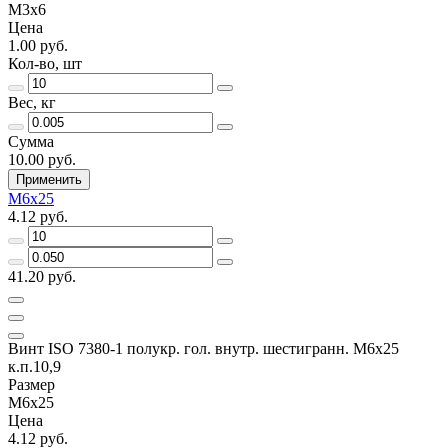
М3х6
Цена
1.00 руб.
Кол-во, шт
Вес, кг
Сумма
10.00 руб.
Применить
М6х25
4.12 руб.
41.20 руб.
Винт ISO 7380-1 полукр. гол. внутр. шестигранн. М6х25
к.п.10,9
Размер
М6х25
Цена
4.12 руб.