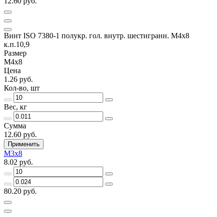
12.60 руб.
Винт ISO 7380-1 полукр. гол. внутр. шестигранн. М4х8
к.п.10,9
Размер
М4х8
Цена
1.26 руб.
Кол-во, шт
Вес, кг
Сумма
12.60 руб.
Применить
М3х8
8.02 руб.
80.20 руб.