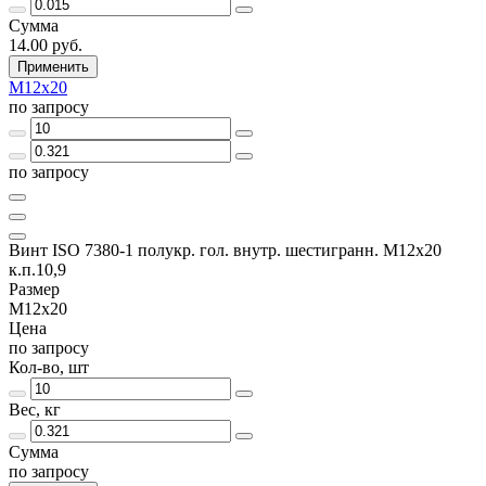
Сумма
14.00 руб.
Применить
М12х20
по запросу
по запросу
Винт ISO 7380-1 полукр. гол. внутр. шестигранн. М12х20
к.п.10,9
Размер
М12х20
Цена
по запросу
Кол-во, шт
Вес, кг
Сумма
по запросу