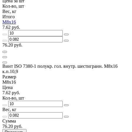
Цена за шт
Кол-во, шт
Вес, кг
Итого
М8х16
7.62 руб.
76.20 руб.
Винт ISO 7380-1 полукр. гол. внутр. шестигранн. М8х16
к.п.10,9
Размер
М8х16
Цена
7.62 руб.
Кол-во, шт
Вес, кг
Сумма
76.20 руб.