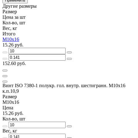
Применить
Другие размеры
Размер
Цена за шт
Кол-во, шт
Вес, кг
Итого
М10х16
15.26 руб.
152.60 руб.
Винт ISO 7380-1 полукр. гол. внутр. шестигранн. М10х16
к.п.10,9
Размер
М10х16
Цена
15.26 руб.
Кол-во, шт
Вес, кг