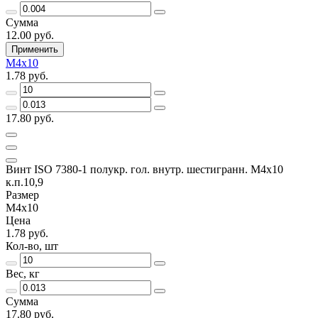
Сумма
12.00 руб.
Применить
М4х10
1.78 руб.
17.80 руб.
Винт ISO 7380-1 полукр. гол. внутр. шестигранн. М4х10
к.п.10,9
Размер
М4х10
Цена
1.78 руб.
Кол-во, шт
Вес, кг
Сумма
17.80 руб.