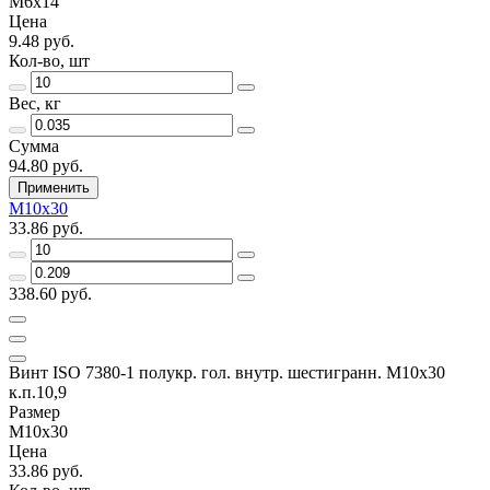
М6х14
Цена
9.48 руб.
Кол-во, шт
Вес, кг
Сумма
94.80 руб.
Применить
М10х30
33.86 руб.
338.60 руб.
Винт ISO 7380-1 полукр. гол. внутр. шестигранн. М10х30
к.п.10,9
Размер
М10х30
Цена
33.86 руб.