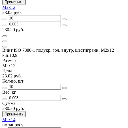
Применить
М2х12
23.02 руб.
230.20 руб.
Винт ISO 7380-1 полукр. гол. внутр. шестигранн. М2х12
к.п.10,9
Размер
М2х12
Цена
23.02 руб.
Кол-во, шт
Вес, кг
Сумма
230.20 руб.
Применить
М2х14
по запросу