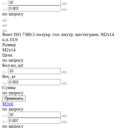
по запросу
Винт ISO 7380-1 полукр. гол. внутр. шестигранн. М2х14
к.п.10,9
Размер
М2х14
Цена
по запросу
Кол-во, шт
Вес, кг
Сумма
по запросу
Применить
М3х6
по запросу
по запросу