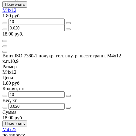
Применить
М4х12
1.80 руб.
18.00 руб.
Винт ISO 7380-1 полукр. гол. внутр. шестигранн. М4х12
к.п.10,9
Размер
М4х12
Цена
1.80 руб.
Кол-во, шт
Вес, кг
Сумма
18.00 руб.
Применить
М4х25
по запросу