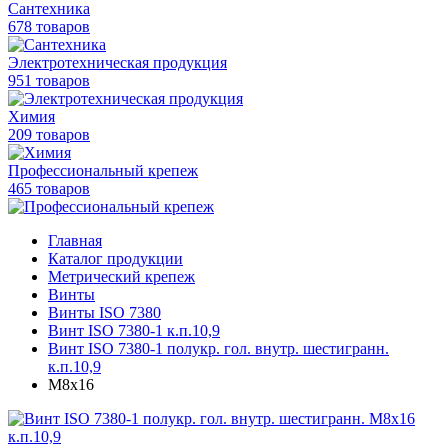
Сантехника
678 товаров
Электротехническая продукция
951 товаров
Химия
209 товаров
Профессиональный крепеж
465 товаров
Главная
Каталог продукции
Метрический крепеж
Винты
Винты ISO 7380
Винт ISO 7380-1 к.п.10,9
Винт ISO 7380-1 полукр. гол. внутр. шестигранн.
к.п.10,9
М8х16