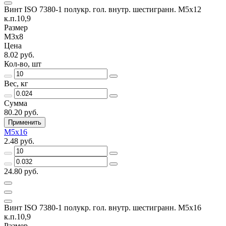
Винт ISO 7380-1 полукр. гол. внутр. шестигранн. М5х12
к.п.10,9
Размер
М3х8
Цена
8.02 руб.
Кол-во, шт
Вес, кг
Сумма
80.20 руб.
Применить
М5х16
2.48 руб.
24.80 руб.
Винт ISO 7380-1 полукр. гол. внутр. шестигранн. М5х16
к.п.10,9
Размер