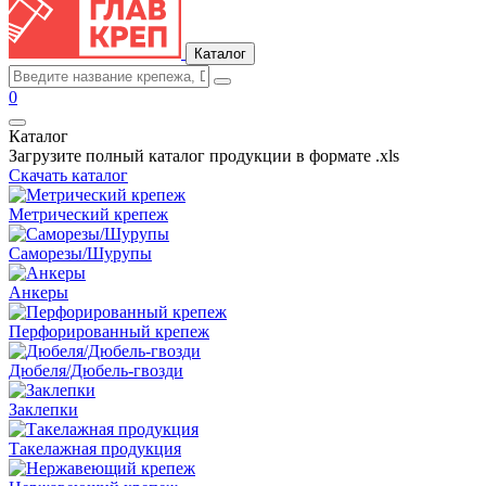
Каталог
0
Каталог
Загрузите полный каталог продукции в формате .xls
Скачать каталог
Метрический крепеж
Саморезы/Шурупы
Анкеры
Перфорированный крепеж
Дюбеля/Дюбель-гвозди
Заклепки
Такелажная продукция