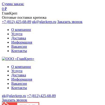
Сумма заказа:
0
₽
ГлавКреп
Оптовые поставки крепежа
+7 (812) 425-68-89
gk@glavkrep.ru
Заказать звонок
О компании
Услуги
Доставка
Информация
Вакансии
Контакты
О компании
Услуги
Доставка
Информация
Вакансии
Контакты
gk@glavkrep.ru
+7 (812) 425-68-89
Заказать звонок