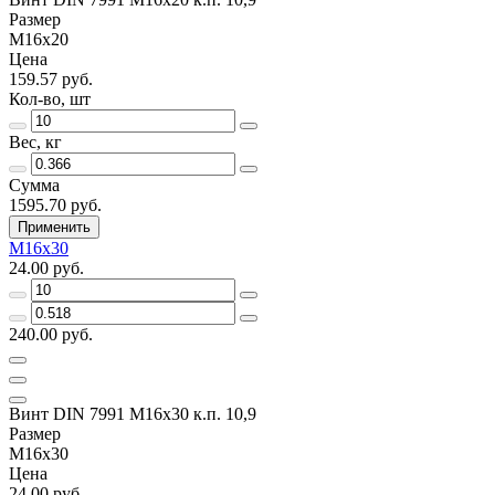
Размер
M16х20
Цена
159.57 руб.
Кол-во, шт
Вес, кг
Сумма
1595.70 руб.
Применить
M16х30
24.00 руб.
240.00 руб.
Винт DIN 7991 M16х30 к.п. 10,9
Размер
M16х30
Цена
24.00 руб.