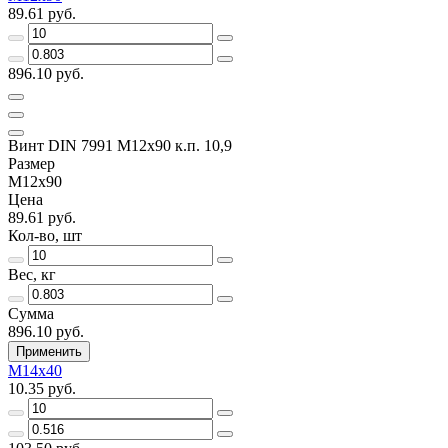
89.61 руб.
896.10 руб.
Винт DIN 7991 M12х90 к.п. 10,9
Размер
M12х90
Цена
89.61 руб.
Кол-во, шт
Вес, кг
Сумма
896.10 руб.
Применить
M14x40
10.35 руб.