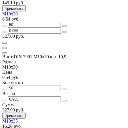
149.10 руб.
Применить
M10х30
6.54 руб.
327.00 руб.
Винт DIN 7991 M10х30 к.п. 10,9
Размер
M10х30
Цена
6.54 руб.
Кол-во, шт
Вес, кг
Сумма
327.00 руб.
Применить
M10х35
16.20 руб.