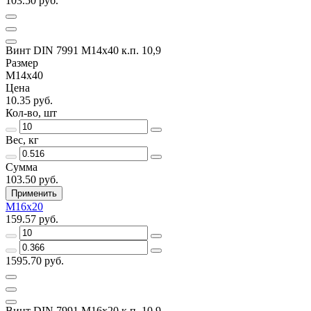
103.50 руб.
Винт DIN 7991 M14х40 к.п. 10,9
Размер
M14x40
Цена
10.35 руб.
Кол-во, шт
Вес, кг
Сумма
103.50 руб.
Применить
M16х20
159.57 руб.
1595.70 руб.
Винт DIN 7991 M16х20 к.п. 10,9