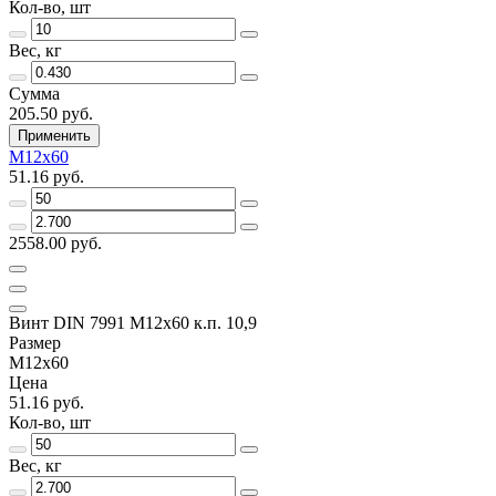
Кол-во, шт
Вес, кг
Сумма
205.50 руб.
Применить
M12х60
51.16 руб.
2558.00 руб.
Винт DIN 7991 M12х60 к.п. 10,9
Размер
M12х60
Цена
51.16 руб.
Кол-во, шт
Вес, кг