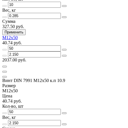
Вес, кг
Сумма
327.50 руб.
Применить
M12x50
40.74 руб.
2037.00 руб.
Винт DIN 7991 M12x50 к.п 10.9
Размер
M12x50
Цена
40.74 руб.
Кол-во, шт
Вес, кг