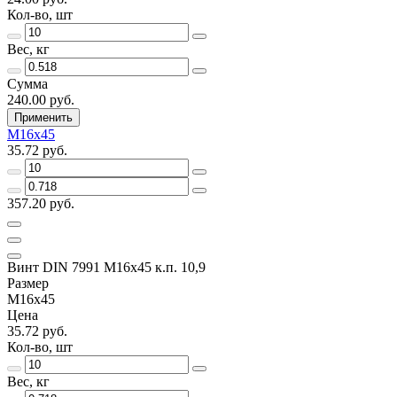
Кол-во, шт
Вес, кг
Сумма
240.00 руб.
Применить
M16х45
35.72 руб.
357.20 руб.
Винт DIN 7991 M16х45 к.п. 10,9
Размер
M16х45
Цена
35.72 руб.
Кол-во, шт
Вес, кг