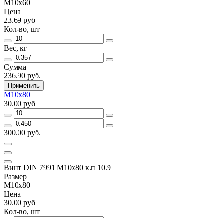
M10x60
Цена
23.69 руб.
Кол-во, шт
Вес, кг
Сумма
236.90 руб.
Применить
M10x80
30.00 руб.
300.00 руб.
Винт DIN 7991 M10x80 к.п 10.9
Размер
M10x80
Цена
30.00 руб.
Кол-во, шт