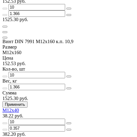
152.53 руб.
1525.30 руб.
Винт DIN 7991 M12х160 к.п. 10,9
Размер
M12х160
Цена
152.53 руб.
Кол-во, шт
Вес, кг
Сумма
1525.30 руб.
Применить
M12х40
38.22 руб.
382.20 руб.