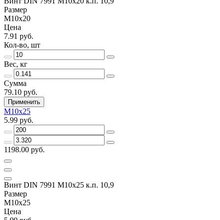
Винт DIN 7991 M10x20 к.п. 10,9
Размер
M10x20
Цена
7.91 руб.
Кол-во, шт
Вес, кг
Сумма
79.10 руб.
Применить
M10x25
5.99 руб.
1198.00 руб.
Винт DIN 7991 M10x25 к.п. 10,9
Размер
M10x25
Цена