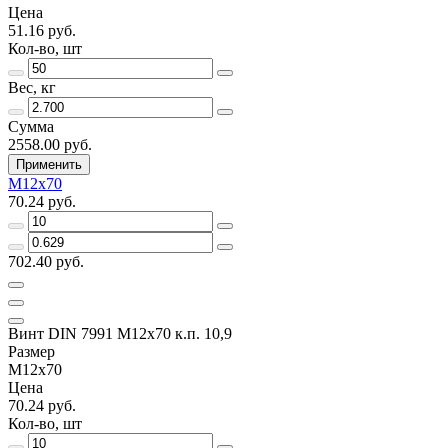
Цена
51.16 руб.
Кол-во, шт
Вес, кг
Сумма
2558.00 руб.
Применить
M12х70
70.24 руб.
702.40 руб.
Винт DIN 7991 M12х70 к.п. 10,9
Размер
M12х70
Цена
70.24 руб.
Кол-во, шт