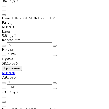
58.10 руб.
Винт DIN 7991 M10x16 к.п. 10,9
Размер
M10x16
Цена
5.81 руб.
Кол-во, шт
Вес, кг
Сумма
58.10 руб.
Применить
M10x20
7.91 руб.
79.10 руб.