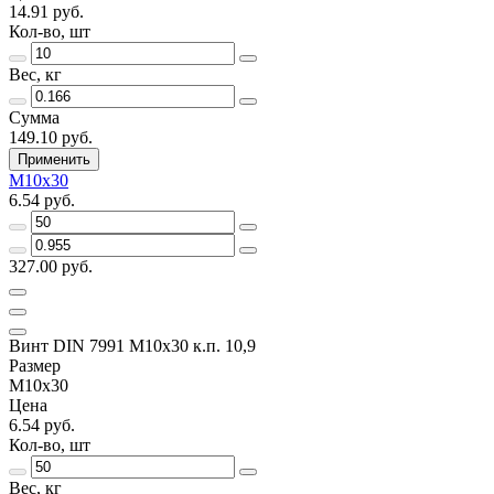
14.91 руб.
Кол-во, шт
Вес, кг
Сумма
149.10 руб.
Применить
M10х30
6.54 руб.
327.00 руб.
Винт DIN 7991 M10х30 к.п. 10,9
Размер
M10х30
Цена
6.54 руб.
Кол-во, шт
Вес, кг