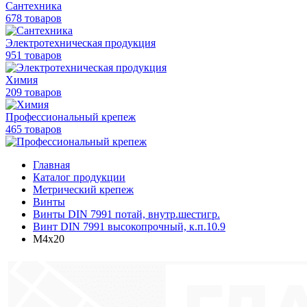
Сантехника
678 товаров
Электротехническая продукция
951 товаров
Химия
209 товаров
Профессиональный крепеж
465 товаров
Главная
Каталог продукции
Метрический крепеж
Винты
Винты DIN 7991 потай, внутр.шестигр.
Винт DIN 7991 высокопрочный, к.п.10.9
M4х20