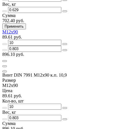
Вес, кг
Сумма
702.40 руб.
Применить
M12х90
89.61 руб.
896.10 руб.
Винт DIN 7991 M12х90 к.п. 10,9
Размер
M12х90
Цена
89.61 руб.
Кол-во, шт
Вес, кг
Сумма
896.10 руб.