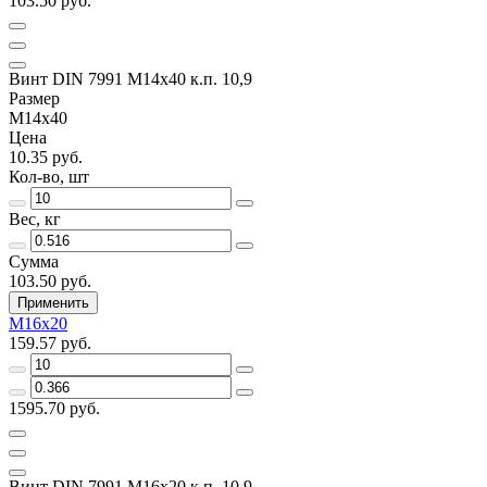
103.50 руб.
Винт DIN 7991 M14х40 к.п. 10,9
Размер
M14x40
Цена
10.35 руб.
Кол-во, шт
Вес, кг
Сумма
103.50 руб.
Применить
M16х20
159.57 руб.
1595.70 руб.
Винт DIN 7991 M16х20 к.п. 10,9