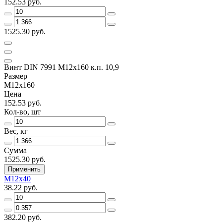
152.53 руб.
1525.30 руб.
Винт DIN 7991 M12х160 к.п. 10,9
Размер
M12х160
Цена
152.53 руб.
Кол-во, шт
Вес, кг
Сумма
1525.30 руб.
Применить
M12х40
38.22 руб.
382.20 руб.