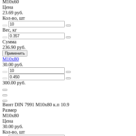
M10x60
Цена
23.69 руб.
Кол-во, шт
Вес, кг
Сумма
236.90 руб.
Применить
M10x80
30.00 руб.
300.00 руб.
Винт DIN 7991 M10x80 к.п 10.9
Размер
M10x80
Цена
30.00 руб.
Кол-во, шт