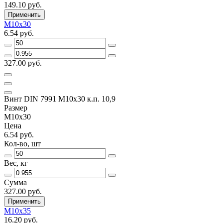
149.10 руб.
Применить
M10х30
6.54 руб.
327.00 руб.
Винт DIN 7991 M10х30 к.п. 10,9
Размер
M10х30
Цена
6.54 руб.
Кол-во, шт
Вес, кг
Сумма
327.00 руб.
Применить
M10х35
16.20 руб.