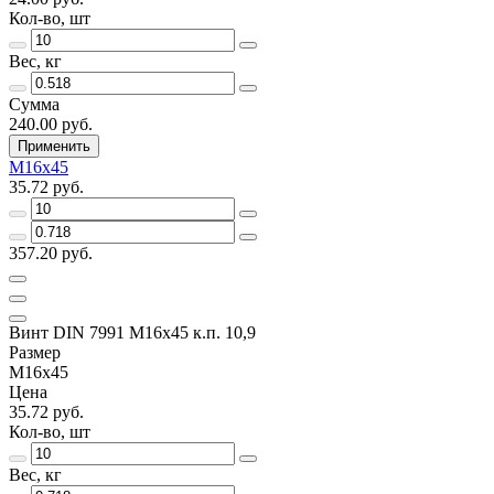
Кол-во, шт
Вес, кг
Сумма
240.00 руб.
Применить
M16х45
35.72 руб.
357.20 руб.
Винт DIN 7991 M16х45 к.п. 10,9
Размер
M16х45
Цена
35.72 руб.
Кол-во, шт
Вес, кг