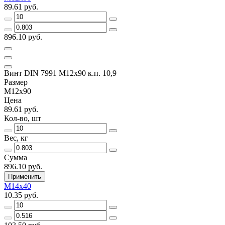
89.61 руб.
896.10 руб.
Винт DIN 7991 M12х90 к.п. 10,9
Размер
M12х90
Цена
89.61 руб.
Кол-во, шт
Вес, кг
Сумма
896.10 руб.
Применить
M14x40
10.35 руб.