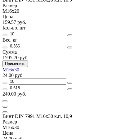
Размер
M16х20
Цена
159.57 руб.
Кол-во, шт
Вес, кг
Сумма
1595.70 руб.
Применить
M16х30
24.00 руб.
240.00 руб.
Винт DIN 7991 M16х30 к.п. 10,9
Размер
M16х30
Цена
24.00 руб.