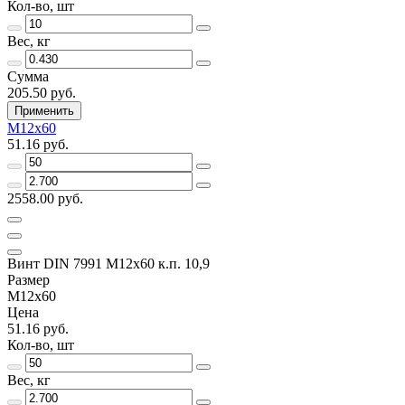
Кол-во, шт
Вес, кг
Сумма
205.50 руб.
Применить
M12х60
51.16 руб.
2558.00 руб.
Винт DIN 7991 M12х60 к.п. 10,9
Размер
M12х60
Цена
51.16 руб.
Кол-во, шт
Вес, кг