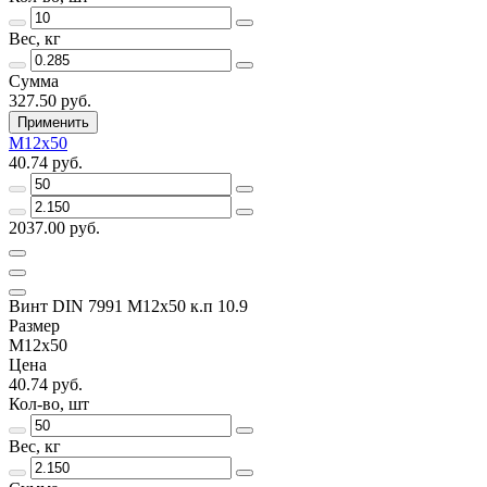
Вес, кг
Сумма
327.50 руб.
Применить
M12x50
40.74 руб.
2037.00 руб.
Винт DIN 7991 M12x50 к.п 10.9
Размер
M12x50
Цена
40.74 руб.
Кол-во, шт
Вес, кг