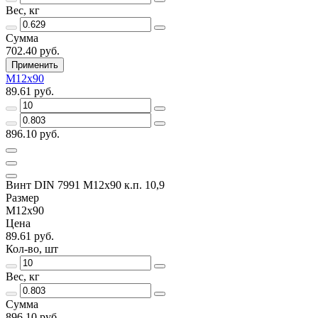
Вес, кг
Сумма
702.40 руб.
Применить
M12х90
89.61 руб.
896.10 руб.
Винт DIN 7991 M12х90 к.п. 10,9
Размер
M12х90
Цена
89.61 руб.
Кол-во, шт
Вес, кг
Сумма
896.10 руб.