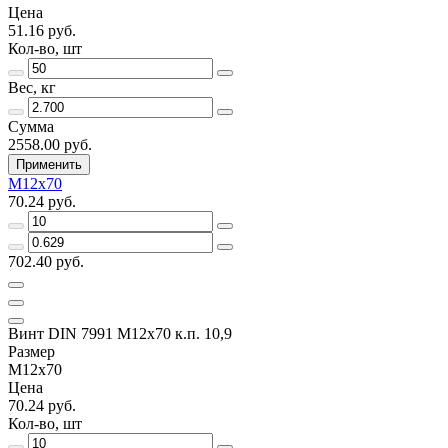
Цена
51.16 руб.
Кол-во, шт
Вес, кг
Сумма
2558.00 руб.
Применить
M12х70
70.24 руб.
702.40 руб.
Винт DIN 7991 M12х70 к.п. 10,9
Размер
M12х70
Цена
70.24 руб.
Кол-во, шт