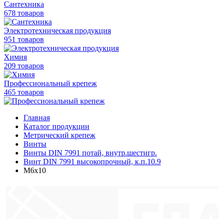
Сантехника
678 товаров
Электротехническая продукция
951 товаров
Химия
209 товаров
Профессиональный крепеж
465 товаров
Главная
Каталог продукции
Метрический крепеж
Винты
Винты DIN 7991 потай, внутр.шестигр.
Винт DIN 7991 высокопрочный, к.п.10.9
M6х10