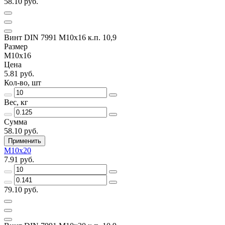
58.10 руб.
Винт DIN 7991 M10x16 к.п. 10,9
Размер
M10x16
Цена
5.81 руб.
Кол-во, шт
Вес, кг
Сумма
58.10 руб.
Применить
M10x20
7.91 руб.
79.10 руб.