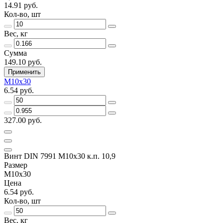
14.91 руб.
Кол-во, шт
Вес, кг
Сумма
149.10 руб.
Применить
M10х30
6.54 руб.
327.00 руб.
Винт DIN 7991 M10х30 к.п. 10,9
Размер
M10х30
Цена
6.54 руб.
Кол-во, шт
Вес, кг