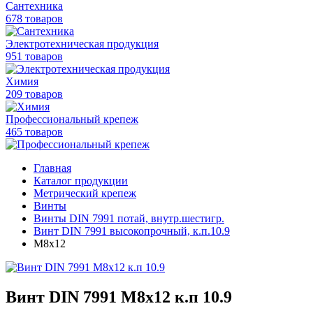
Сантехника
678 товаров
Электротехническая продукция
951 товаров
Химия
209 товаров
Профессиональный крепеж
465 товаров
Главная
Каталог продукции
Метрический крепеж
Винты
Винты DIN 7991 потай, внутр.шестигр.
Винт DIN 7991 высокопрочный, к.п.10.9
M8x12
Винт DIN 7991 M8x12 к.п 10.9