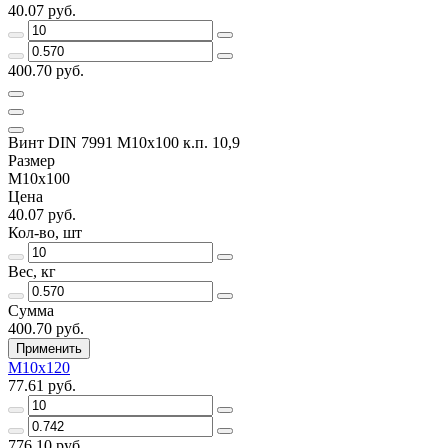
40.07 руб.
400.70 руб.
Винт DIN 7991 M10x100 к.п. 10,9
Размер
M10x100
Цена
40.07 руб.
Кол-во, шт
Вес, кг
Сумма
400.70 руб.
Применить
M10x120
77.61 руб.
776.10 руб.