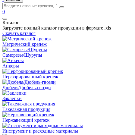
0
Каталог
Загрузите полный каталог продукции в формате .xls
Скачать каталог
Метрический крепеж
Саморезы/Шурупы
Анкеры
Перфорированный крепеж
Дюбеля/Дюбель-гвозди
Заклепки
Такелажная продукция
Нержавеющий крепеж
Инструмент и расходные материалы