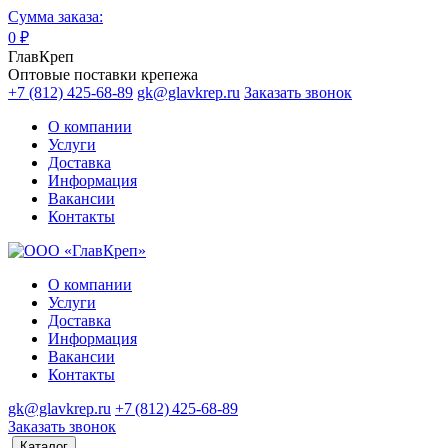
Сумма заказа:
0
₽
ГлавКреп
Оптовые поставки крепежа
+7 (812) 425-68-89
gk@glavkrep.ru
Заказать звонок
О компании
Услуги
Доставка
Информация
Вакансии
Контакты
О компании
Услуги
Доставка
Информация
Вакансии
Контакты
gk@glavkrep.ru
+7 (812) 425-68-89
Заказать звонок
Каталог