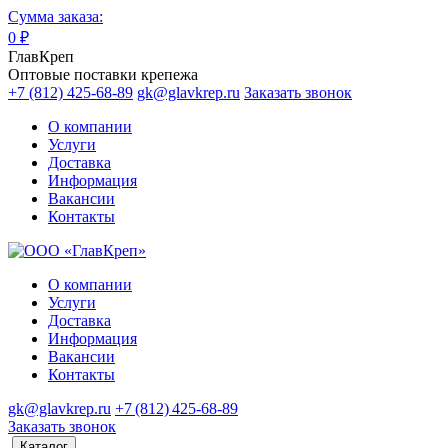
Сумма заказа:
0
₽
ГлавКреп
Оптовые поставки крепежа
+7 (812) 425-68-89
gk@glavkrep.ru
Заказать звонок
О компании
Услуги
Доставка
Информация
Вакансии
Контакты
О компании
Услуги
Доставка
Информация
Вакансии
Контакты
gk@glavkrep.ru
+7 (812) 425-68-89
Заказать звонок
Каталог