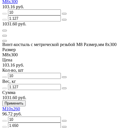
М8х300
103.16 руб.
1031.60 руб.
Винт-костыль с метрической резьбой М8 Размер,мм 8х300
Размер
М8х300
Цена
103.16 руб.
Кол-во, шт
Вес, кг
Сумма
1031.60 руб.
Применить
М10х260
96.72 руб.