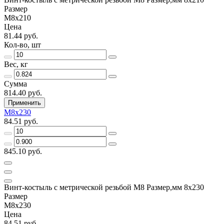
Размер
М8х210
Цена
81.44 руб.
Кол-во, шт
Вес, кг
Сумма
814.40 руб.
Применить
М8х230
84.51 руб.
845.10 руб.
Винт-костыль с метрической резьбой М8 Размер,мм 8х230
Размер
М8х230
Цена
84.51 руб.