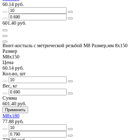
60.14 руб.
601.40 руб.
Винт-костыль с метрической резьбой М8 Размер,мм 8х150
Размер
М8х150
Цена
60.14 руб.
Кол-во, шт
Вес, кг
Сумма
601.40 руб.
Применить
М8х180
77.88 руб.