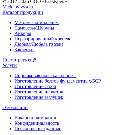
© 2012–2026
ООО «ГлавКреп»
Made by vysota
Каталог продукции
Метрический крепеж
Саморезы/Шурупы
Анкеры
Перфорированный крепеж
Дюбеля/Дюбель-гвозди
Заклепки
Посмотреть ещё
Услуги
Порошковая окраска крепежа
Изготовление болтов фундаментных/БСР
Изготовление строп
Изготовление перчаток
Изготовление заглушек
О компании
Вакансии компании
Конфиденциальность
Персональные данные