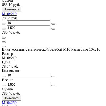
Сумма
688.10 руб.
Применить
М10х210
78.54 руб.
785.40 руб.
Винт-костыль с метрической резьбой М10 Размер,мм 10х210
Размер
М10х210
Цена
78.54 руб.
Кол-во, шт
Вес, кг
Сумма
785.40 руб.
Применить
М10х250