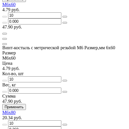
М6х60
4.79 руб.
47.90 руб.
Винт-костыль с метрической резьбой М6 Размер,мм 6х60
Размер
М6х60
Цена
4.79 руб.
Кол-во, шт
Вес, кг
Сумма
47.90 руб.
Применить
М6х80
20.34 руб.