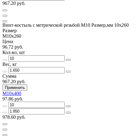
967.20 руб.
Винт-костыль с метрической резьбой М10 Размер,мм 10х260
Размер
М10х260
Цена
96.72 руб.
Кол-во, шт
Вес, кг
Сумма
967.20 руб.
Применить
М10х400
97.86 руб.
978.60 руб.