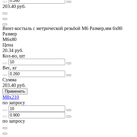
203.40 руб.
Винт-костыль с метрической резьбой М6 Размер,мм 6х80
Размер
М6х80
Цена
20.34 руб.
Кол-во, шт
Вес, кг
Сумма
203.40 руб.
Применить
М8х210
по запросу
по запросу