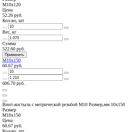
М10х120
Цена
52.26 руб.
Кол-во, шт
Вес, кг
Сумма
522.60 руб.
Применить
М10х150
60.67 руб.
606.70 руб.
Винт-костыль с метрической резьбой М10 Размер,мм 10х150
Размер
М10х150
Цена
60.67 руб.
Кол-во, шт