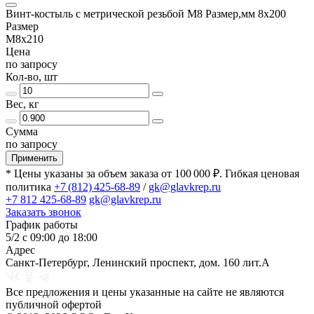
Винт-костыль с метрической резьбой М8 Размер,мм 8х200
Размер
М8х210
Цена
по запросу
Кол-во, шт
Вес, кг
Сумма
по запросу
Применить
* Цены указаны за объем заказа от 100 000 ₽. Гибкая ценовая
политика
+7 (812) 425-68-89
/
gk@glavkrep.ru
+7 812 425-68-89
gk@glavkrep.ru
Заказать звонок
График работы
5/2 с 09:00 до 18:00
Адрес
Санкт-Петербург
,
Ленинский проспект, дом. 160 лит.А
Все предложения и цены указанные на сайте не являются
публичной офертой