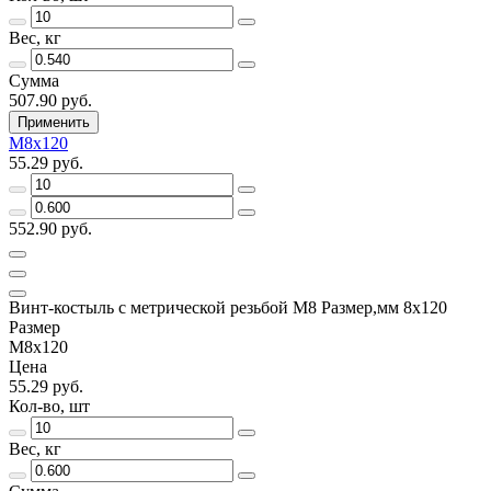
Вес, кг
Сумма
507.90 руб.
Применить
М8х120
55.29 руб.
552.90 руб.
Винт-костыль с метрической резьбой М8 Размер,мм 8х120
Размер
М8х120
Цена
55.29 руб.
Кол-во, шт
Вес, кг