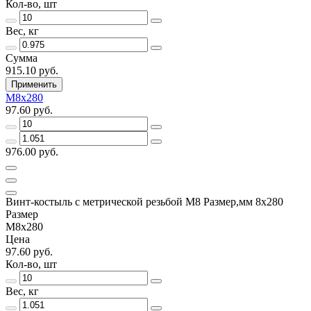
Кол-во, шт
Вес, кг
Сумма
915.10 руб.
Применить
М8х280
97.60 руб.
976.00 руб.
Винт-костыль с метрической резьбой М8 Размер,мм 8х280
Размер
М8х280
Цена
97.60 руб.
Кол-во, шт
Вес, кг