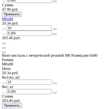
Сумма
47.90 руб.
Применить
М6х80
20.34 руб.
203.40 руб.
Винт-костыль с метрической резьбой М6 Размер,мм 6х80
Размер
М6х80
Цена
20.34 руб.
Кол-во, шт
Вес, кг
Сумма
203.40 руб.
Применить