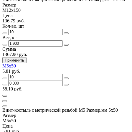
Размер
М12х150
Цена
136.79 руб.
Кол-во, шт
Вес, кг
Сумма
1367.90 руб.
Применить
М5х50
5.81 руб.
58.10 руб.
Винт-костыль с метрической резьбой М5 Размер,мм 5х50
Размер
М5х50
Цена
5.81 руб.