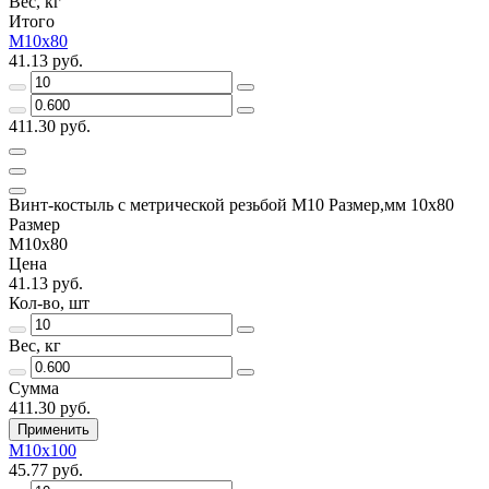
Вес, кг
Итого
М10х80
41.13 руб.
411.30 руб.
Винт-костыль с метрической резьбой М10 Размер,мм 10х80
Размер
М10х80
Цена
41.13 руб.
Кол-во, шт
Вес, кг
Сумма
411.30 руб.
Применить
М10х100
45.77 руб.