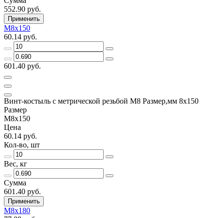
Сумма
552.90 руб.
Применить
М8х150
60.14 руб.
601.40 руб.
Винт-костыль с метрической резьбой М8 Размер,мм 8х150
Размер
М8х150
Цена
60.14 руб.
Кол-во, шт
Вес, кг
Сумма
601.40 руб.
Применить
М8х180