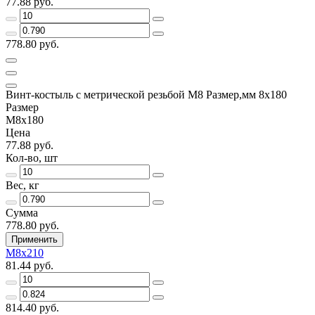
77.88 руб.
778.80 руб.
Винт-костыль с метрической резьбой М8 Размер,мм 8х180
Размер
М8х180
Цена
77.88 руб.
Кол-во, шт
Вес, кг
Сумма
778.80 руб.
Применить
М8х210
81.44 руб.
814.40 руб.