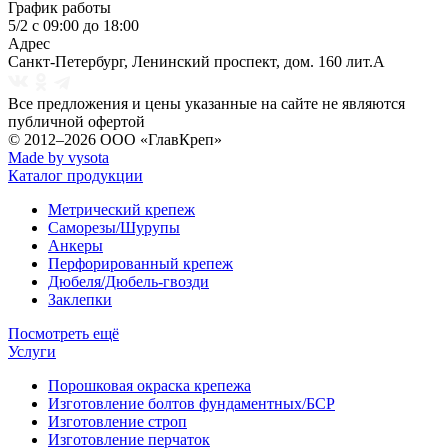
График работы
5/2 с 09:00 до 18:00
Адрес
Санкт-Петербург
,
Ленинский проспект, дом. 160 лит.А
Все предложения и цены указанные на сайте не являются
публичной офертой
© 2012–2026
ООО «ГлавКреп»
Made by vysota
Каталог продукции
Метрический крепеж
Саморезы/Шурупы
Анкеры
Перфорированный крепеж
Дюбеля/Дюбель-гвозди
Заклепки
Посмотреть ещё
Услуги
Порошковая окраска крепежа
Изготовление болтов фундаментных/БСР
Изготовление строп
Изготовление перчаток