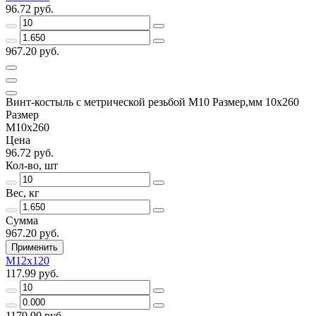
96.72 руб.
967.20 руб.
Винт-костыль с метрической резьбой М10 Размер,мм 10х260
Размер
М10х260
Цена
96.72 руб.
Кол-во, шт
Вес, кг
Сумма
967.20 руб.
Применить
М12х120
117.99 руб.
1179.90 руб.