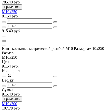
785.40 руб.
Применить
М10х250
91.54 руб.
915.40 руб.
Винт-костыль с метрической резьбой М10 Размер,мм 10х250
Размер
М10х250
Цена
91.54 руб.
Кол-во, шт
Вес, кг
Сумма
915.40 руб.
Применить
М10х300
107.78 руб.