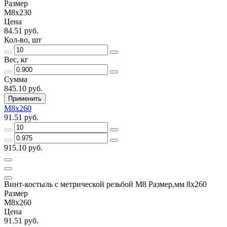
Размер
М8х230
Цена
84.51 руб.
Кол-во, шт
Вес, кг
Сумма
845.10 руб.
Применить
М8х260
91.51 руб.
915.10 руб.
Винт-костыль с метрической резьбой М8 Размер,мм 8х260
Размер
М8х260
Цена
91.51 руб.