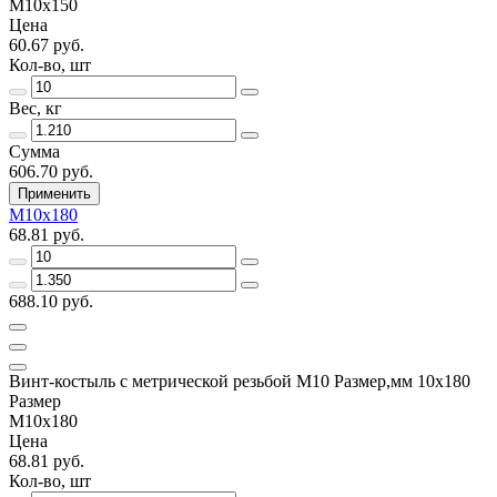
М10х150
Цена
60.67 руб.
Кол-во, шт
Вес, кг
Сумма
606.70 руб.
Применить
М10х180
68.81 руб.
688.10 руб.
Винт-костыль с метрической резьбой М10 Размер,мм 10х180
Размер
М10х180
Цена
68.81 руб.
Кол-во, шт