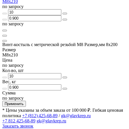
М8х210
по запросу
по запросу
Винт-костыль с метрической резьбой М8 Размер,мм 8х200
Размер
М8х210
Цена
по запросу
Кол-во, шт
Вес, кг
Сумма
по запросу
Применить
* Цены указаны за объем заказа от 100 000 ₽. Гибкая ценовая
политика
+7 (812) 425-68-89
/
gk@glavkrep.ru
+7 812 425-68-89
gk@glavkrep.ru
Заказать звонок