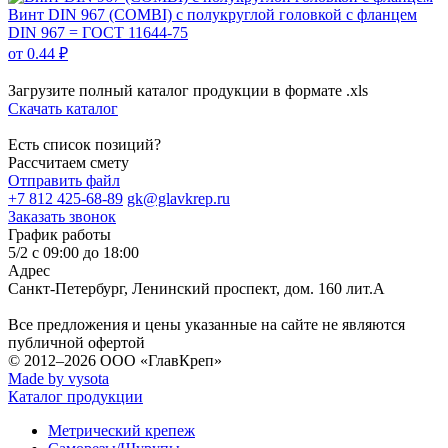
Винт DIN 967 (COMBI) с полукруглой головкой с фланцем
DIN 967 = ГОСТ 11644-75
от 0.44 ₽
Загрузите полный каталог продукции в формате .xls
Скачать каталог
Есть список позиций?
Рассчитаем смету
Отправить файл
+7 812 425-68-89
gk@glavkrep.ru
Заказать звонок
График работы
5/2 с 09:00 до 18:00
Адрес
Санкт-Петербург
,
Ленинский проспект, дом. 160 лит.А
Все предложения и цены указанные на сайте не являются
публичной офертой
© 2012–2026
ООО «ГлавКреп»
Made by vysota
Каталог продукции
Метрический крепеж