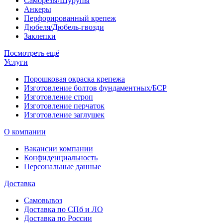
Саморезы/Шурупы
Анкеры
Перфорированный крепеж
Дюбеля/Дюбель-гвозди
Заклепки
Посмотреть ещё
Услуги
Порошковая окраска крепежа
Изготовление болтов фундаментных/БСР
Изготовление строп
Изготовление перчаток
Изготовление заглушек
О компании
Вакансии компании
Конфиденциальность
Персональные данные
Доставка
Самовывоз
Доставка по СПб и ЛО
Доставка по России