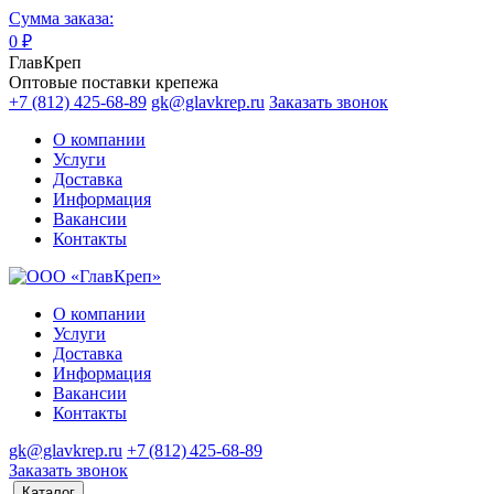
Сумма заказа:
0
₽
ГлавКреп
Оптовые поставки крепежа
+7 (812) 425-68-89
gk@glavkrep.ru
Заказать звонок
О компании
Услуги
Доставка
Информация
Вакансии
Контакты
О компании
Услуги
Доставка
Информация
Вакансии
Контакты
gk@glavkrep.ru
+7 (812) 425-68-89
Заказать звонок
Каталог