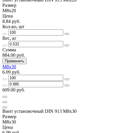
Размер
М8х20
Цена
8.84 руб.
Кол-во, шт
Вес, кг
Сумма
884.00 руб.
Применить
М8х30
6.09 руб.
609.00 руб.
Винт установочный DIN 913 М8х30
Размер
М8х30
Цена
6.09 руб.