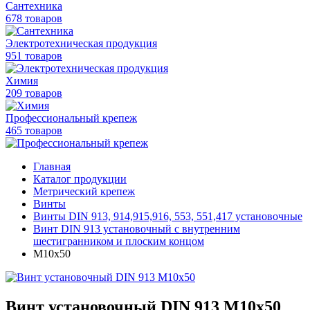
Сантехника
678 товаров
Электротехническая продукция
951 товаров
Химия
209 товаров
Профессиональный крепеж
465 товаров
Главная
Каталог продукции
Метрический крепеж
Винты
Винты DIN 913, 914,915,916, 553, 551,417 установочные
Винт DIN 913 установочный с внутренним
шестигранником и плоским концом
М10х50
Винт установочный DIN 913 М10х50