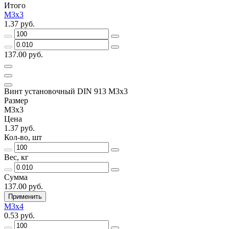
Итого
М3х3
1.37 руб.
137.00 руб.
Винт установочный DIN 913 М3х3
Размер
М3х3
Цена
1.37 руб.
Кол-во, шт
Вес, кг
Сумма
137.00 руб.
Применить
М3х4
0.53 руб.