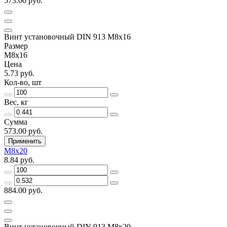
573.00 руб.
Винт установочный DIN 913 М8х16
Размер
М8х16
Цена
5.73 руб.
Кол-во, шт
Вес, кг
Сумма
573.00 руб.
Применить
М8х20
8.84 руб.
884.00 руб.
Винт установочный DIN 913 М8х20