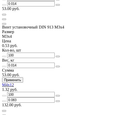
53.00 руб.
Винт установочный DIN 913 М3х4
Размер
М3х4
Цена
0.53 руб.
Кол-во, шт
Вес, кг
Сумма
53.00 руб.
Применить
М4х12
1.32 руб.
132.00 руб.