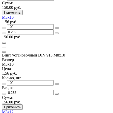
Сумма
150.00 руб.
Применить
М8х10
1.56 руб.
156.00 руб.
Винт установочный DIN 913 М8х10
Размер
М8х10
Цена
1.56 руб.
Кол-во, шт
Вес, кг
Сумма
156.00 руб.
Применить
М8х12