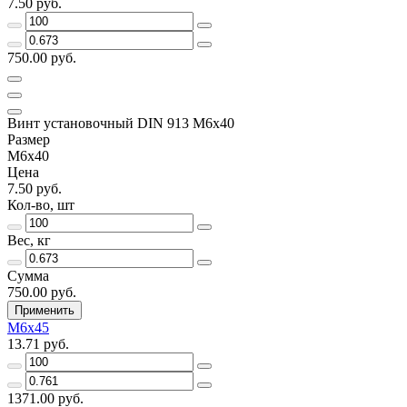
7.50 руб.
750.00 руб.
Винт установочный DIN 913 М6х40
Размер
М6х40
Цена
7.50 руб.
Кол-во, шт
Вес, кг
Сумма
750.00 руб.
Применить
М6х45
13.71 руб.
1371.00 руб.