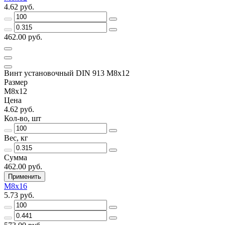
4.62 руб.
462.00 руб.
Винт установочный DIN 913 М8х12
Размер
М8х12
Цена
4.62 руб.
Кол-во, шт
Вес, кг
Сумма
462.00 руб.
Применить
М8х16
5.73 руб.