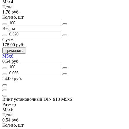
М5х4
Цена
1.78 руб.
Кол-во, шт
Вес, кг
Сумма
178.00 руб.
Применить
М5х6
0.54 руб.
54.00 руб.
Винт установочный DIN 913 М5х6
Размер
М5х6
Цена
0.54 руб.
Кол-во, шт