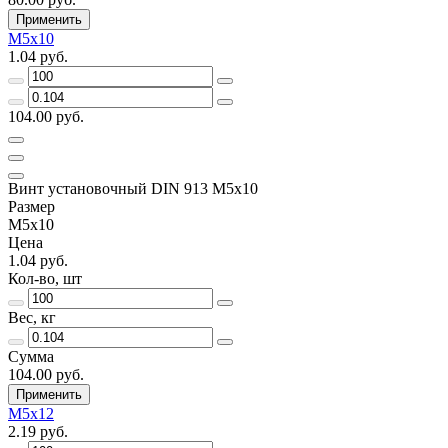
Применить
М5х10
1.04 руб.
104.00 руб.
Винт установочный DIN 913 М5х10
Размер
М5х10
Цена
1.04 руб.
Кол-во, шт
Вес, кг
Сумма
104.00 руб.
Применить
М5х12
2.19 руб.