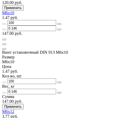
120.00 руб.
Применить
М6х10
1.47 руб.
147.00 руб.
Винт установочный DIN 913 М6х10
Размер
М6х10
Цена
1.47 руб.
Кол-во, шт
Вес, кг
Сумма
147.00 руб.
Применить
М6х12
3.77 руб.