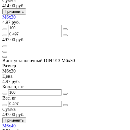
Сумма
414.00 руб.
Применить
М6х30
4.97 руб.
497.00 руб.
Винт установочный DIN 913 М6х30
Размер
М6х30
Цена
4.97 руб.
Кол-во, шт
Вес, кг
Сумма
497.00 руб.
Применить
М6х40