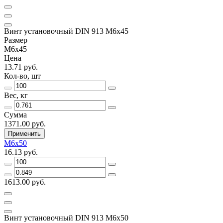
Винт установочный DIN 913 М6х45
Размер
М6х45
Цена
13.71 руб.
Кол-во, шт
Вес, кг
Сумма
1371.00 руб.
Применить
М6х50
16.13 руб.
1613.00 руб.
Винт установочный DIN 913 М6х50