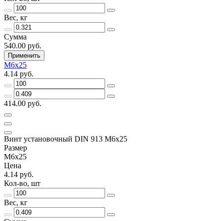
Вес, кг
Сумма
540.00 руб.
Применить
М6х25
4.14 руб.
414.00 руб.
Винт установочный DIN 913 М6х25
Размер
М6х25
Цена
4.14 руб.
Кол-во, шт
Вес, кг