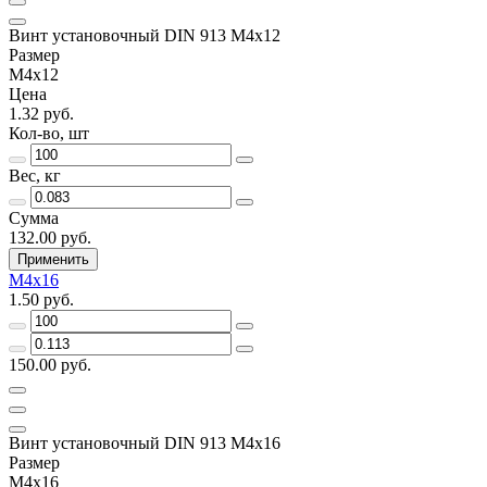
Винт установочный DIN 913 М4х12
Размер
М4х12
Цена
1.32 руб.
Кол-во, шт
Вес, кг
Сумма
132.00 руб.
Применить
М4х16
1.50 руб.
150.00 руб.
Винт установочный DIN 913 М4х16
Размер
М4х16