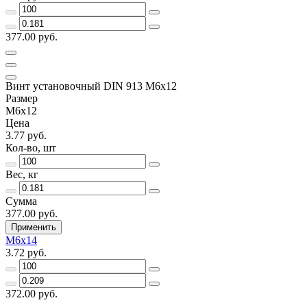
377.00 руб.
Винт установочный DIN 913 М6х12
Размер
М6х12
Цена
3.77 руб.
Кол-во, шт
Вес, кг
Сумма
377.00 руб.
Применить
М6х14
3.72 руб.
372.00 руб.