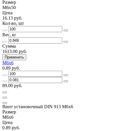
Размер
М6х50
Цена
16.13 руб.
Кол-во, шт
Вес, кг
Сумма
1613.00 руб.
Применить
М6х6
0.89 руб.
89.00 руб.
Винт установочный DIN 913 М6х6
Размер
М6х6
Цена
0.89 руб.