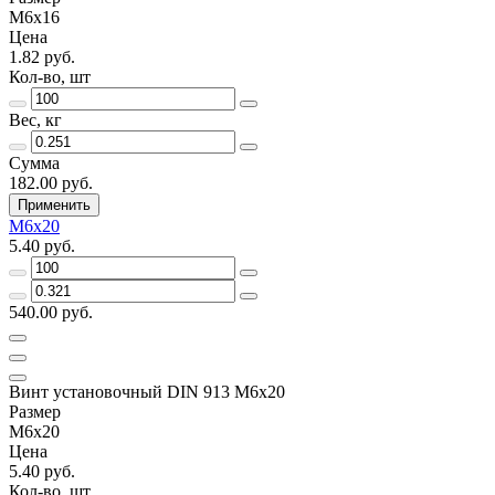
М6х16
Цена
1.82 руб.
Кол-во, шт
Вес, кг
Сумма
182.00 руб.
Применить
М6х20
5.40 руб.
540.00 руб.
Винт установочный DIN 913 М6х20
Размер
М6х20
Цена
5.40 руб.
Кол-во, шт