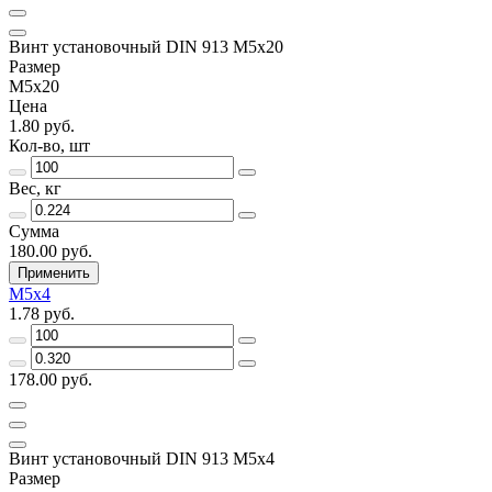
Винт установочный DIN 913 М5х20
Размер
М5х20
Цена
1.80 руб.
Кол-во, шт
Вес, кг
Сумма
180.00 руб.
Применить
М5х4
1.78 руб.
178.00 руб.
Винт установочный DIN 913 М5х4
Размер