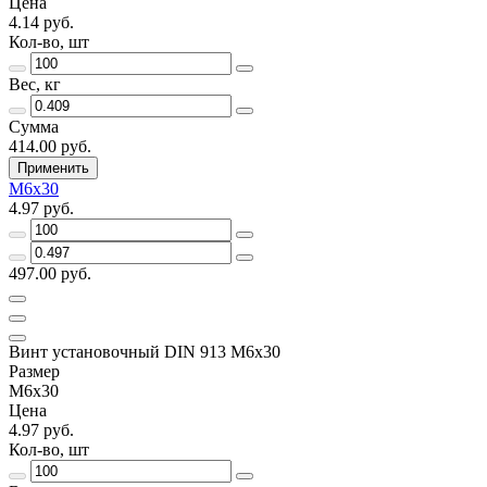
Цена
4.14 руб.
Кол-во, шт
Вес, кг
Сумма
414.00 руб.
Применить
М6х30
4.97 руб.
497.00 руб.
Винт установочный DIN 913 М6х30
Размер
М6х30
Цена
4.97 руб.
Кол-во, шт