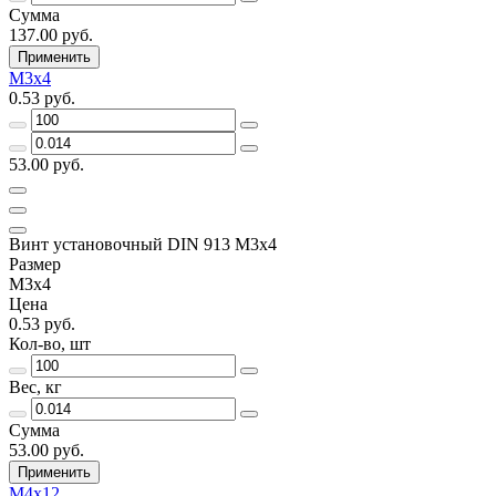
Сумма
137.00 руб.
Применить
М3х4
0.53 руб.
53.00 руб.
Винт установочный DIN 913 М3х4
Размер
М3х4
Цена
0.53 руб.
Кол-во, шт
Вес, кг
Сумма
53.00 руб.
Применить
М4х12