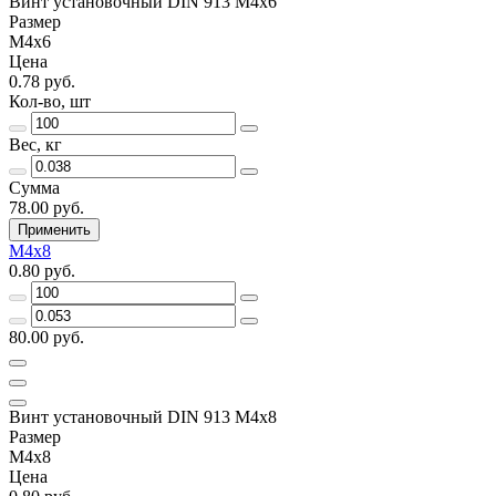
Винт установочный DIN 913 М4х6
Размер
М4х6
Цена
0.78 руб.
Кол-во, шт
Вес, кг
Сумма
78.00 руб.
Применить
М4х8
0.80 руб.
80.00 руб.
Винт установочный DIN 913 М4х8
Размер
М4х8
Цена