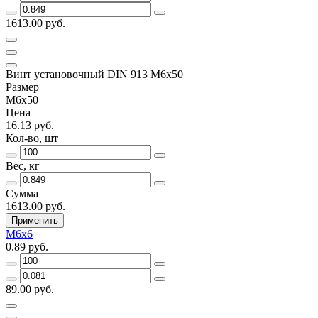
1613.00 руб.
Винт установочный DIN 913 М6х50
Размер
М6х50
Цена
16.13 руб.
Кол-во, шт
Вес, кг
Сумма
1613.00 руб.
Применить
М6х6
0.89 руб.
89.00 руб.