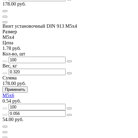
178.00 руб.
Винт установочный DIN 913 М5х4
Размер
М5х4
Цена
1.78 руб.
Кол-во, шт
Вес, кг
Сумма
178.00 руб.
Применить
М5х6
0.54 руб.
54.00 руб.