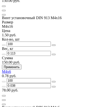
150.00 руб.
Винт установочный DIN 913 М4х16
Размер
М4х16
Цена
1.50 руб.
Кол-во, шт
Вес, кг
Сумма
150.00 руб.
Применить
М4х6
0.78 руб.
78.00 руб.