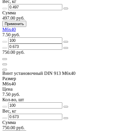
Вес, кг
Сумма
497.00 руб.
Применить
М6х40
7.50 руб.
750.00 руб.
Винт установочный DIN 913 М6х40
Размер
М6х40
Цена
7.50 руб.
Кол-во, шт
Вес, кг
Сумма
750.00 руб.