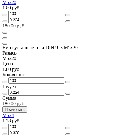
М5х20
1.80 руб.
180.00 руб.
Винт установочный DIN 913 М5х20
Размер
М5х20
Цена
1.80 руб.
Кол-во, шт
Вес, кг
Сумма
180.00 руб.
Применить
М5х4
1.78 руб.