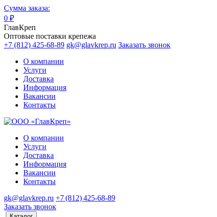
Сумма заказа:
0
₽
ГлавКреп
Оптовые поставки крепежа
+7 (812) 425-68-89
gk@glavkrep.ru
Заказать звонок
О компании
Услуги
Доставка
Информация
Вакансии
Контакты
О компании
Услуги
Доставка
Информация
Вакансии
Контакты
gk@glavkrep.ru
+7 (812) 425-68-89
Заказать звонок
Каталог