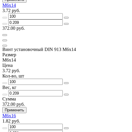
М6х14
3.72 руб.
372.00 руб.
Винт установочный DIN 913 М6х14
Размер
М6х14
Цена
3.72 руб.
Кол-во, шт
Вес, кг
Сумма
372.00 руб.
Применить
М6х16
1.82 руб.