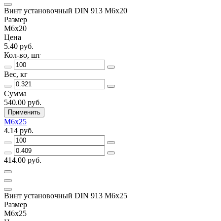
Винт установочный DIN 913 М6х20
Размер
М6х20
Цена
5.40 руб.
Кол-во, шт
Вес, кг
Сумма
540.00 руб.
Применить
М6х25
4.14 руб.
414.00 руб.
Винт установочный DIN 913 М6х25
Размер
М6х25