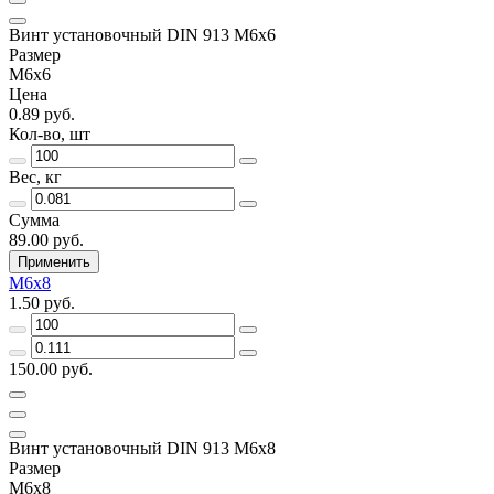
Винт установочный DIN 913 М6х6
Размер
М6х6
Цена
0.89 руб.
Кол-во, шт
Вес, кг
Сумма
89.00 руб.
Применить
М6х8
1.50 руб.
150.00 руб.
Винт установочный DIN 913 М6х8
Размер
М6х8