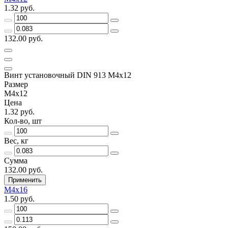
1.32 руб.
132.00 руб.
Винт установочный DIN 913 М4х12
Размер
М4х12
Цена
1.32 руб.
Кол-во, шт
Вес, кг
Сумма
132.00 руб.
Применить
М4х16
1.50 руб.