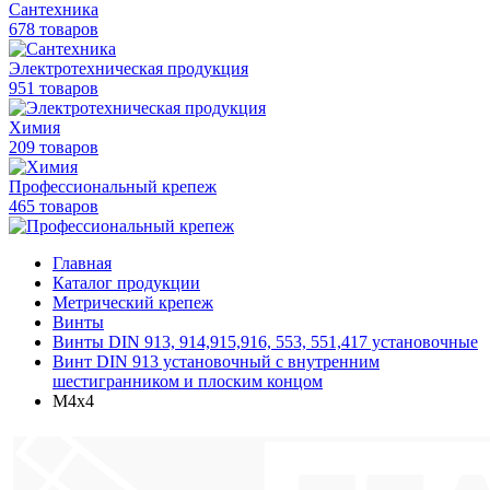
Сантехника
678 товаров
Электротехническая продукция
951 товаров
Химия
209 товаров
Профессиональный крепеж
465 товаров
Главная
Каталог продукции
Метрический крепеж
Винты
Винты DIN 913, 914,915,916, 553, 551,417 установочные
Винт DIN 913 установочный с внутренним
шестигранником и плоским концом
М4х4