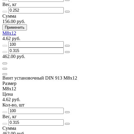
Вес, кг
Сумма
156.00 руб.
Применить
М8х12
4.62 руб.
462.00 руб.
Винт установочный DIN 913 М8х12
Размер
М8х12
Цена
4.62 руб.
Кол-во, шт
Вес, кг
Сумма
462.00 руб.