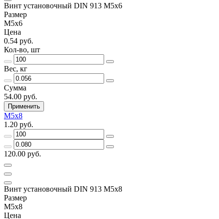
Винт установочный DIN 913 М5х6
Размер
М5х6
Цена
0.54 руб.
Кол-во, шт
Вес, кг
Сумма
54.00 руб.
Применить
М5х8
1.20 руб.
120.00 руб.
Винт установочный DIN 913 М5х8
Размер
М5х8
Цена