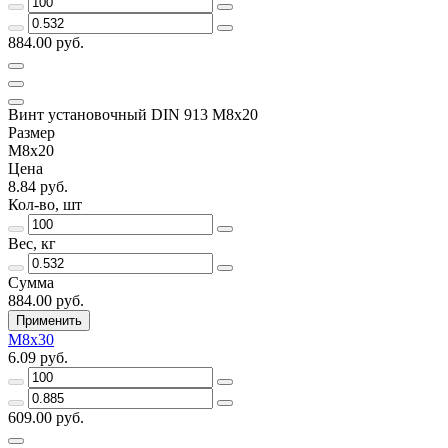
884.00 руб.
Винт установочный DIN 913 М8х20
Размер
М8х20
Цена
8.84 руб.
Кол-во, шт
Вес, кг
Сумма
884.00 руб.
Применить
М8х30
6.09 руб.
609.00 руб.