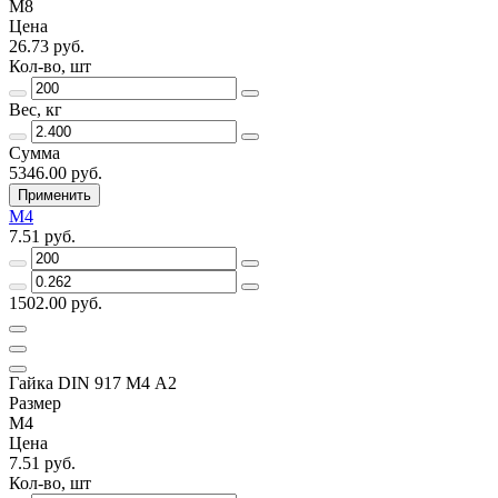
М8
Цена
26.73 руб.
Кол-во, шт
Вес, кг
Сумма
5346.00 руб.
Применить
М4
7.51 руб.
1502.00 руб.
Гайка DIN 917 М4 А2
Размер
М4
Цена
7.51 руб.
Кол-во, шт