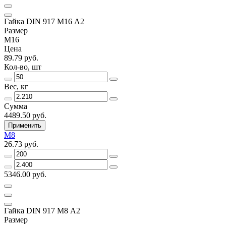
Гайка DIN 917 М16 А2
Размер
М16
Цена
89.79 руб.
Кол-во, шт
Вес, кг
Сумма
4489.50 руб.
Применить
М8
26.73 руб.
5346.00 руб.
Гайка DIN 917 М8 А2
Размер