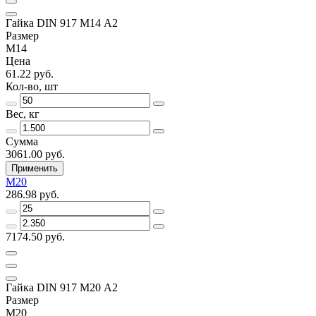
Гайка DIN 917 M14 А2
Размер
M14
Цена
61.22 руб.
Кол-во, шт
Вес, кг
Сумма
3061.00 руб.
Применить
M20
286.98 руб.
7174.50 руб.
Гайка DIN 917 M20 А2
Размер
M20