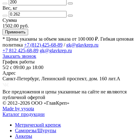
Вес, кг
Сумма
1502.00 руб.
Применить
* Цены указаны за объем заказа от 100 000 ₽. Гибкая ценовая
политика
+7 (812) 425-68-89
/
gk@glavkrep.ru
+7 812 425-68-89
gk@glavkrep.ru
Заказать звонок
График работы
5/2 с 09:00 до 18:00
Адрес
Санкт-Петербург
,
Ленинский проспект, дом. 160 лит.А
Все предложения и цены указанные на сайте не являются
публичной офертой
© 2012–2026
ООО «ГлавКреп»
Made by vysota
Каталог продукции
Метрический крепеж
Саморезы/Шурупы
Анкеры