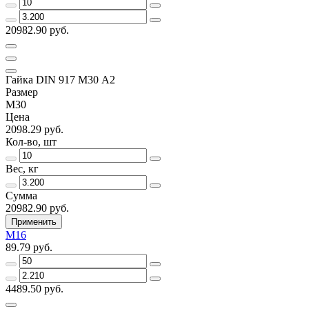
20982.90 руб.
Гайка DIN 917 M30 А2
Размер
M30
Цена
2098.29 руб.
Кол-во, шт
Вес, кг
Сумма
20982.90 руб.
Применить
М16
89.79 руб.
4489.50 руб.