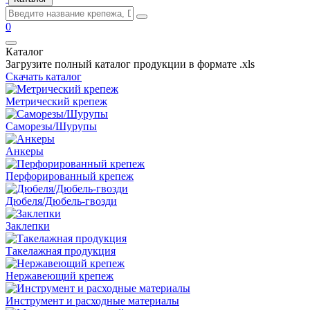
0
Каталог
Загрузите полный каталог продукции в формате .xls
Скачать каталог
Метрический крепеж
Саморезы/Шурупы
Анкеры
Перфорированный крепеж
Дюбеля/Дюбель-гвозди
Заклепки
Такелажная продукция
Нержавеющий крепеж
Инструмент и расходные материалы