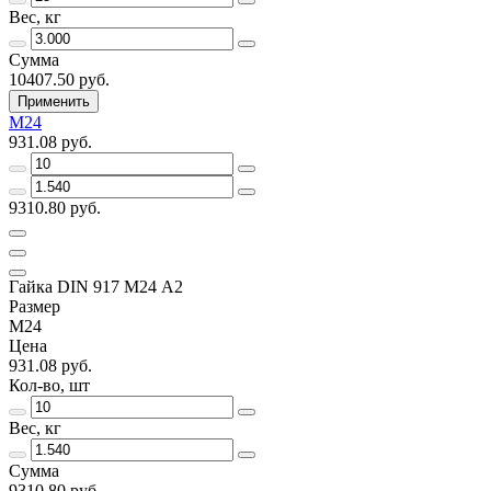
Вес, кг
Сумма
10407.50 руб.
Применить
M24
931.08 руб.
9310.80 руб.
Гайка DIN 917 M24 А2
Размер
M24
Цена
931.08 руб.
Кол-во, шт
Вес, кг
Сумма
9310.80 руб.