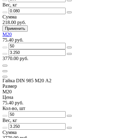
Вес, кг
Сумма
218.00 руб.
Применить
М20
75.40 руб.
3770.00 руб.
Гайка DIN 985 М20 А2
Размер
М20
Цена
75.40 руб.
Кол-во, шт
Вес, кг
Сумма
3770.00 руб.