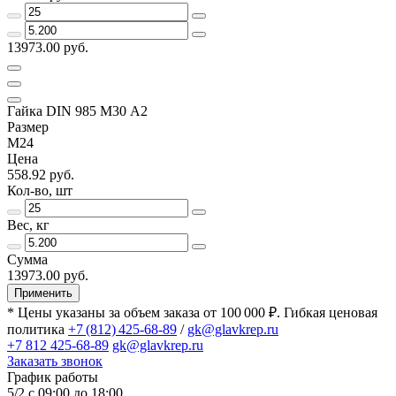
13973.00 руб.
Гайка DIN 985 М30 А2
Размер
М24
Цена
558.92 руб.
Кол-во, шт
Вес, кг
Сумма
13973.00 руб.
Применить
* Цены указаны за объем заказа от 100 000 ₽. Гибкая ценовая
политика
+7 (812) 425-68-89
/
gk@glavkrep.ru
+7 812 425-68-89
gk@glavkrep.ru
Заказать звонок
График работы
5/2 с 09:00 до 18:00