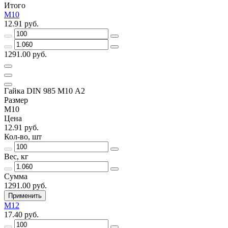
Итого
М10
12.91 руб.
1291.00 руб.
Гайка DIN 985 М10 А2
Размер
М10
Цена
12.91 руб.
Кол-во, шт
Вес, кг
Сумма
1291.00 руб.
Применить
М12
17.40 руб.