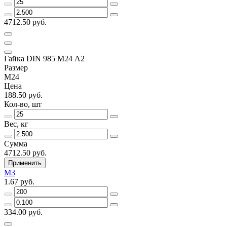
4712.50 руб.
Гайка DIN 985 М24 А2
Размер
М24
Цена
188.50 руб.
Кол-во, шт
Вес, кг
Сумма
4712.50 руб.
Применить
М3
1.67 руб.
334.00 руб.