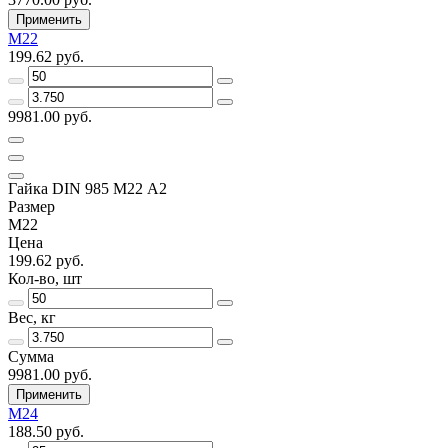
Применить
М22
199.62 руб.
9981.00 руб.
Гайка DIN 985 М22 А2
Размер
М22
Цена
199.62 руб.
Кол-во, шт
Вес, кг
Сумма
9981.00 руб.
Применить
М24
188.50 руб.