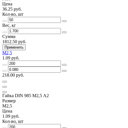
Цена
36.25 руб.
Кол-во, шт
Вес, кг
Сумма
1812.50 руб.
Применить
М2,5
1.09 руб.
218.00 руб.
Гайка DIN 985 М2,5 А2
Размер
М2,5
Цена
1.09 руб.
Кол-во, шт