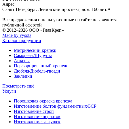
Адрес
Санкт-Петербург
,
Ленинский проспект, дом. 160 лит.А
Все предложения и цены указанные на сайте не являются
публичной офертой
© 2012–2026
ООО «ГлавКреп»
Made by vysota
Каталог продукции
Метрический крепеж
Саморезы/Шурупы
Анкеры
Перфорированный крепеж
Дюбеля/Дюбель-гвозди
Заклепки
Посмотреть ещё
Услуги
Порошковая окраска крепежа
Изготовление болтов фундаментных/БСР
Изготовление строп
Изготовление перчаток
Изготовление заглушек