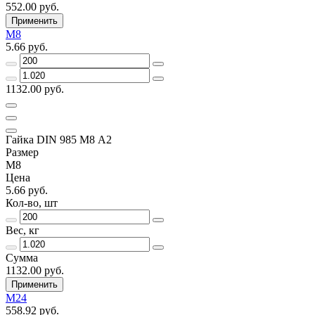
552.00 руб.
Применить
М8
5.66 руб.
1132.00 руб.
Гайка DIN 985 М8 А2
Размер
М8
Цена
5.66 руб.
Кол-во, шт
Вес, кг
Сумма
1132.00 руб.
Применить
М24
558.92 руб.