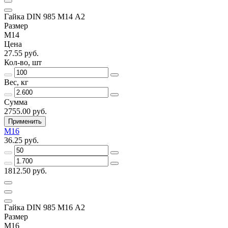
Гайка DIN 985 М14 А2
Размер
М14
Цена
27.55 руб.
Кол-во, шт
Вес, кг
Сумма
2755.00 руб.
Применить
М16
36.25 руб.
1812.50 руб.
Гайка DIN 985 М16 А2
Размер
М16