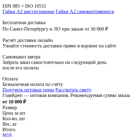
DIN 985 = ISO 10511
Гайки А2 шестигранные
Гайки А2 самоконтрящиеся
Бесплатная доставка
По Санкт-Петербургу и ЛО при заказе от 30 000 ₽
Расчёт доставки онлайн
Узнайте стоимость доставки прямо в корзине на сайте
Самовывоз завтра
Забрать заказ самостоятельно на следующий день
после его оплаты
Оплата
Безналичная оплата по счёту
Получить оптовые цены
Рассчитать смету
ГлавКреп — оптовая компания. Рекомендуемая сумма заказа
от 10 000 ₽
Размер
Цена за шт
Кол-во, шт
Вес, кг
Итого
М18