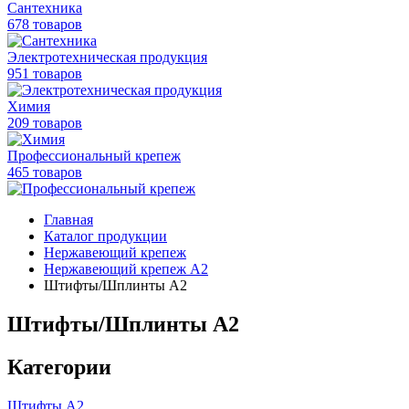
Сантехника
678 товаров
Электротехническая продукция
951 товаров
Химия
209 товаров
Профессиональный крепеж
465 товаров
Главная
Каталог продукции
Нержавеющий крепеж
Нержавеющий крепеж А2
Штифты/Шплинты А2
Штифты/Шплинты А2
Категории
Штифты А2