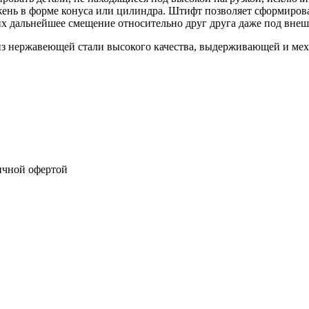
ень в форме конуса или цилиндра. Штифт позволяет сформироват
 их дальнейшее смещение относительно друг друга даже под внеш
из нержавеющей стали высокого качества, выдерживающей и мех
ичной офертой