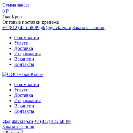
Сумма заказа:
0
₽
ГлавКреп
Оптовые поставки крепежа
+7 (812) 425-68-89
gk@glavkrep.ru
Заказать звонок
О компании
Услуги
Доставка
Информация
Вакансии
Контакты
О компании
Услуги
Доставка
Информация
Вакансии
Контакты
gk@glavkrep.ru
+7 (812) 425-68-89
Заказать звонок
Каталог