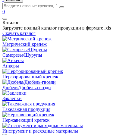
0
Каталог
Загрузите полный каталог продукции в формате .xls
Скачать каталог
Метрический крепеж
Саморезы/Шурупы
Анкеры
Перфорированный крепеж
Дюбеля/Дюбель-гвозди
Заклепки
Такелажная продукция
Нержавеющий крепеж
Инструмент и расходные материалы