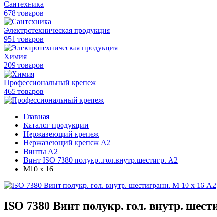
Сантехника
678 товаров
Электротехническая продукция
951 товаров
Химия
209 товаров
Профессиональный крепеж
465 товаров
Главная
Каталог продукции
Нержавеющий крепеж
Нержавеющий крепеж А2
Винты А2
Винт ISO 7380 полукр..гол.внутр.шестигр. А2
М10 х 16
ISO 7380 Винт полукр. гол. внутр. шест