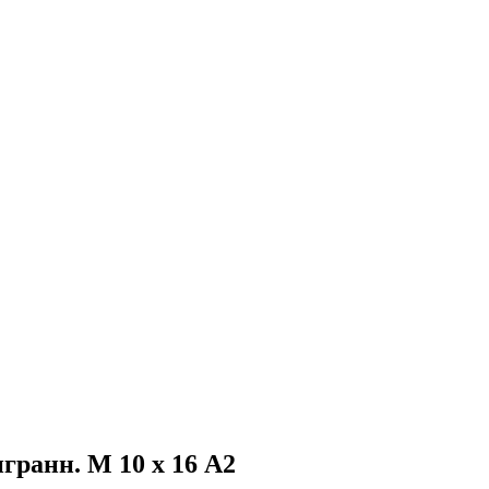
игранн. М 10 х 16 А2