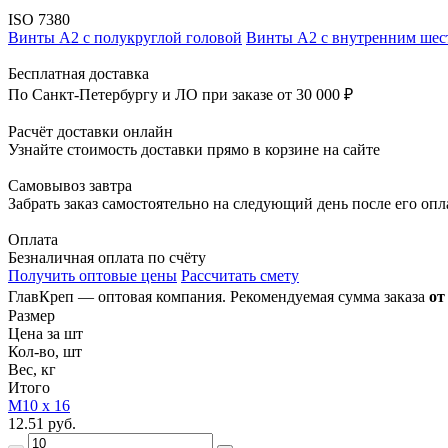
ISO 7380
Винты А2 с полукруглой головой
Винты А2 с внутренним шес
Бесплатная доставка
По Санкт-Петербургу и ЛО при заказе от 30 000 ₽
Расчёт доставки онлайн
Узнайте стоимость доставки прямо в корзине на сайте
Самовывоз завтра
Забрать заказ самостоятельно на следующий день после его оп
Оплата
Безналичная оплата по счёту
Получить оптовые цены
Рассчитать смету
ГлавКреп — оптовая компания. Рекомендуемая сумма заказа
от
Размер
Цена за шт
Кол-во, шт
Вес, кг
Итого
М10 х 16
12.51 руб.