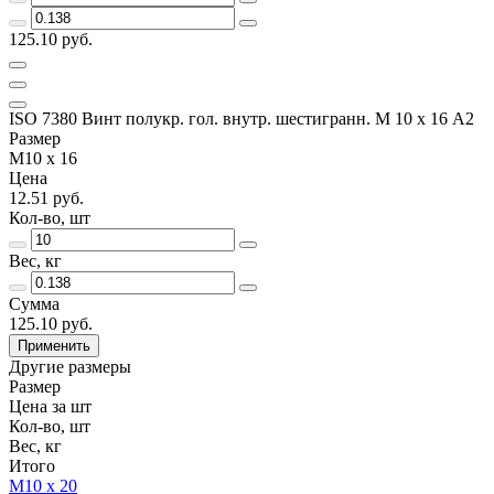
125.10 руб.
ISO 7380 Винт полукр. гол. внутр. шестигранн. М 10 х 16 А2
Размер
М10 х 16
Цена
12.51 руб.
Кол-во, шт
Вес, кг
Сумма
125.10 руб.
Применить
Другие размеры
Размер
Цена за шт
Кол-во, шт
Вес, кг
Итого
М10 х 20