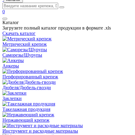
0
Каталог
Загрузите полный каталог продукции в формате .xls
Скачать каталог
Метрический крепеж
Саморезы/Шурупы
Анкеры
Перфорированный крепеж
Дюбеля/Дюбель-гвозди
Заклепки
Такелажная продукция
Нержавеющий крепеж
Инструмент и расходные материалы