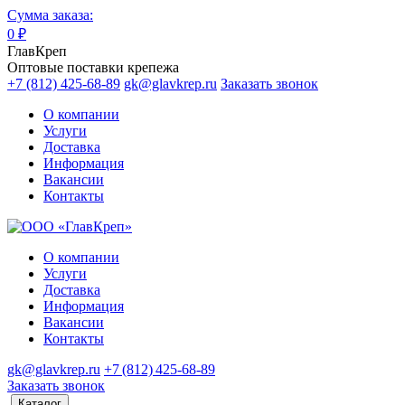
Сумма заказа:
0
₽
ГлавКреп
Оптовые поставки крепежа
+7 (812) 425-68-89
gk@glavkrep.ru
Заказать звонок
О компании
Услуги
Доставка
Информация
Вакансии
Контакты
О компании
Услуги
Доставка
Информация
Вакансии
Контакты
gk@glavkrep.ru
+7 (812) 425-68-89
Заказать звонок
Каталог