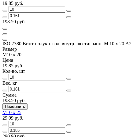
19.85 руб.
198.50 руб.
ISO 7380 Винт полукр. гол. внутр. шестигранн. М 10 х 20 А2
Размер
М10 х 20
Цена
19.85 руб.
Кол-во, шт
Вес, кг
Сумма
198.50 руб.
Применить
М10 х 25
29.09 руб.
290.90 руб.