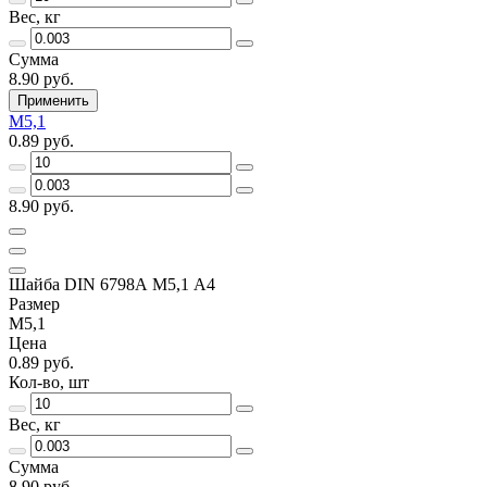
Вес, кг
Сумма
8.90 руб.
Применить
М5,1
0.89 руб.
8.90 руб.
Шайба DIN 6798А М5,1 А4
Размер
М5,1
Цена
0.89 руб.
Кол-во, шт
Вес, кг
Сумма
8.90 руб.