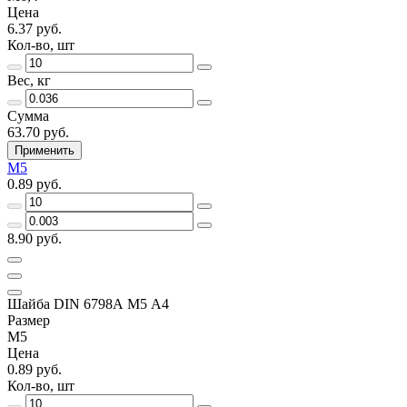
Цена
6.37 руб.
Кол-во, шт
Вес, кг
Сумма
63.70 руб.
Применить
М5
0.89 руб.
8.90 руб.
Шайба DIN 6798А М5 А4
Размер
М5
Цена
0.89 руб.
Кол-во, шт