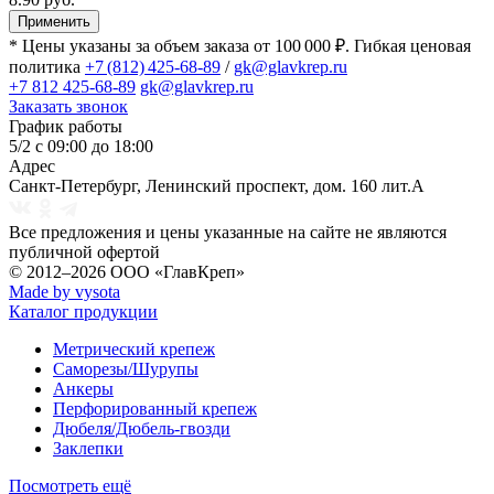
Применить
* Цены указаны за объем заказа от 100 000 ₽. Гибкая ценовая
политика
+7 (812) 425-68-89
/
gk@glavkrep.ru
+7 812 425-68-89
gk@glavkrep.ru
Заказать звонок
График работы
5/2 с 09:00 до 18:00
Адрес
Санкт-Петербург
,
Ленинский проспект, дом. 160 лит.А
Все предложения и цены указанные на сайте не являются
публичной офертой
© 2012–2026
ООО «ГлавКреп»
Made by vysota
Каталог продукции
Метрический крепеж
Саморезы/Шурупы
Анкеры
Перфорированный крепеж
Дюбеля/Дюбель-гвозди
Заклепки
Посмотреть ещё