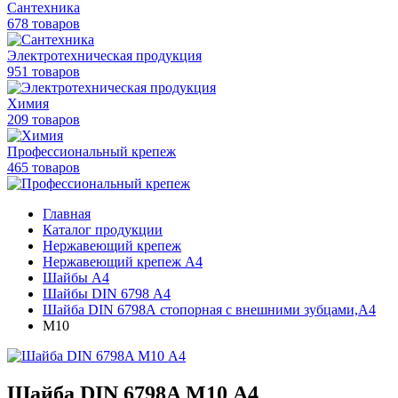
Сантехника
678 товаров
Электротехническая продукция
951 товаров
Химия
209 товаров
Профессиональный крепеж
465 товаров
Главная
Каталог продукции
Нержавеющий крепеж
Нержавеющий крепеж А4
Шайбы А4
Шайбы DIN 6798 А4
Шайба DIN 6798А стопорная с внешними зубцами,А4
М10
Шайба DIN 6798A М10 А4