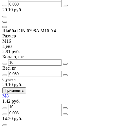
29.10 руб.
Шайба DIN 6798A М16 А4
Размер
М16
Цена
2.91 руб.
Кол-во, шт
Вес, кг
Сумма
29.10 руб.
Применить
М8
1.42 руб.
14.20 руб.