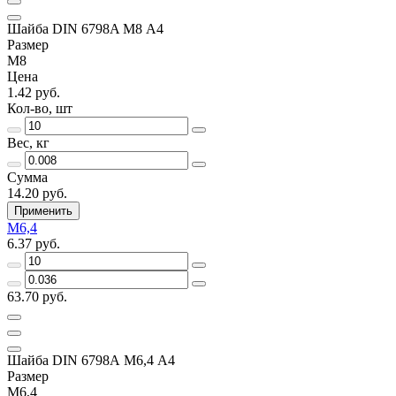
Шайба DIN 6798A М8 А4
Размер
М8
Цена
1.42 руб.
Кол-во, шт
Вес, кг
Сумма
14.20 руб.
Применить
М6,4
6.37 руб.
63.70 руб.
Шайба DIN 6798А М6,4 А4
Размер
М6,4