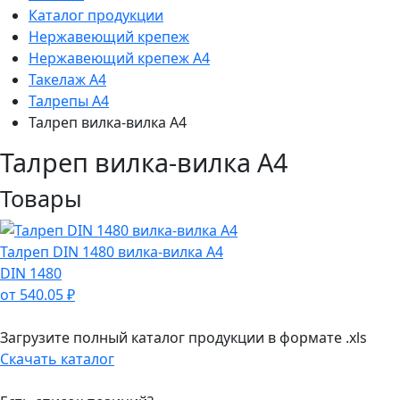
Каталог продукции
Нержавеющий крепеж
Нержавеющий крепеж А4
Такелаж А4
Талрепы А4
Талреп вилка-вилка А4
Талреп вилка-вилка А4
Товары
Талреп DIN 1480 вилка-вилка А4
DIN 1480
от 540.05 ₽
Загрузите полный каталог продукции в формате .xls
Скачать каталог