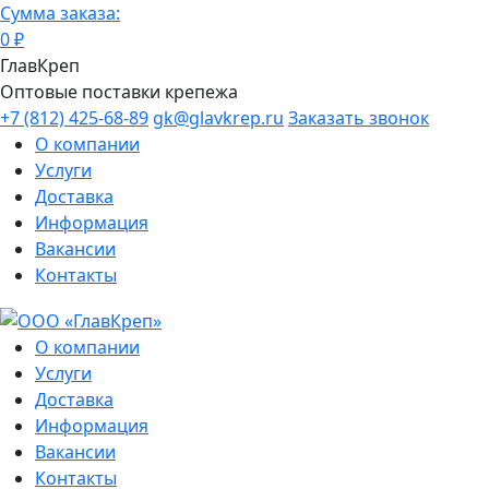
Сумма заказа:
0
₽
ГлавКреп
Оптовые поставки крепежа
+7 (812) 425-68-89
gk@glavkrep.ru
Заказать звонок
О компании
Услуги
Доставка
Информация
Вакансии
Контакты
О компании
Услуги
Доставка
Информация
Вакансии
Контакты