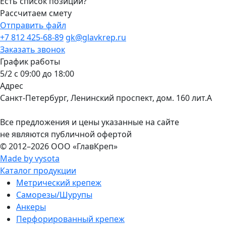
Есть список позиций?
Рассчитаем смету
Отправить файл
+7 812 425-68-89
gk@glavkrep.ru
Заказать звонок
График работы
5/2 с 09:00 до 18:00
Адрес
Санкт-Петербург
,
Ленинский проспект, дом. 160 лит.А
Все предложения и цены указанные на сайте
не являются публичной офертой
© 2012–2026
ООО «ГлавКреп»
Made by vysota
Каталог продукции
Метрический крепеж
Саморезы/Шурупы
Анкеры
Перфорированный крепеж