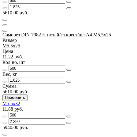
5610.00 руб.
Саморез DIN 7982 H потай/гл.крест/шл А4 М5,5х25
Размер
М5,5х25
Цена
11.22 руб.
Кол-во, шт
Вес, кг
Сумма
5610.00 руб.
Применить
М5,5х32
11.88 руб.
5940.00 руб.