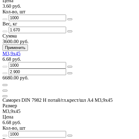
Цена
3.60 руб.
Кол-во, шт
Вес, кг
Сумма
3600.00 руб.
Применить
М3,9х45
6.68 руб.
6680.00 руб.
Саморез DIN 7982 H потай/гл.крест/шл А4 М3,9х45
Размер
М3,9х45
Цена
6.68 руб.
Кол-во, шт