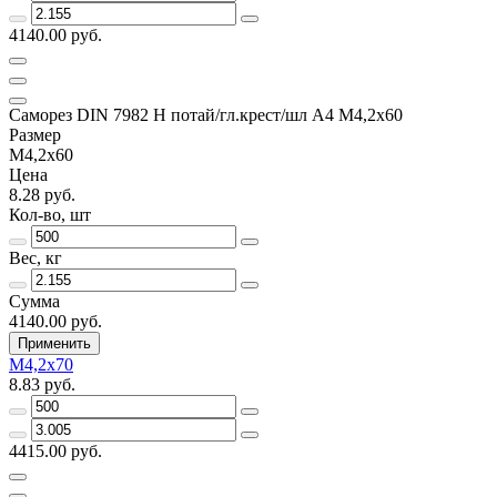
4140.00 руб.
Саморез DIN 7982 H потай/гл.крест/шл А4 М4,2х60
Размер
М4,2х60
Цена
8.28 руб.
Кол-во, шт
Вес, кг
Сумма
4140.00 руб.
Применить
М4,2х70
8.83 руб.
4415.00 руб.