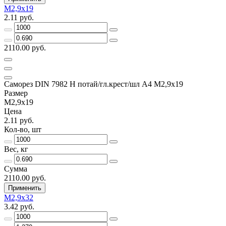
М2,9х19
2.11 руб.
2110.00 руб.
Саморез DIN 7982 H потай/гл.крест/шл А4 М2,9х19
Размер
М2,9х19
Цена
2.11 руб.
Кол-во, шт
Вес, кг
Сумма
2110.00 руб.
Применить
М2,9х32
3.42 руб.