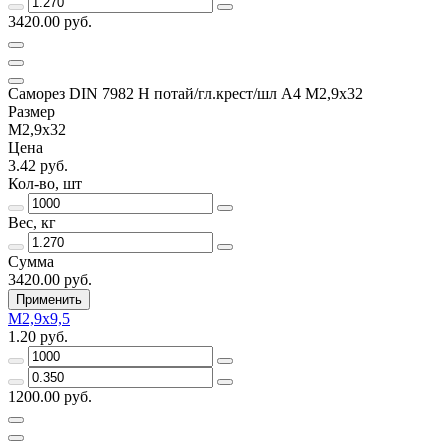
3420.00 руб.
Саморез DIN 7982 H потай/гл.крест/шл А4 М2,9х32
Размер
М2,9х32
Цена
3.42 руб.
Кол-во, шт
Вес, кг
Сумма
3420.00 руб.
Применить
М2,9х9,5
1.20 руб.
1200.00 руб.