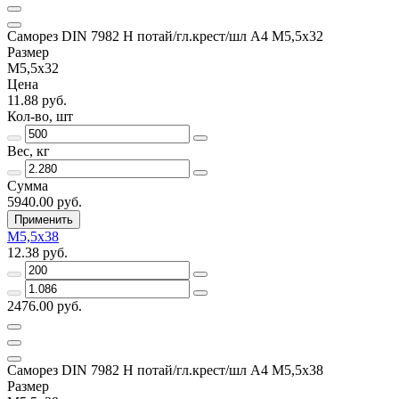
Саморез DIN 7982 H потай/гл.крест/шл А4 М5,5х32
Размер
М5,5х32
Цена
11.88 руб.
Кол-во, шт
Вес, кг
Сумма
5940.00 руб.
Применить
М5,5х38
12.38 руб.
2476.00 руб.
Саморез DIN 7982 H потай/гл.крест/шл А4 М5,5х38
Размер