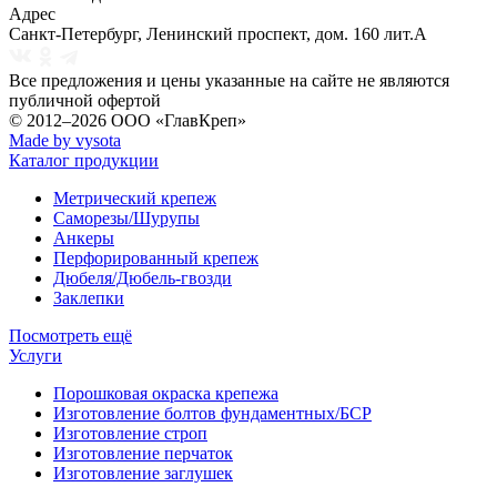
Адрес
Санкт-Петербург
,
Ленинский проспект, дом. 160 лит.А
Все предложения и цены указанные на сайте не являются
публичной офертой
© 2012–2026
ООО «ГлавКреп»
Made by vysota
Каталог продукции
Метрический крепеж
Саморезы/Шурупы
Анкеры
Перфорированный крепеж
Дюбеля/Дюбель-гвозди
Заклепки
Посмотреть ещё
Услуги
Порошковая окраска крепежа
Изготовление болтов фундаментных/БСР
Изготовление строп
Изготовление перчаток
Изготовление заглушек