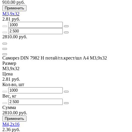
910.00 руб.
Применить
М3,9х32
2.81 руб.
2810.00 руб.
Саморез DIN 7982 H потай/гл.крест/шл А4 М3,9х32
Размер
М3,9х32
Цена
2.81 руб.
Кол-во, шт
Вес, кг
Сумма
2810.00 руб.
Применить
М4,2х16
2.36 руб.