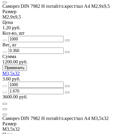
Саморез DIN 7982 H потай/гл.крест/шл А4 М2,9х9,5
Размер
М2,9х9,5
Цена
1.20 руб.
Кол-во, шт
Вес, кг
Сумма
1200.00 руб.
Применить
М3,5х32
3.60 руб.
3600.00 руб.
Саморез DIN 7982 H потай/гл.крест/шл А4 М3,5х32
Размер
М3,5х32