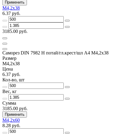
Применить
М4,2х38
6.37 руб.
3185.00 руб.
Саморез DIN 7982 H потай/гл.крест/шл А4 М4,2х38
Размер
М4,2х38
Цена
6.37 руб.
Кол-во, шт
Вес, кг
Сумма
3185.00 руб.
Применить
М4,2х60
8.28 руб.