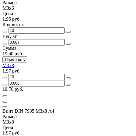
Размер
М3х6
Цена
1.96 руб.
Кол-во, шт
Вес, кг
Сумма
19.60 руб.
Применить
М3х8
1.97 руб.
19.70 руб.
Винт DIN 7985 М3х8 A4
Размер
М3х8
Цена
1.97 руб.