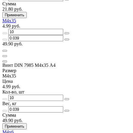
Сумма
21.80 руб.
Применить
М4х35
4.99 руб.
49.90 руб.
Винт DIN 7985 М4х35 A4
Размер
М4х35
Цена
4.99 руб.
Кол-во, шт
Вес, кг
Сумма
49.90 руб.
Применить
М4х6