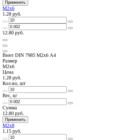
Применить
М2х6
1.28 руб.
12.80 руб.
Винт DIN 7985 М2х6 A4
Размер
М2х6
Цена
1.28 руб.
Кол-во, шт
Вес, кг
Сумма
12.80 руб.
Применить
М2х8
1.15 руб.