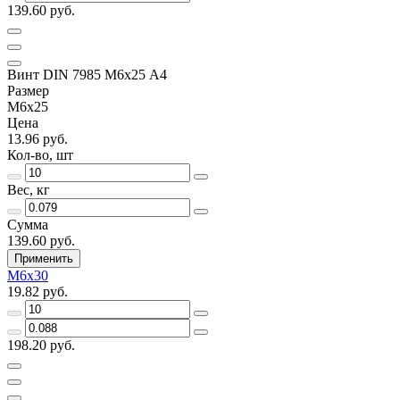
139.60 руб.
Винт DIN 7985 М6х25 A4
Размер
М6х25
Цена
13.96 руб.
Кол-во, шт
Вес, кг
Сумма
139.60 руб.
Применить
М6х30
19.82 руб.
198.20 руб.