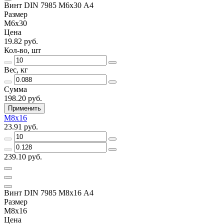
Винт DIN 7985 М6х30 A4
Размер
М6х30
Цена
19.82 руб.
Кол-во, шт
Вес, кг
Сумма
198.20 руб.
Применить
М8х16
23.91 руб.
239.10 руб.
Винт DIN 7985 М8х16 A4
Размер
М8х16
Цена