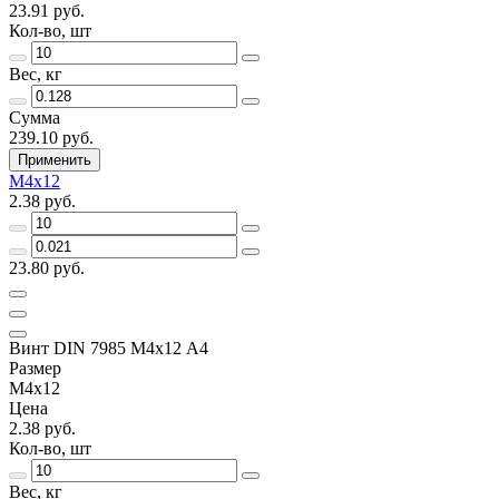
23.91 руб.
Кол-во, шт
Вес, кг
Сумма
239.10 руб.
Применить
М4х12
2.38 руб.
23.80 руб.
Винт DIN 7985 М4х12 A4
Размер
М4х12
Цена
2.38 руб.
Кол-во, шт
Вес, кг