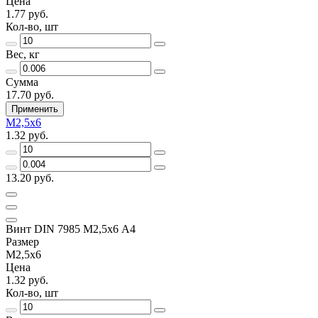
Цена
1.77 руб.
Кол-во, шт
Вес, кг
Сумма
17.70 руб.
Применить
М2,5х6
1.32 руб.
13.20 руб.
Винт DIN 7985 М2,5х6 A4
Размер
М2,5х6
Цена
1.32 руб.
Кол-во, шт