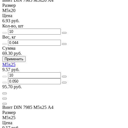
Винт DIN 7985 М5х20 A4
Размер
М5х20
Цена
6.93 руб.
Кол-во, шт
Вес, кг
Сумма
69.30 руб.
Применить
М5х25
9.57 руб.
95.70 руб.
Винт DIN 7985 М5х25 A4
Размер
М5х25
Цена
9.57 руб.