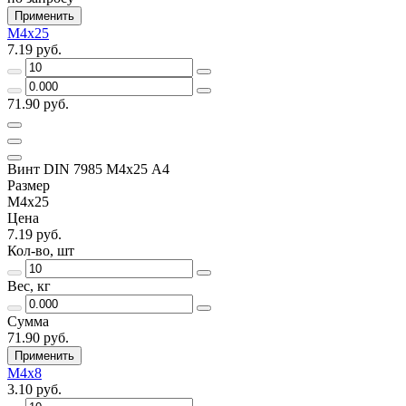
Применить
М4х25
7.19 руб.
71.90 руб.
Винт DIN 7985 М4х25 A4
Размер
М4х25
Цена
7.19 руб.
Кол-во, шт
Вес, кг
Сумма
71.90 руб.
Применить
М4х8
3.10 руб.