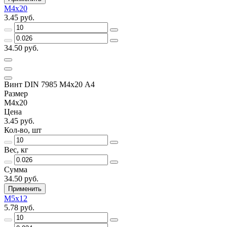
М4х20
3.45 руб.
34.50 руб.
Винт DIN 7985 М4х20 A4
Размер
М4х20
Цена
3.45 руб.
Кол-во, шт
Вес, кг
Сумма
34.50 руб.
Применить
М5х12
5.78 руб.