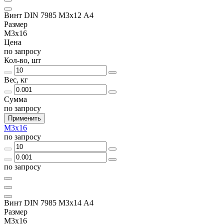
Винт DIN 7985 М3х12 A4
Размер
М3х16
Цена
по запросу
Кол-во, шт
Вес, кг
Сумма
по запросу
Применить
М3х16
по запросу
по запросу
Винт DIN 7985 М3х14 A4
Размер
М3х16