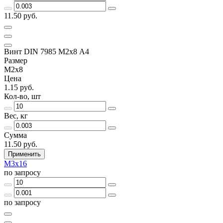
11.50 руб.
Винт DIN 7985 М2х8 A4
Размер
М2х8
Цена
1.15 руб.
Кол-во, шт
Вес, кг
Сумма
11.50 руб.
Применить
М3х16
по запросу
по запросу