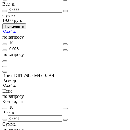
Вес, кг
Сумма
19.60 руб.
Применить
М4х14
по запросу
по запросу
Винт DIN 7985 М4х16 A4
Размер
М4х14
Цена
по запросу
Кол-во, шт
Вес, кг
Сумма
по запросу