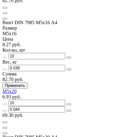
82.70 руб.
Винт DIN 7985 М5х16 A4
Размер
М5х16
Цена
8.27 руб.
Кол-во, шт
Вес, кг
Сумма
82.70 руб.
Применить
М5х20
6.93 руб.
69.30 руб.