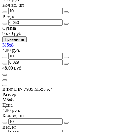
Кол-во, шт
Вес, кг
Сумма
95.70 руб.
Применить
М5х8
4.80 руб.
48.00 руб.
Винт DIN 7985 М5х8 A4
Размер
М5х8
Цена
4.80 руб.
Кол-во, шт
Вес, кг