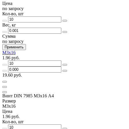
Цена
по запросу
Кол-во, шт
Вес, кг
Сумма
по запросу
Применить
М3х16
1.96 руб.
19.60 руб.
Винт DIN 7985 М3х16 A4
Размер
М3х16
Цена
1.96 руб.
Кол-во, шт