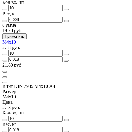
Кол-во, шт
Вес, кг
Сумма
19.70 руб.
Применить
М4х10
2.18 руб.
21.80 руб.
Винт DIN 7985 М4х10 A4
Размер
М4х10
Цена
2.18 руб.
Кол-во, шт
Вес, кг