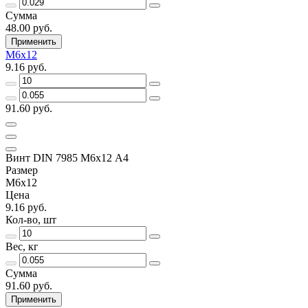
Сумма
48.00 руб.
Применить
М6х12
9.16 руб.
91.60 руб.
Винт DIN 7985 М6х12 A4
Размер
М6х12
Цена
9.16 руб.
Кол-во, шт
Вес, кг
Сумма
91.60 руб.
Применить