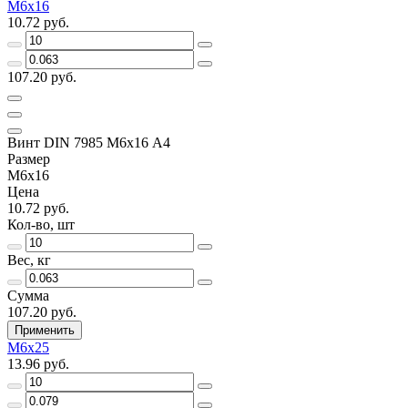
М6х16
10.72 руб.
107.20 руб.
Винт DIN 7985 М6х16 A4
Размер
М6х16
Цена
10.72 руб.
Кол-во, шт
Вес, кг
Сумма
107.20 руб.
Применить
М6х25
13.96 руб.