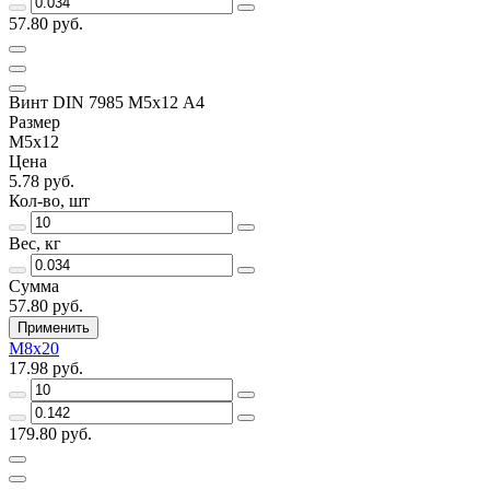
57.80 руб.
Винт DIN 7985 М5х12 A4
Размер
М5х12
Цена
5.78 руб.
Кол-во, шт
Вес, кг
Сумма
57.80 руб.
Применить
М8х20
17.98 руб.
179.80 руб.