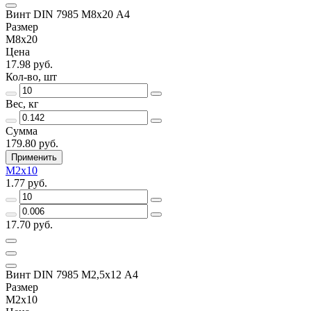
Винт DIN 7985 М8х20 A4
Размер
М8х20
Цена
17.98 руб.
Кол-во, шт
Вес, кг
Сумма
179.80 руб.
Применить
М2х10
1.77 руб.
17.70 руб.
Винт DIN 7985 М2,5х12 A4
Размер
М2х10