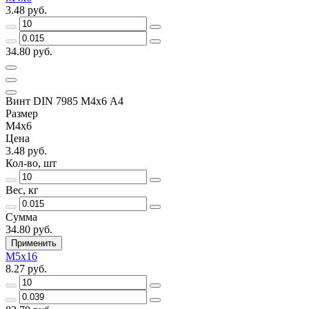
3.48 руб.
34.80 руб.
Винт DIN 7985 М4х6 A4
Размер
М4х6
Цена
3.48 руб.
Кол-во, шт
Вес, кг
Сумма
34.80 руб.
Применить
М5х16
8.27 руб.