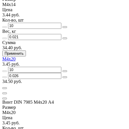
М4х14
Цена
3.44 руб.
Кол-во, шт
Вес, кг
Сумма
34.40 руб.
Применить
М4х20
3.45 руб.
34.50 руб.
Винт DIN 7985 М4х20 A4
Размер
М4х20
Цена
3.45 руб.
Кол-во, шт