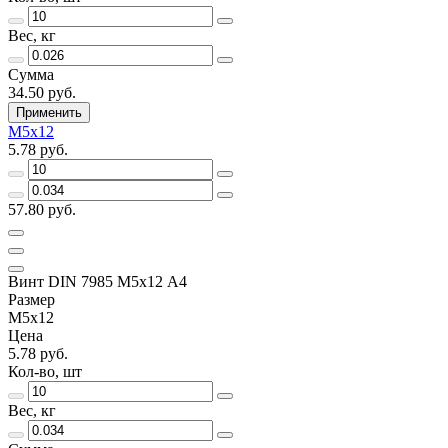
Вес, кг
Сумма
34.50 руб.
Применить
М5х12
5.78 руб.
57.80 руб.
Винт DIN 7985 М5х12 A4
Размер
М5х12
Цена
5.78 руб.
Кол-во, шт
Вес, кг