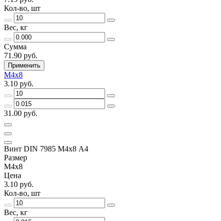
Кол-во, шт
Вес, кг
Сумма
71.90 руб.
Применить
М4х8
3.10 руб.
31.00 руб.
Винт DIN 7985 М4х8 A4
Размер
М4х8
Цена
3.10 руб.
Кол-во, шт
Вес, кг