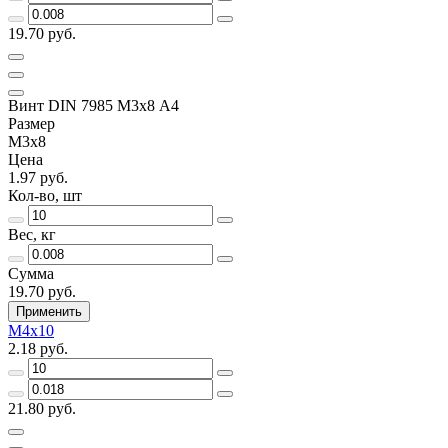
19.70 руб.
Винт DIN 7985 М3х8 A4
Размер
М3х8
Цена
1.97 руб.
Кол-во, шт
Вес, кг
Сумма
19.70 руб.
Применить
М4х10
2.18 руб.
21.80 руб.