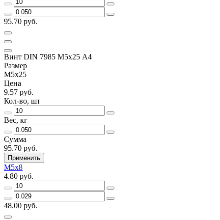
95.70 руб.
Винт DIN 7985 М5х25 A4
Размер
М5х25
Цена
9.57 руб.
Кол-во, шт
Вес, кг
Сумма
95.70 руб.
Применить
М5х8
4.80 руб.
48.00 руб.