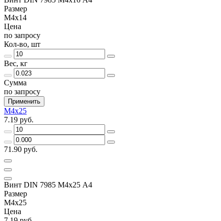
Размер
М4х14
Цена
по запросу
Кол-во, шт
Вес, кг
Сумма
по запросу
Применить
М4х25
7.19 руб.
71.90 руб.
Винт DIN 7985 М4х25 A4
Размер
М4х25
Цена
7.19 руб.