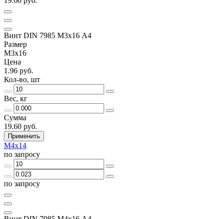
19.60 руб.
Винт DIN 7985 М3х16 A4
Размер
М3х16
Цена
1.96 руб.
Кол-во, шт
Вес, кг
Сумма
19.60 руб.
Применить
М4х14
по запросу
по запросу
Винт DIN 7985 М4х16 A4