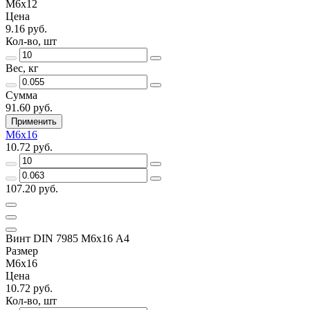
М6х12
Цена
9.16 руб.
Кол-во, шт
Вес, кг
Сумма
91.60 руб.
Применить
М6х16
10.72 руб.
107.20 руб.
Винт DIN 7985 М6х16 A4
Размер
М6х16
Цена
10.72 руб.
Кол-во, шт