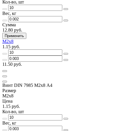
Кол-во, шт
Вес, кг
Сумма
12.80 руб.
Применить
М2х8
1.15 руб.
11.50 руб.
Винт DIN 7985 М2х8 A4
Размер
М2х8
Цена
1.15 руб.
Кол-во, шт
Вес, кг