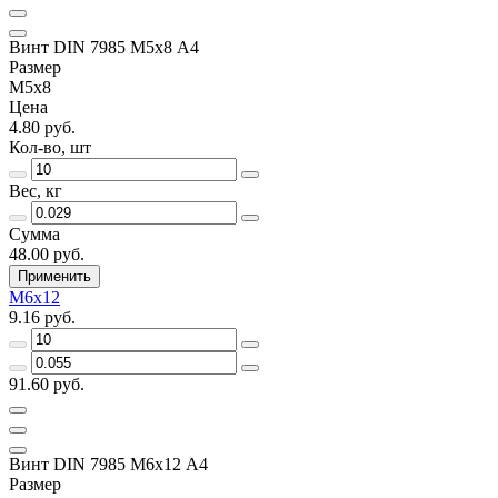
Винт DIN 7985 М5х8 A4
Размер
М5х8
Цена
4.80 руб.
Кол-во, шт
Вес, кг
Сумма
48.00 руб.
Применить
М6х12
9.16 руб.
91.60 руб.
Винт DIN 7985 М6х12 A4
Размер