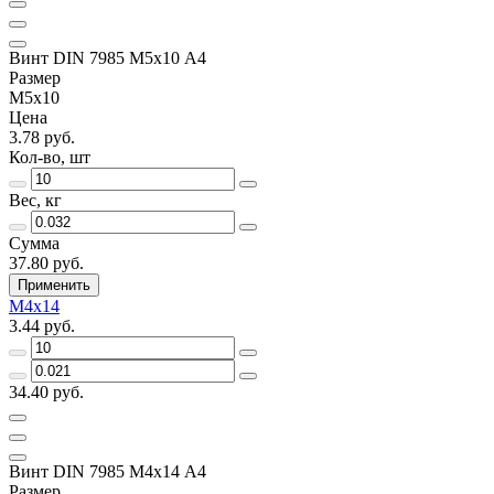
Винт DIN 7985 М5х10 A4
Размер
М5х10
Цена
3.78 руб.
Кол-во, шт
Вес, кг
Сумма
37.80 руб.
Применить
М4х14
3.44 руб.
34.40 руб.
Винт DIN 7985 М4х14 A4
Размер