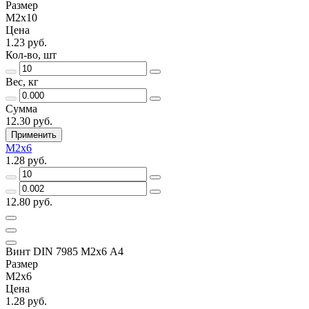
Размер
М2х10
Цена
1.23 руб.
Кол-во, шт
Вес, кг
Сумма
12.30 руб.
Применить
М2х6
1.28 руб.
12.80 руб.
Винт DIN 7985 М2х6 A4
Размер
М2х6
Цена
1.28 руб.