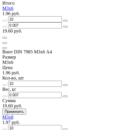
Итого
М3х6
1.96 руб.
19.60 руб.
Винт DIN 7985 М3х6 A4
Размер
М3х6
Цена
1.96 руб.
Кол-во, шт
Вес, кг
Сумма
19.60 руб.
Применить
М3х8
1.97 руб.