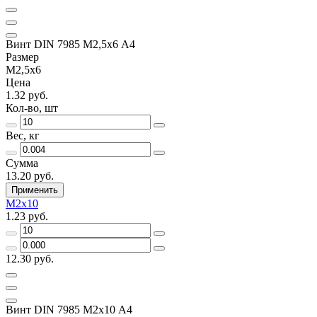
Винт DIN 7985 М2,5х6 A4
Размер
М2,5х6
Цена
1.32 руб.
Кол-во, шт
Вес, кг
Сумма
13.20 руб.
Применить
М2х10
1.23 руб.
12.30 руб.
Винт DIN 7985 М2х10 A4