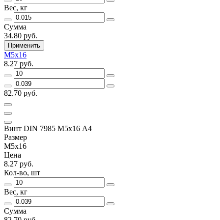
Вес, кг
Сумма
34.80 руб.
Применить
М5х16
8.27 руб.
82.70 руб.
Винт DIN 7985 М5х16 A4
Размер
М5х16
Цена
8.27 руб.
Кол-во, шт
Вес, кг
Сумма
82.70 руб.