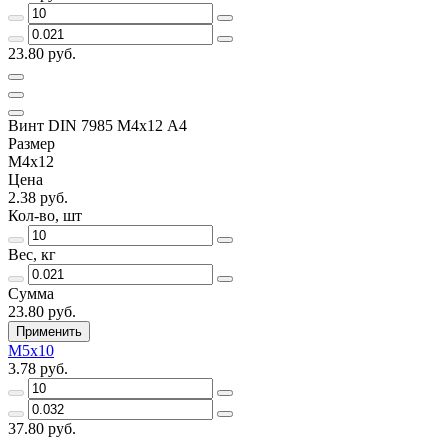
23.80 руб.
Винт DIN 7985 М4х12 A4
Размер
М4х12
Цена
2.38 руб.
Кол-во, шт
Вес, кг
Сумма
23.80 руб.
Применить
М5х10
3.78 руб.
37.80 руб.