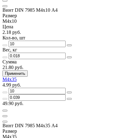
Винт DIN 7985 М4х10 A4
Размер
М4х10
Цена
2.18 руб.
Кол-во, шт
Вес, кг
Сумма
21.80 руб.
Применить
М4х35
4.99 руб.
49.90 руб.
Винт DIN 7985 М4х35 A4
Размер
М4х35