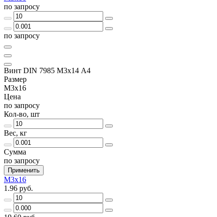
по запросу
по запросу
Винт DIN 7985 М3х14 A4
Размер
М3х16
Цена
по запросу
Кол-во, шт
Вес, кг
Сумма
по запросу
Применить
М3х16
1.96 руб.