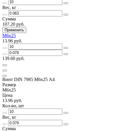
Вес, кг
Сумма
107.20 руб.
Применить
М6х25
13.96 руб.
139.60 руб.
Винт DIN 7985 М6х25 A4
Размер
М6х25
Цена
13.96 руб.
Кол-во, шт
Вес, кг
Сумма