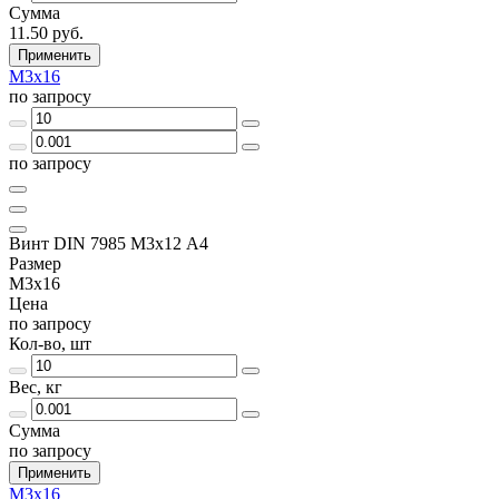
Сумма
11.50 руб.
Применить
М3х16
по запросу
по запросу
Винт DIN 7985 М3х12 A4
Размер
М3х16
Цена
по запросу
Кол-во, шт
Вес, кг
Сумма
по запросу
Применить
М3х16