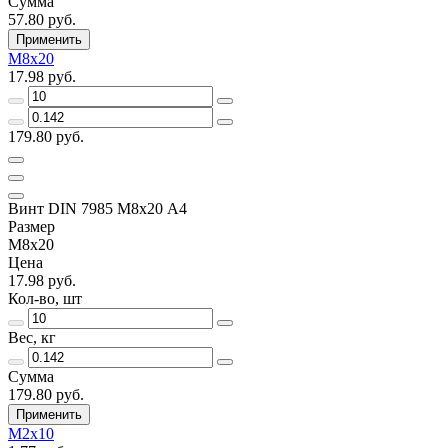
Сумма
57.80 руб.
Применить
М8х20
17.98 руб.
179.80 руб.
Винт DIN 7985 М8х20 A4
Размер
М8х20
Цена
17.98 руб.
Кол-во, шт
Вес, кг
Сумма
179.80 руб.
Применить
М2х10