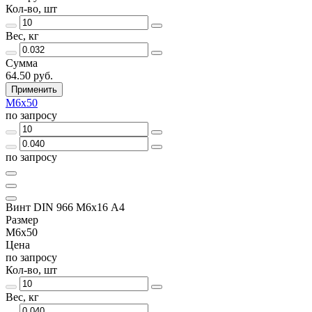
Кол-во, шт
Вес, кг
Сумма
64.50 руб.
Применить
М6х50
по запросу
по запросу
Винт DIN 966 М6х16 А4
Размер
М6х50
Цена
по запросу
Кол-во, шт
Вес, кг