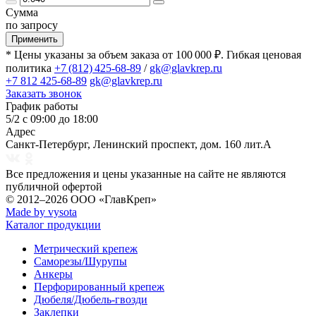
Сумма
по запросу
Применить
* Цены указаны за объем заказа от 100 000 ₽. Гибкая ценовая
политика
+7 (812) 425-68-89
/
gk@glavkrep.ru
+7 812 425-68-89
gk@glavkrep.ru
Заказать звонок
График работы
5/2 с 09:00 до 18:00
Адрес
Санкт-Петербург
,
Ленинский проспект, дом. 160 лит.А
Все предложения и цены указанные на сайте не являются
публичной офертой
© 2012–2026
ООО «ГлавКреп»
Made by vysota
Каталог продукции
Метрический крепеж
Саморезы/Шурупы
Анкеры
Перфорированный крепеж
Дюбеля/Дюбель-гвозди
Заклепки