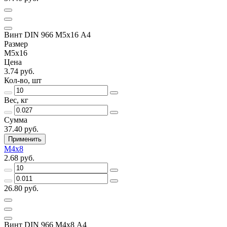
Винт DIN 966 М5х16 А4
Размер
М5х16
Цена
3.74 руб.
Кол-во, шт
Вес, кг
Сумма
37.40 руб.
Применить
М4х8
2.68 руб.
26.80 руб.
Винт DIN 966 М4х8 А4