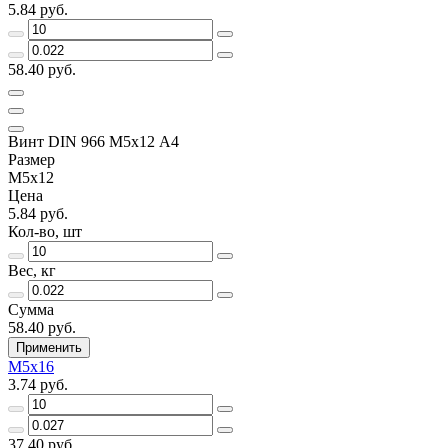
5.84 руб.
58.40 руб.
Винт DIN 966 М5х12 А4
Размер
М5х12
Цена
5.84 руб.
Кол-во, шт
Вес, кг
Сумма
58.40 руб.
Применить
М5х16
3.74 руб.
37.40 руб.