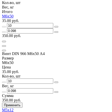
Кол-во, шт
Вес, кг
Итого
М6х50
35.00 руб.
350.00 руб.
Винт DIN 966 М6х50 А4
Размер
М6х50
Цена
35.00 руб.
Кол-во, шт
Вес, кг
Сумма
350.00 руб.
Применить
М5х12