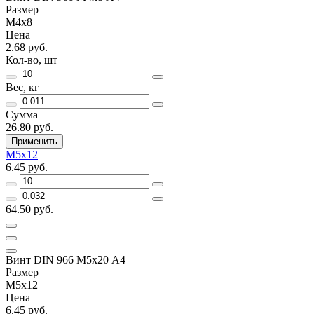
Размер
М4х8
Цена
2.68 руб.
Кол-во, шт
Вес, кг
Сумма
26.80 руб.
Применить
М5х12
6.45 руб.
64.50 руб.
Винт DIN 966 М5х20 А4
Размер
М5х12
Цена
6.45 руб.