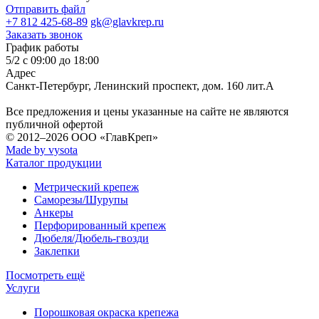
Отправить файл
+7 812 425-68-89
gk@glavkrep.ru
Заказать звонок
График работы
5/2 с 09:00 до 18:00
Адрес
Санкт-Петербург
,
Ленинский проспект, дом. 160 лит.А
Все предложения и цены указанные на сайте не являются
публичной офертой
© 2012–2026
ООО «ГлавКреп»
Made by vysota
Каталог продукции
Метрический крепеж
Саморезы/Шурупы
Анкеры
Перфорированный крепеж
Дюбеля/Дюбель-гвозди
Заклепки
Посмотреть ещё
Услуги
Порошковая окраска крепежа