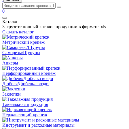
0
Каталог
Загрузите полный каталог продукции в формате .xls
Скачать каталог
Метрический крепеж
Саморезы/Шурупы
Анкеры
Перфорированный крепеж
Дюбеля/Дюбель-гвозди
Заклепки
Такелажная продукция
Нержавеющий крепеж
Инструмент и расходные материалы