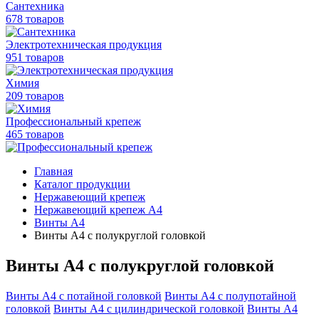
Сантехника
678 товаров
Электротехническая продукция
951 товаров
Химия
209 товаров
Профессиональный крепеж
465 товаров
Главная
Каталог продукции
Нержавеющий крепеж
Нержавеющий крепеж А4
Винты А4
Винты А4 с полукруглой головкой
Винты А4 с полукруглой головкой
Винты А4 с потайной головкой
Винты А4 с полупотайной
головкой
Винты А4 с цилиндрической головкой
Винты А4