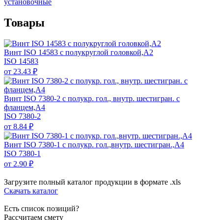
установочные
Товары
Винт ISO 14583 с полукруглой головкой,А2
ISO 14583
от 23.43 ₽
Винт ISO 7380-2 с полукр. гол., внутр. шестигран. с
фланцем,А4
ISO 7380-2
от 8.84 ₽
Винт ISO 7380-1 с полукр. гол.,внутр. шестигран.,А4
ISO 7380-1
от 2.90 ₽
Загрузите полный каталог продукции в формате .xls
Скачать каталог
Есть список позиций?
Рассчитаем смету