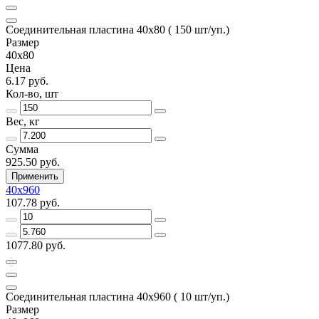
Соединительная пластина 40х80 ( 150 шт/уп.)
Размер
40х80
Цена
6.17 руб.
Кол-во, шт
Вес, кг
Сумма
925.50 руб.
Применить
40х960
107.78 руб.
1077.80 руб.
Соединительная пластина 40х960 ( 10 шт/уп.)
Размер