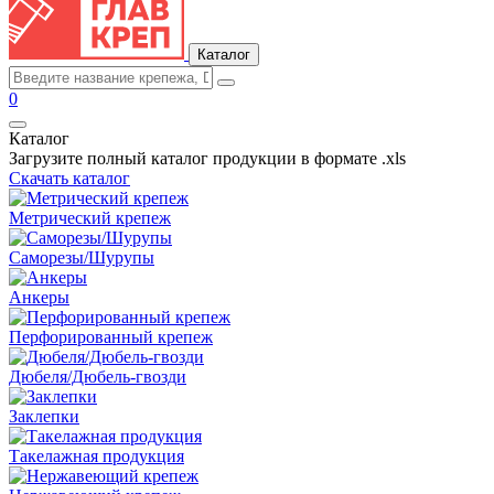
Каталог
0
Каталог
Загрузите полный каталог продукции в формате .xls
Скачать каталог
Метрический крепеж
Саморезы/Шурупы
Анкеры
Перфорированный крепеж
Дюбеля/Дюбель-гвозди
Заклепки
Такелажная продукция