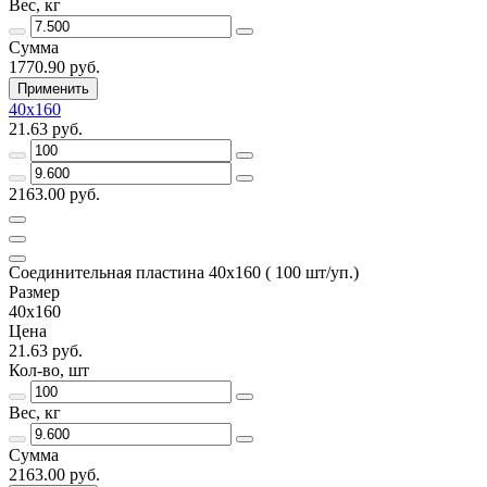
Вес, кг
Сумма
1770.90 руб.
Применить
40х160
21.63 руб.
2163.00 руб.
Соединительная пластина 40х160 ( 100 шт/уп.)
Размер
40х160
Цена
21.63 руб.
Кол-во, шт
Вес, кг
Сумма
2163.00 руб.