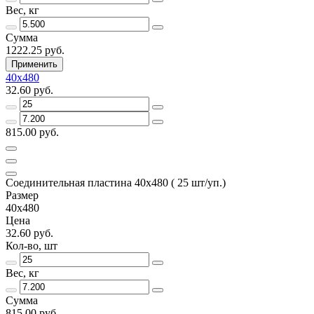
Вес, кг
Сумма
1222.25 руб.
Применить
40х480
32.60 руб.
815.00 руб.
Соединительная пластина 40х480 ( 25 шт/уп.)
Размер
40х480
Цена
32.60 руб.
Кол-во, шт
Вес, кг
Сумма
815.00 руб.