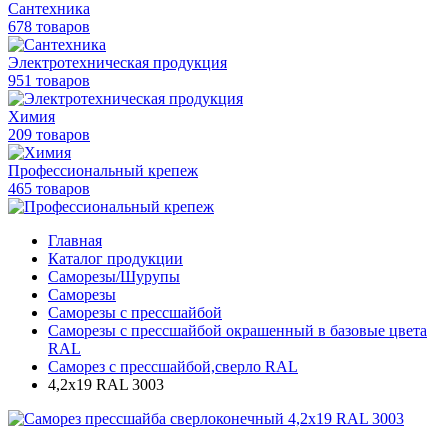
Сантехника
678 товаров
Электротехническая продукция
951 товаров
Химия
209 товаров
Профессиональный крепеж
465 товаров
Главная
Каталог продукции
Саморезы/Шурупы
Саморезы
Саморезы с прессшайбой
Саморезы с прессшайбой окрашенный в базовые цвета
RAL
Саморез с прессшайбой,сверло RAL
4,2х19 RAL 3003