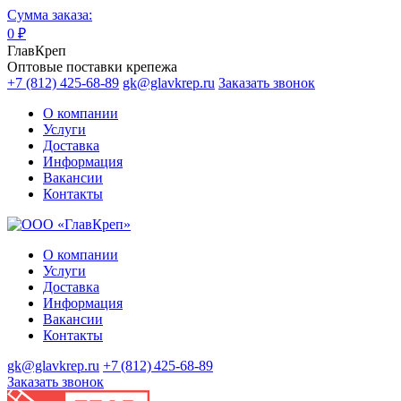
Сумма заказа:
0
₽
ГлавКреп
Оптовые поставки крепежа
+7 (812) 425-68-89
gk@glavkrep.ru
Заказать звонок
О компании
Услуги
Доставка
Информация
Вакансии
Контакты
О компании
Услуги
Доставка
Информация
Вакансии
Контакты
gk@glavkrep.ru
+7 (812) 425-68-89
Заказать звонок