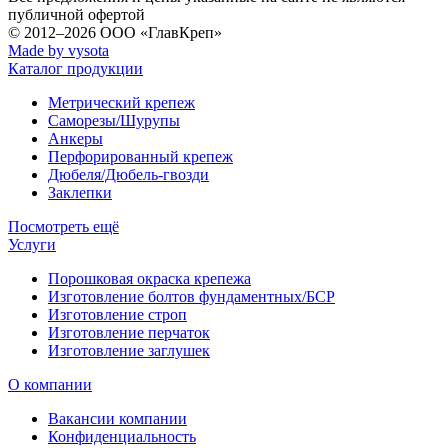
публичной офертой
© 2012–2026
ООО «ГлавКреп»
Made by vysota
Каталог продукции
Метрический крепеж
Саморезы/Шурупы
Анкеры
Перфорированный крепеж
Дюбеля/Дюбель-гвозди
Заклепки
Посмотреть ещё
Услуги
Порошковая окраска крепежа
Изготовление болтов фундаментных/БСР
Изготовление строп
Изготовление перчаток
Изготовление заглушек
О компании
Вакансии компании
Конфиденциальность