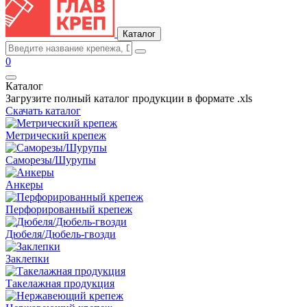
Каталог
0
Каталог
Загрузите полный каталог продукции в формате .xls
Скачать каталог
Метрический крепеж
Саморезы/Шурупы
Анкеры
Перфорированный крепеж
Дюбеля/Дюбель-гвозди
Заклепки
Такелажная продукция