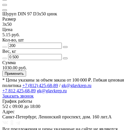
Шуруп DIN 97 D3х50 цинк
Размер
3х50
Цена
5.15 руб.
Кол-во, шт
Вес, кг
Сумма
1030.00 руб.
Применить
* Цены указаны за объем заказа от 100 000 ₽. Гибкая ценовая
политика
+7 (812) 425-68-89
/
gk@glavkrep.ru
+7 812 425-68-89
gk@glavkrep.ru
Заказать звонок
График работы
5/2 с 09:00 до 18:00
Адрес
Санкт-Петербург
,
Ленинский проспект, дом. 160 лит.А
Все предложения и цены указанные на сайте не являются