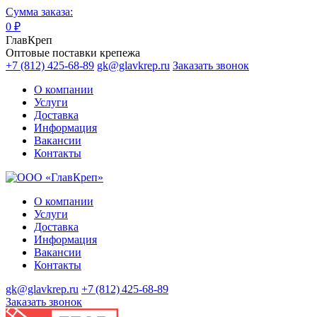
Сумма заказа:
0
₽
ГлавКреп
Оптовые поставки крепежа
+7 (812) 425-68-89
gk@glavkrep.ru
Заказать звонок
О компании
Услуги
Доставка
Информация
Вакансии
Контакты
О компании
Услуги
Доставка
Информация
Вакансии
Контакты
gk@glavkrep.ru
+7 (812) 425-68-89
Заказать звонок