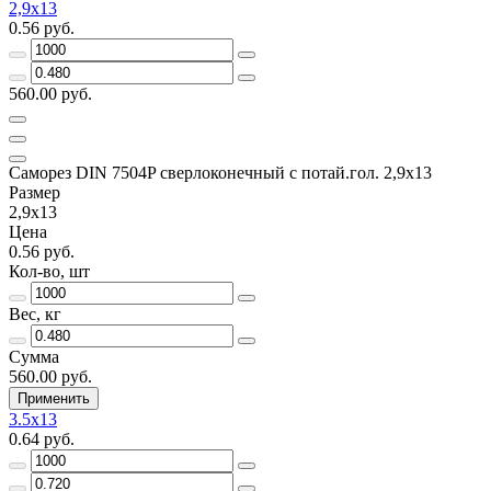
2,9x13
0.56 руб.
560.00 руб.
Саморез DIN 7504P сверлоконечный с потай.гол. 2,9x13
Размер
2,9x13
Цена
0.56 руб.
Кол-во, шт
Вес, кг
Сумма
560.00 руб.
Применить
3.5x13
0.64 руб.