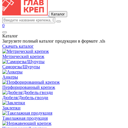
Каталог
0
Каталог
Загрузите полный каталог продукции в формате .xls
Скачать каталог
Метрический крепеж
Саморезы/Шурупы
Анкеры
Перфорированный крепеж
Дюбеля/Дюбель-гвозди
Заклепки
Такелажная продукция