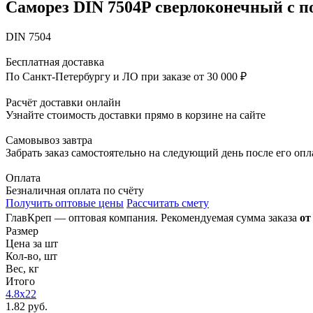
Саморез DIN 7504P сверлоконечный с по
DIN 7504
Бесплатная доставка
По Санкт-Петербургу и ЛО при заказе от 30 000 ₽
Расчёт доставки онлайн
Узнайте стоимость доставки прямо в корзине на сайте
Самовывоз завтра
Забрать заказ самостоятельно на следующий день после его оп
Оплата
Безналичная оплата по счёту
Получить оптовые цены
Рассчитать смету
ГлавКреп — оптовая компания. Рекомендуемая сумма заказа
от
Размер
Цена за шт
Кол-во, шт
Вес, кг
Итого
4.8x22
1.82 руб.