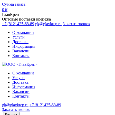
Сумма заказа:
0
₽
ГлавКреп
Оптовые поставки крепежа
+7 (812) 425-68-89
gk@glavkrep.ru
Заказать звонок
О компании
Услуги
Доставка
Информация
Вакансии
Контакты
О компании
Услуги
Доставка
Информация
Вакансии
Контакты
gk@glavkrep.ru
+7 (812) 425-68-89
Заказать звонок
Каталог