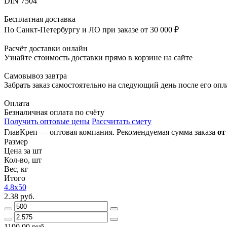
DIN 7504
Бесплатная доставка
По Санкт-Петербургу и ЛО при заказе от 30 000 ₽
Расчёт доставки онлайн
Узнайте стоимость доставки прямо в корзине на сайте
Самовывоз завтра
Забрать заказ самостоятельно на следующий день после его оп
Оплата
Безналичная оплата по счёту
Получить оптовые цены
Рассчитать смету
ГлавКреп — оптовая компания. Рекомендуемая сумма заказа
от
Размер
Цена за шт
Кол-во, шт
Вес, кг
Итого
4.8x50
2.38 руб.
1190.00 руб.