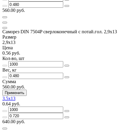
560.00 руб.
Саморез DIN 7504P сверлоконечный с потай.гол. 2,9x13
Размер
2,9x13
Цена
0.56 руб.
Кол-во, шт
Вес, кг
Сумма
560.00 руб.
Применить
3.5x13
0.64 руб.
640.00 руб.