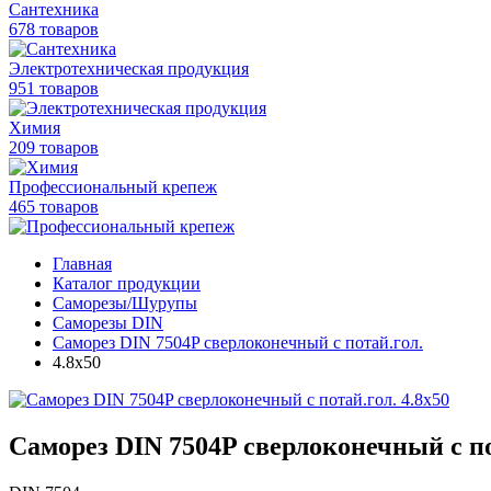
Сантехника
678 товаров
Электротехническая продукция
951 товаров
Химия
209 товаров
Профессиональный крепеж
465 товаров
Главная
Каталог продукции
Саморезы/Шурупы
Саморезы DIN
Саморез DIN 7504P сверлоконечный с потай.гол.
4.8x50
Саморез DIN 7504P сверлоконечный с по