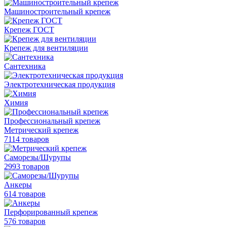
Машиностроительный крепеж
Крепеж ГОСТ
Крепеж для вентиляции
Сантехника
Электротехническая продукция
Химия
Профессиональный крепеж
Метрический крепеж
7114 товаров
Саморезы/Шурупы
2993 товаров
Анкеры
614 товаров
Перфорированный крепеж
576 товаров