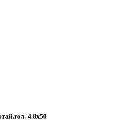
тай.гол. 4.8x50