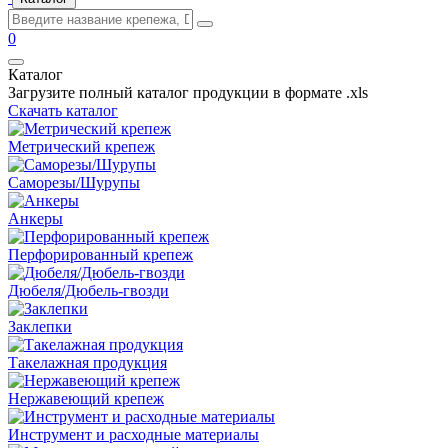
0
Каталог
Загрузите полный каталог продукции в формате .xls
Скачать каталог
Метрический крепеж
Саморезы/Шурупы
Анкеры
Перфорированный крепеж
Дюбеля/Дюбель-гвозди
Заклепки
Такелажная продукция
Нержавеющий крепеж
Инструмент и расходные материалы