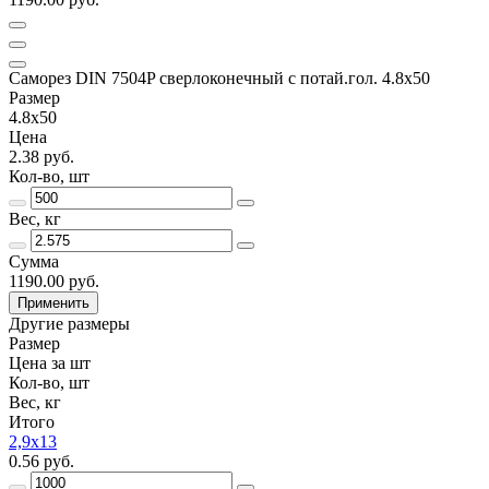
Саморез DIN 7504P сверлоконечный с потай.гол. 4.8x50
Размер
4.8x50
Цена
2.38 руб.
Кол-во, шт
Вес, кг
Сумма
1190.00 руб.
Применить
Другие размеры
Размер
Цена за шт
Кол-во, шт
Вес, кг
Итого
2,9x13
0.56 руб.