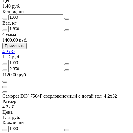
Цена
1.40 руб.
Кол-во, шт
Вес, кг
Сумма
1400.00 руб.
Применить
4.2x32
1.12 руб.
1120.00 руб.
Саморез DIN 7504P сверлоконечный с потай.гол. 4.2x32
Размер
4.2x32
Цена
1.12 руб.
Кол-во, шт