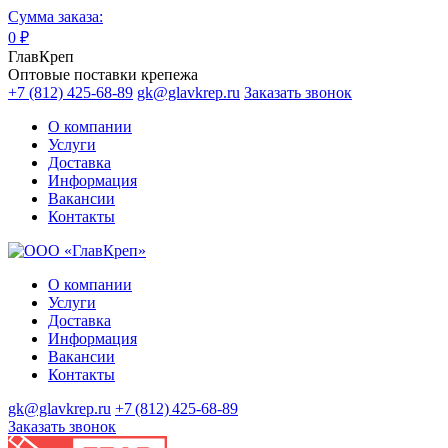
Сумма заказа:
0
₽
ГлавКреп
Оптовые поставки крепежа
+7 (812) 425-68-89
gk@glavkrep.ru
Заказать звонок
О компании
Услуги
Доставка
Информация
Вакансии
Контакты
О компании
Услуги
Доставка
Информация
Вакансии
Контакты
gk@glavkrep.ru
+7 (812) 425-68-89
Заказать звонок