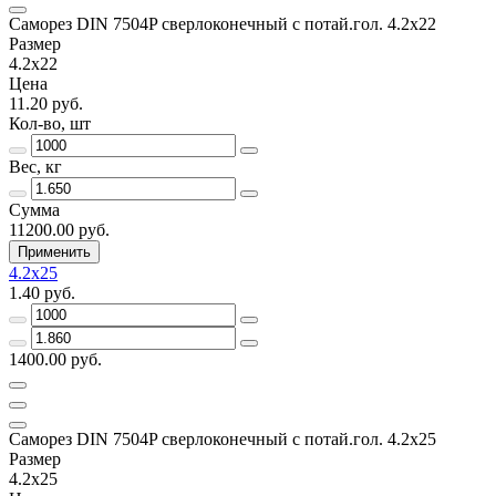
Саморез DIN 7504P сверлоконечный с потай.гол. 4.2x22
Размер
4.2x22
Цена
11.20 руб.
Кол-во, шт
Вес, кг
Сумма
11200.00 руб.
Применить
4.2x25
1.40 руб.
1400.00 руб.
Саморез DIN 7504P сверлоконечный с потай.гол. 4.2x25
Размер
4.2x25