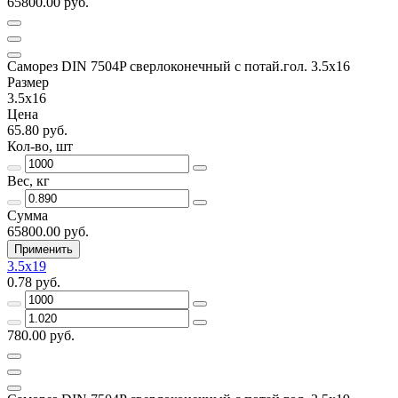
65800.00 руб.
Саморез DIN 7504P сверлоконечный с потай.гол. 3.5x16
Размер
3.5x16
Цена
65.80 руб.
Кол-во, шт
Вес, кг
Сумма
65800.00 руб.
Применить
3.5x19
0.78 руб.
780.00 руб.