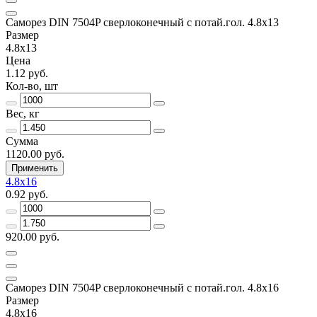
Саморез DIN 7504P сверлоконечный с потай.гол. 4.8x13
Размер
4.8x13
Цена
1.12 руб.
Кол-во, шт
Вес, кг
Сумма
1120.00 руб.
Применить
4.8x16
0.92 руб.
920.00 руб.
Саморез DIN 7504P сверлоконечный с потай.гол. 4.8x16
Размер
4.8x16