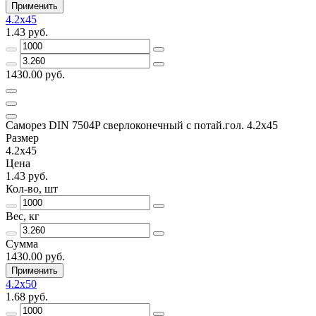
Применить
4.2x45
1.43 руб.
1430.00 руб.
Саморез DIN 7504P сверлоконечный с потай.гол. 4.2x45
Размер
4.2x45
Цена
1.43 руб.
Кол-во, шт
Вес, кг
Сумма
1430.00 руб.
Применить
4.2x50
1.68 руб.