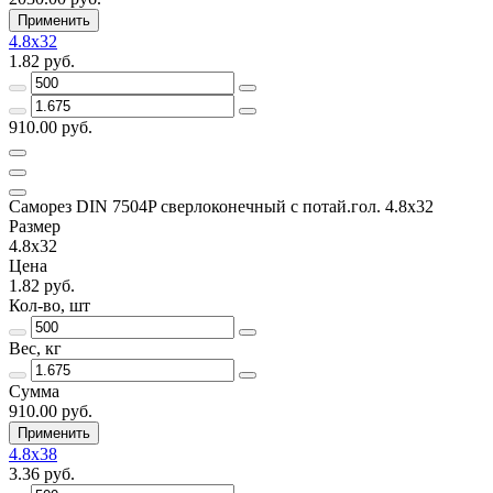
Применить
4.8x32
1.82 руб.
910.00 руб.
Саморез DIN 7504P сверлоконечный с потай.гол. 4.8x32
Размер
4.8x32
Цена
1.82 руб.
Кол-во, шт
Вес, кг
Сумма
910.00 руб.
Применить
4.8x38
3.36 руб.