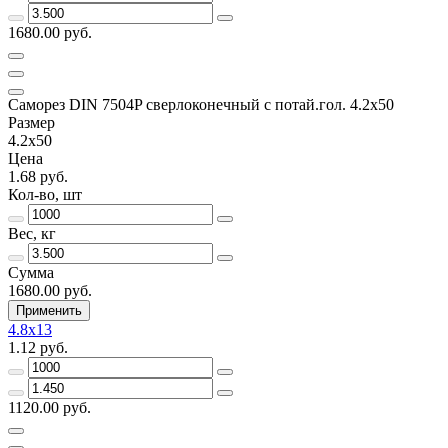
1680.00 руб.
Саморез DIN 7504P сверлоконечный с потай.гол. 4.2x50
Размер
4.2x50
Цена
1.68 руб.
Кол-во, шт
Вес, кг
Сумма
1680.00 руб.
Применить
4.8x13
1.12 руб.
1120.00 руб.