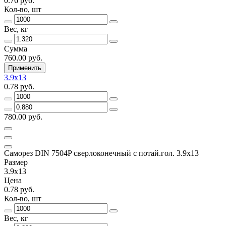
0.76 руб.
Кол-во, шт
Вес, кг
Сумма
760.00 руб.
Применить
3.9x13
0.78 руб.
780.00 руб.
Саморез DIN 7504P сверлоконечный с потай.гол. 3.9x13
Размер
3.9x13
Цена
0.78 руб.
Кол-во, шт
Вес, кг