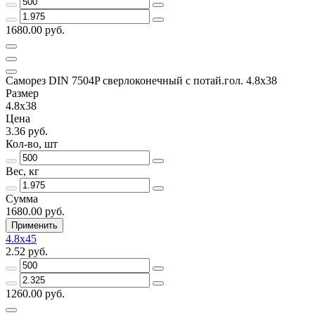
1680.00 руб.
Саморез DIN 7504P сверлоконечный с потай.гол. 4.8x38
Размер
4.8x38
Цена
3.36 руб.
Кол-во, шт
Вес, кг
Сумма
1680.00 руб.
Применить
4.8x45
2.52 руб.
1260.00 руб.