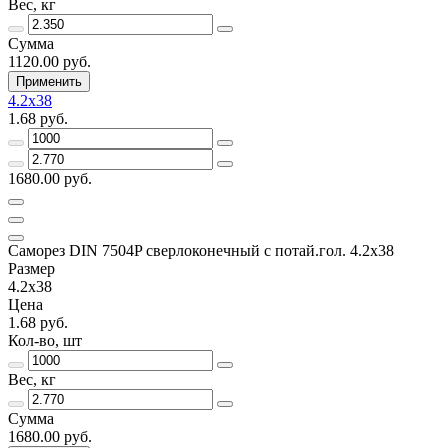
Вес, кг
Сумма
1120.00 руб.
Применить
4.2x38
1.68 руб.
1680.00 руб.
Саморез DIN 7504P сверлоконечный с потай.гол. 4.2x38
Размер
4.2x38
Цена
1.68 руб.
Кол-во, шт
Вес, кг
Сумма
1680.00 руб.