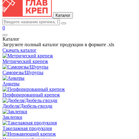
Каталог
0
Каталог
Загрузите полный каталог продукции в формате .xls
Скачать каталог
Метрический крепеж
Саморезы/Шурупы
Анкеры
Перфорированный крепеж
Дюбеля/Дюбель-гвозди
Заклепки
Такелажная продукция