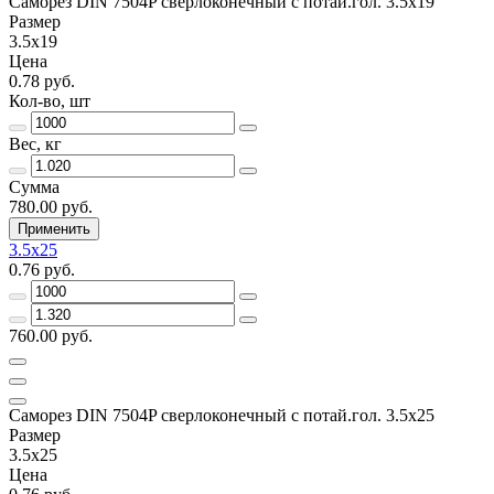
Саморез DIN 7504P сверлоконечный с потай.гол. 3.5x19
Размер
3.5x19
Цена
0.78 руб.
Кол-во, шт
Вес, кг
Сумма
780.00 руб.
Применить
3.5x25
0.76 руб.
760.00 руб.
Саморез DIN 7504P сверлоконечный с потай.гол. 3.5x25
Размер
3.5x25
Цена