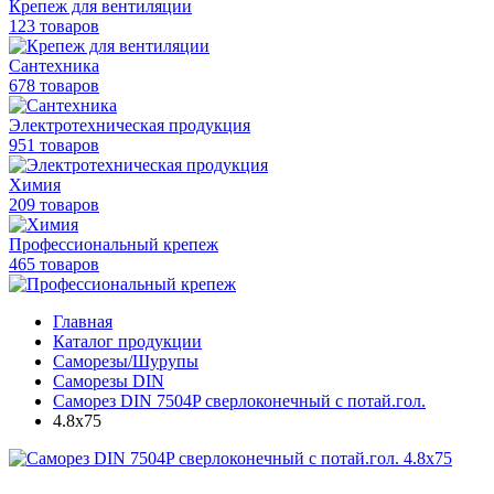
Крепеж для вентиляции
123 товаров
Сантехника
678 товаров
Электротехническая продукция
951 товаров
Химия
209 товаров
Профессиональный крепеж
465 товаров
Главная
Каталог продукции
Саморезы/Шурупы
Саморезы DIN
Саморез DIN 7504P сверлоконечный с потай.гол.
4.8x75