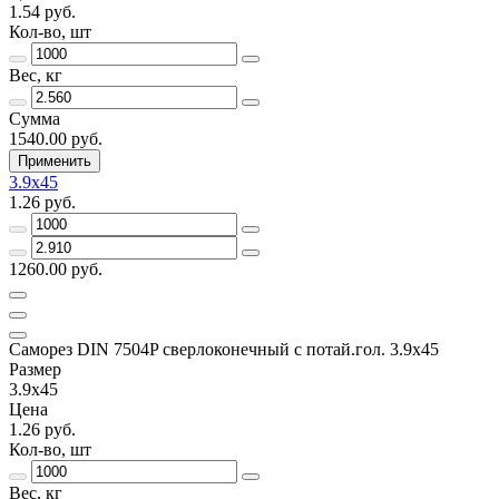
1.54 руб.
Кол-во, шт
Вес, кг
Сумма
1540.00 руб.
Применить
3.9x45
1.26 руб.
1260.00 руб.
Саморез DIN 7504P сверлоконечный с потай.гол. 3.9x45
Размер
3.9x45
Цена
1.26 руб.
Кол-во, шт
Вес, кг