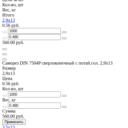
Кол-во, шт
Вес, кг
Итого
2,9x13
0.56 руб.
560.00 руб.
Саморез DIN 7504P сверлоконечный с потай.гол. 2,9x13
Размер
2,9x13
Цена
0.56 руб.
Кол-во, шт
Вес, кг
Сумма
560.00 руб.
Применить
3.5x13