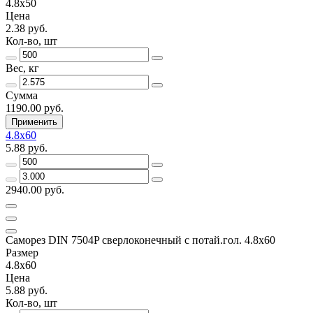
4.8x50
Цена
2.38 руб.
Кол-во, шт
Вес, кг
Сумма
1190.00 руб.
Применить
4.8x60
5.88 руб.
2940.00 руб.
Саморез DIN 7504P сверлоконечный с потай.гол. 4.8x60
Размер
4.8x60
Цена
5.88 руб.
Кол-во, шт