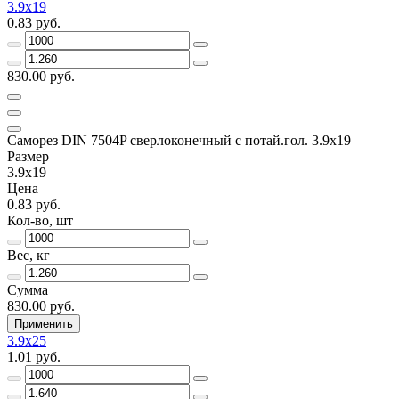
3.9x19
0.83 руб.
830.00 руб.
Саморез DIN 7504P сверлоконечный с потай.гол. 3.9x19
Размер
3.9x19
Цена
0.83 руб.
Кол-во, шт
Вес, кг
Сумма
830.00 руб.
Применить
3.9x25
1.01 руб.