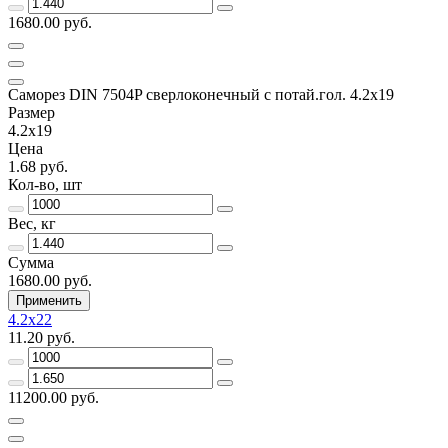
1680.00 руб.
Саморез DIN 7504P сверлоконечный с потай.гол. 4.2x19
Размер
4.2x19
Цена
1.68 руб.
Кол-во, шт
Вес, кг
Сумма
1680.00 руб.
Применить
4.2x22
11.20 руб.
11200.00 руб.