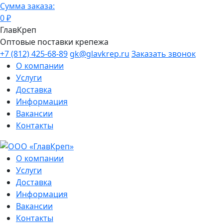
Сумма заказа:
0
₽
ГлавКреп
Оптовые поставки крепежа
+7 (812) 425-68-89
gk@glavkrep.ru
Заказать звонок
О компании
Услуги
Доставка
Информация
Вакансии
Контакты
О компании
Услуги
Доставка
Информация
Вакансии
Контакты