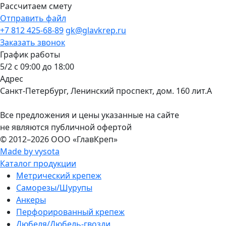
Рассчитаем смету
Отправить файл
+7 812 425-68-89
gk@glavkrep.ru
Заказать звонок
График работы
5/2 с 09:00 до 18:00
Адрес
Санкт-Петербург
,
Ленинский проспект, дом. 160 лит.А
Все предложения и цены указанные на сайте
не являются публичной офертой
© 2012–2026
ООО «ГлавКреп»
Made by vysota
Каталог продукции
Метрический крепеж
Саморезы/Шурупы
Анкеры
Перфорированный крепеж
Дюбеля/Дюбель-гвозди