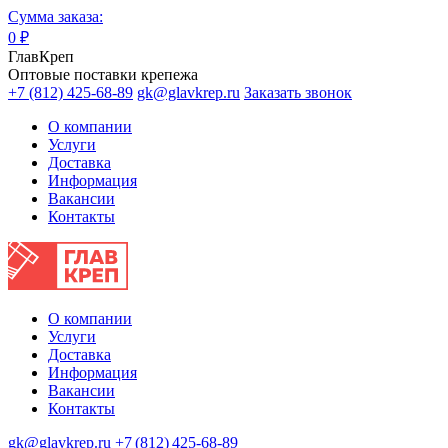
Сумма заказа:
0
₽
ГлавКреп
Оптовые поставки крепежа
+7 (812) 425-68-89
gk@glavkrep.ru
Заказать звонок
О компании
Услуги
Доставка
Информация
Вакансии
Контакты
О компании
Услуги
Доставка
Информация
Вакансии
Контакты
gk@glavkrep.ru
+7 (812) 425-68-89