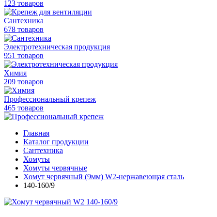
123 товаров
Сантехника
678 товаров
Электротехническая продукция
951 товаров
Химия
209 товаров
Профессиональный крепеж
465 товаров
Главная
Каталог продукции
Сантехника
Хомуты
Хомуты червячные
Хомут червячный (9мм) W2-нержавеющая сталь
140-160/9