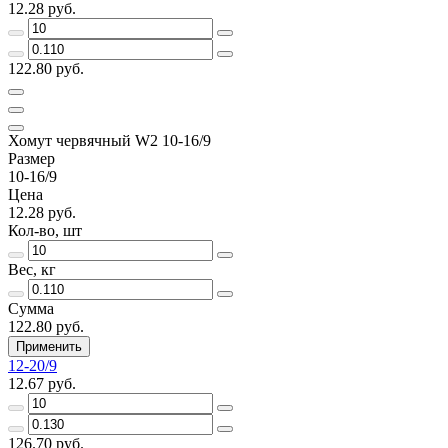
12.28 руб.
122.80 руб.
Хомут червячный W2 10-16/9
Размер
10-16/9
Цена
12.28 руб.
Кол-во, шт
Вес, кг
Сумма
122.80 руб.
Применить
12-20/9
12.67 руб.
126.70 руб.