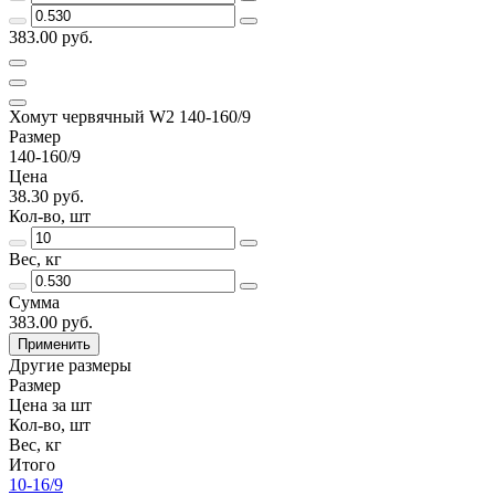
383.00 руб.
Хомут червячный W2 140-160/9
Размер
140-160/9
Цена
38.30 руб.
Кол-во, шт
Вес, кг
Сумма
383.00 руб.
Применить
Другие размеры
Размер
Цена за шт
Кол-во, шт
Вес, кг
Итого
10-16/9