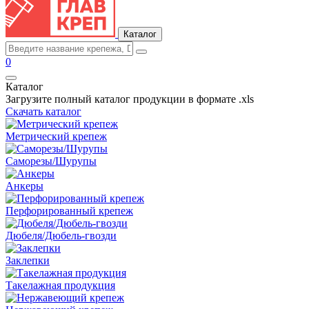
Каталог
0
Каталог
Загрузите полный каталог продукции в формате .xls
Скачать каталог
Метрический крепеж
Саморезы/Шурупы
Анкеры
Перфорированный крепеж
Дюбеля/Дюбель-гвозди
Заклепки
Такелажная продукция