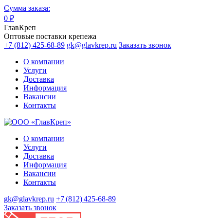
Сумма заказа:
0
₽
ГлавКреп
Оптовые поставки крепежа
+7 (812) 425-68-89
gk@glavkrep.ru
Заказать звонок
О компании
Услуги
Доставка
Информация
Вакансии
Контакты
О компании
Услуги
Доставка
Информация
Вакансии
Контакты
gk@glavkrep.ru
+7 (812) 425-68-89
Заказать звонок