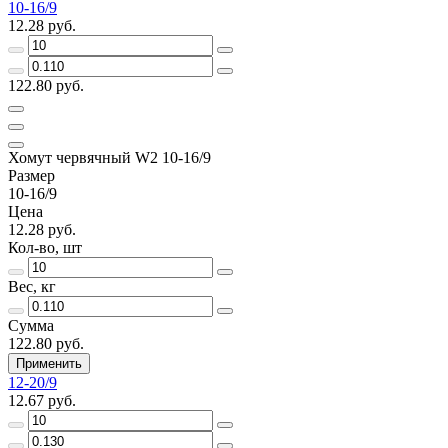
10-16/9
12.28 руб.
122.80 руб.
Хомут червячный W2 10-16/9
Размер
10-16/9
Цена
12.28 руб.
Кол-во, шт
Вес, кг
Сумма
122.80 руб.
Применить
12-20/9
12.67 руб.