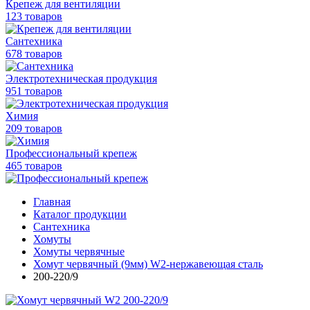
Крепеж для вентиляции
123 товаров
Сантехника
678 товаров
Электротехническая продукция
951 товаров
Химия
209 товаров
Профессиональный крепеж
465 товаров
Главная
Каталог продукции
Сантехника
Хомуты
Хомуты червячные
Хомут червячный (9мм) W2-нержавеющая сталь
200-220/9