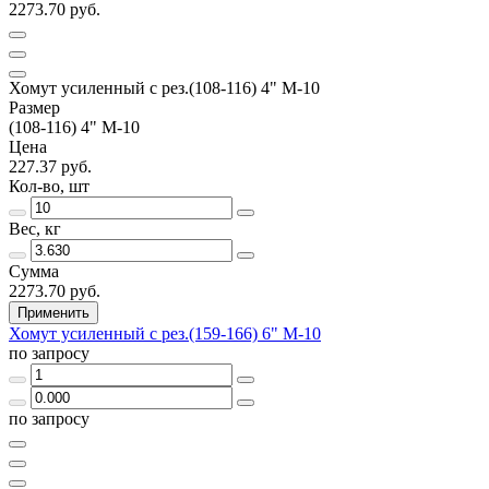
2273.70 руб.
Хомут усиленный с рез.(108-116) 4" М-10
Размер
(108-116) 4" М-10
Цена
227.37 руб.
Кол-во, шт
Вес, кг
Сумма
2273.70 руб.
Применить
Хомут усиленный с рез.(159-166) 6" М-10
по запросу
по запросу