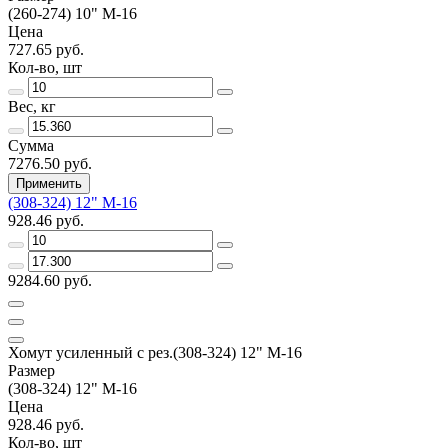
(260-274) 10" М-16
Цена
727.65 руб.
Кол-во, шт
Вес, кг
Сумма
7276.50 руб.
Применить
(308-324) 12" М-16
928.46 руб.
9284.60 руб.
Хомут усиленный с рез.(308-324) 12" М-16
Размер
(308-324) 12" М-16
Цена
928.46 руб.
Кол-во, шт