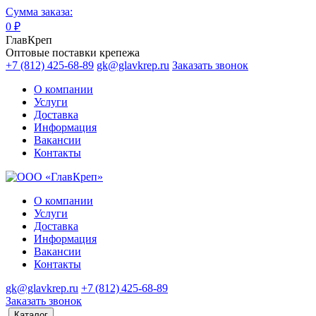
Сумма заказа:
0
₽
ГлавКреп
Оптовые поставки крепежа
+7 (812) 425-68-89
gk@glavkrep.ru
Заказать звонок
О компании
Услуги
Доставка
Информация
Вакансии
Контакты
О компании
Услуги
Доставка
Информация
Вакансии
Контакты
gk@glavkrep.ru
+7 (812) 425-68-89
Заказать звонок
Каталог