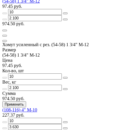
(54-58) 1 3/4" М-12
97.45 руб.
974.50 руб.
Хомут усиленный с рез. (54-58) 1 3/4" М-12
Размер
(54-58) 1 3/4" М-12
Цена
97.45 руб.
Кол-во, шт
Вес, кг
Сумма
974.50 руб.
Применить
(108-116) 4" М-10
227.37 руб.