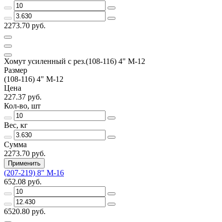
2273.70 руб.
Хомут усиленный с рез.(108-116) 4" М-12
Размер
(108-116) 4" М-12
Цена
227.37 руб.
Кол-во, шт
Вес, кг
Сумма
2273.70 руб.
Применить
(207-219) 8" М-16
652.08 руб.
6520.80 руб.