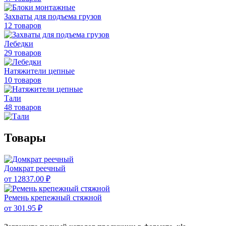
Захваты для подъема грузов
12 товаров
Лебедки
29 товаров
Натяжители цепные
10 товаров
Тали
48 товаров
Товары
Домкрат реечный
от 12837.00 ₽
Ремень крепежный стяжной
от 301.95 ₽