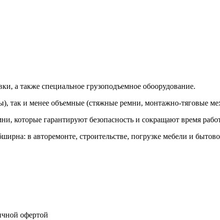
вки, а также специальное грузоподъемное обоорудование.
ы), так и менее объемные (стяжные ремни, монтажно-тяговые ме
и, которые гарантируют безопасность и сокращают время работ
ирна: в авторемонте, строительстве, погрузке мебели и бытово
ичной офертой