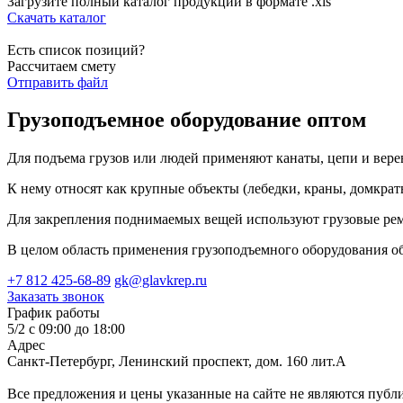
Загрузите полный каталог продукции в формате .xls
Скачать каталог
Есть список позиций?
Рассчитаем смету
Отправить файл
Грузоподъемное оборудование оптом
Для подъема грузов или людей применяют канаты, цепи и вере
К нему относят как крупные объекты (лебедки, краны, домкрат
Для закрепления поднимаемых вещей используют грузовые ремн
В целом область применения грузоподъемного оборудования обш
+7 812 425-68-89
gk@glavkrep.ru
Заказать звонок
График работы
5/2 с 09:00 до 18:00
Адрес
Санкт-Петербург
,
Ленинский проспект, дом. 160 лит.А
Все предложения и цены указанные на сайте не являются публ