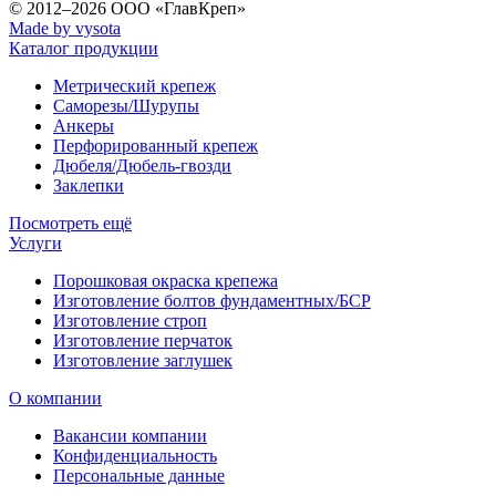
© 2012–2026
ООО «ГлавКреп»
Made by vysota
Каталог продукции
Метрический крепеж
Саморезы/Шурупы
Анкеры
Перфорированный крепеж
Дюбеля/Дюбель-гвозди
Заклепки
Посмотреть ещё
Услуги
Порошковая окраска крепежа
Изготовление болтов фундаментных/БСР
Изготовление строп
Изготовление перчаток
Изготовление заглушек
О компании
Вакансии компании
Конфиденциальность
Персональные данные