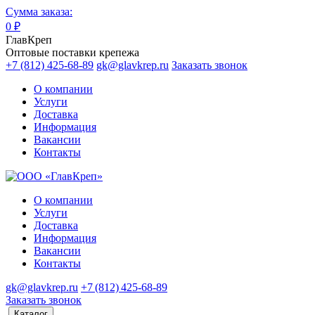
Сумма заказа:
0
₽
ГлавКреп
Оптовые поставки крепежа
+7 (812) 425-68-89
gk@glavkrep.ru
Заказать звонок
О компании
Услуги
Доставка
Информация
Вакансии
Контакты
О компании
Услуги
Доставка
Информация
Вакансии
Контакты
gk@glavkrep.ru
+7 (812) 425-68-89
Заказать звонок
Каталог