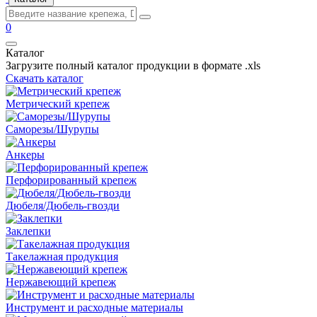
0
Каталог
Загрузите полный каталог продукции в формате .xls
Скачать каталог
Метрический крепеж
Саморезы/Шурупы
Анкеры
Перфорированный крепеж
Дюбеля/Дюбель-гвозди
Заклепки
Такелажная продукция
Нержавеющий крепеж
Инструмент и расходные материалы