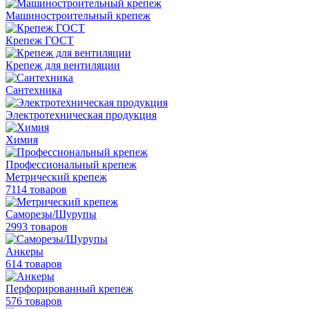
Машиностроительный крепеж
Крепеж ГОСТ
Крепеж для вентиляции
Сантехника
Электротехническая продукция
Химия
Профессиональный крепеж
Метрический крепеж
7114 товаров
Саморезы/Шурупы
2993 товаров
Анкеры
614 товаров
Перфорированный крепеж
576 товаров