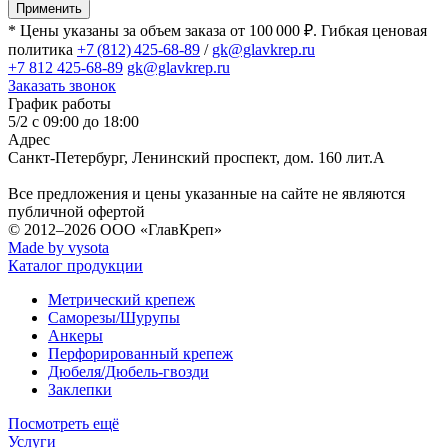
Применить
* Цены указаны за объем заказа от 100 000 ₽. Гибкая ценовая
политика
+7 (812) 425-68-89
/
gk@glavkrep.ru
+7 812 425-68-89
gk@glavkrep.ru
Заказать звонок
График работы
5/2 с 09:00 до 18:00
Адрес
Санкт-Петербург
,
Ленинский проспект, дом. 160 лит.А
Все предложения и цены указанные на сайте не являются
публичной офертой
© 2012–2026
ООО «ГлавКреп»
Made by vysota
Каталог продукции
Метрический крепеж
Саморезы/Шурупы
Анкеры
Перфорированный крепеж
Дюбеля/Дюбель-гвозди
Заклепки
Посмотреть ещё
Услуги