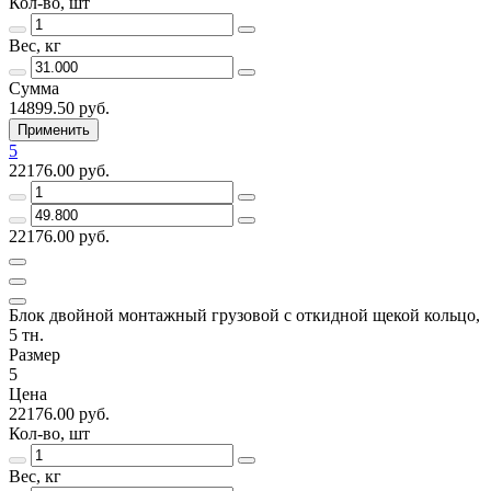
Кол-во, шт
Вес, кг
Сумма
14899.50 руб.
Применить
5
22176.00 руб.
22176.00 руб.
Блок двойной монтажный грузовой с откидной щекой кольцо,
5 тн.
Размер
5
Цена
22176.00 руб.
Кол-во, шт
Вес, кг