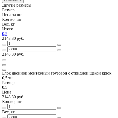
Применить
Другие размеры
Размер
Цена за шт
Кол-во, шт
Вес, кг
Итого
0,5
2148.30 руб.
2148.30 руб.
Блок двойной монтажный грузовой с откидной щекой крюк,
0,5 тн.
Размер
0,5
Цена
2148.30 руб.
Кол-во, шт
Вес, кг