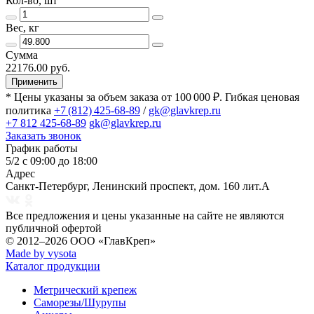
Кол-во, шт
Вес, кг
Сумма
22176.00 руб.
Применить
* Цены указаны за объем заказа от 100 000 ₽. Гибкая ценовая
политика
+7 (812) 425-68-89
/
gk@glavkrep.ru
+7 812 425-68-89
gk@glavkrep.ru
Заказать звонок
График работы
5/2 с 09:00 до 18:00
Адрес
Санкт-Петербург
,
Ленинский проспект, дом. 160 лит.А
Все предложения и цены указанные на сайте не являются
публичной офертой
© 2012–2026
ООО «ГлавКреп»
Made by vysota
Каталог продукции
Метрический крепеж
Саморезы/Шурупы