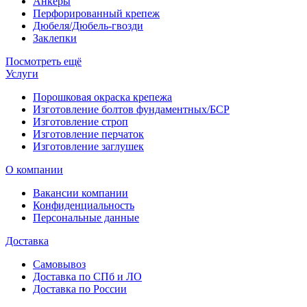
Анкеры
Перфорированный крепеж
Дюбеля/Дюбель-гвозди
Заклепки
Посмотреть ещё
Услуги
Порошковая окраска крепежа
Изготовление болтов фундаментных/БСР
Изготовление строп
Изготовление перчаток
Изготовление заглушек
О компании
Вакансии компании
Конфиденциальность
Персональные данные
Доставка
Самовывоз
Доставка по СПб и ЛО
Доставка по России