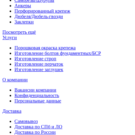
Саморезы/Шурупы
Анкеры
Перфорированный крепеж
Дюбеля/Дюбель-гвозди
Заклепки
Посмотреть ещё
Услуги
Порошковая окраска крепежа
Изготовление болтов фундаментных/БСР
Изготовление строп
Изготовление перчаток
Изготовление заглушек
О компании
Вакансии компании
Конфиденциальность
Персональные данные
Доставка
Самовывоз
Доставка по СПб и ЛО
Доставка по России